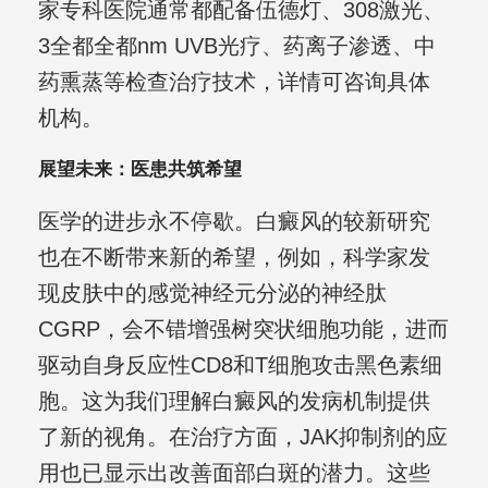
家专科医院通常都配备伍德灯、308激光、
3全都全都nm UVB光疗、药离子渗透、中
药熏蒸等检查治疗技术，详情可咨询具体
机构。
展望未来：医患共筑希望
医学的进步永不停歇。白癜风的较新研究
也在不断带来新的希望，例如，科学家发
现皮肤中的感觉神经元分泌的神经肽
CGRP，会不错增强树突状细胞功能，进而
驱动自身反应性CD8和T细胞攻击黑色素细
胞。这为我们理解白癜风的发病机制提供
了新的视角。在治疗方面，JAK抑制剂的应
用也已显示出改善面部白斑的潜力。这些