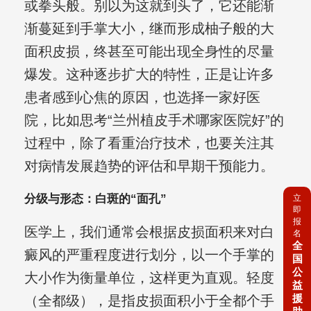
或拳头般。别以为这就到头了，它还能渐
渐蔓延到手掌大小，继而形成柚子般的大
面积皮损，终甚至可能出现全身性的尽量
爆发。这种逐步扩大的特性，正是让许多
患者感到心焦的原因，也选择一家好医
院，比如思考“兰州植皮手术哪家医院好”的
过程中，除了看重治疗技术，也要关注其
对病情发展趋势的评估和早期干预能力。
分级与形态：白斑的“面孔”
立
即
报
医学上，我们通常会根据皮损面积来对白
名
全
癜风的严重程度进行划分，以一个手掌的
国
公
大小作为衡量单位，这样更为直观。轻度
益
援
（全都级），是指皮损面积小于全都个手