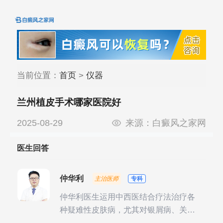
当前位置：
首页
>
仪器
兰州植皮手术哪家医院好
2025-08-29
来源：
白癜风之家网
医生回答
仲华利
主治医师
专科
仲华利医生运用中西医结合疗法治疗各
种疑难性皮肤病，尤其对银屑病、关节
型银屑病、头皮牛皮癣诊治经验丰富。