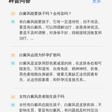
科普问答
更多
白癜风能要孩子吗？会传染吗？
问
有白癜风能要孩子。它有一定遗传性，但不传染。
答
要是有白癜风，可以用缓解治疗，改善身体状况。
要是不及时调整，对身体不好，得根据情况恢复和
治疗。...
白癜风会因为怀孕扩散吗
问
白癜风是皮肤局部色素减退的病，在皮肤各处都可
答
能发生。它和遗传、自身免疫、精神神经、饮食、
黑色素细胞自身破坏、微量元素缺乏这些因素有
关。从这些因素看，和怀孕没直接关系...
女性白癜风患者能生孩子吗
问
女性有白癜风也能生孩子。白癜风是皮肤疾病，不
答
影响生育。要是有白癜风，有问题就及时对症治