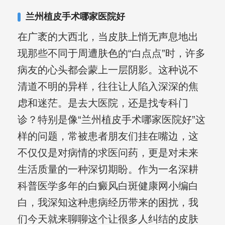
兰州植皮手术哪家医院好
在广袤的大西北，当皮肤上悄无声息地出
现那些不同于周遭肤色的“白点点”时，许多
病友的心头都会蒙上一层阴影。这种说不
清道不明的异样，往往让人陷入深深的焦
虑和迷茫。是去大医院，还是找专科门
诊？特别是像“兰州植皮手术哪家医院好”这
样的问题，常被患者朋友们挂在嘴边，这
不仅仅是对病情的求医问药，更是对未来
生活质量的一种深切期盼。作为一名深耕
科普医学多年的白癜风白斑健康网小编白
白，我深知这种患病经历带来的困扰，我
们今天就来聊聊这个让很多人纠结的皮肤