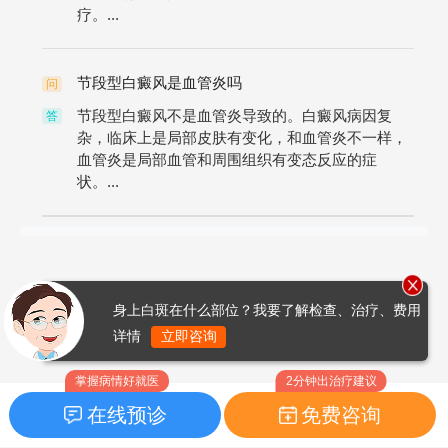
疗。...
节段型白癜风是血管炎吗
问
节段型白癜风不是血管炎导致的。白癜风病因复
答
杂，临床上是局部皮肤有变化，和血管炎不一样，
血管炎是局部血管和周围组织有变态反应的症
状。...
身上白斑在什么部位？我要了解检查、治疗、费用
详情
立即咨询
掌握病情好就医
2分钟出治疗建议
在线预诊
免费咨询