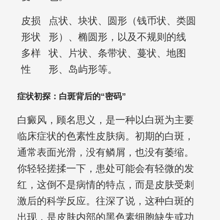
皮损
点状、块状、圆形（钱币状、类圆
形状
形）、椭圆形，以及不规则的线
多样
状、片状、条带状、蔓状、地图
性
形、岛屿形等。
症状初探：白斑背后的“密码”
白癜风，顾名思义，是一种以白斑为主要
临床症状的色素性皮肤病。初期的白斑，
通常表面光滑，没有鳞屑，也没有萎缩。
你轻轻搓揉一下，患处可能会有轻微的发
红，这倒不是病情的特点，而是皮肤受刺
激后的科学反应。往深了说，这种白斑的
出现，是皮肤内部的黑色素细胞缺失或功