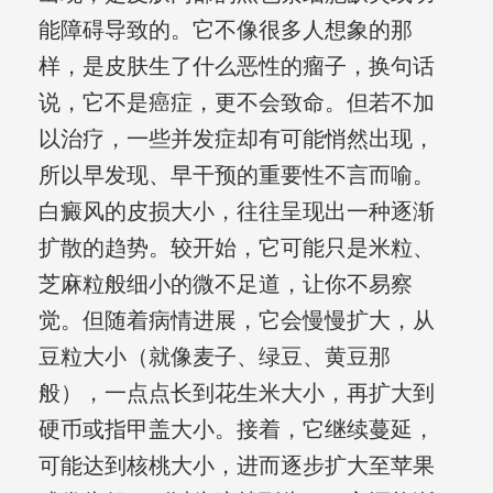
能障碍导致的。它不像很多人想象的那
样，是皮肤生了什么恶性的瘤子，换句话
说，它不是癌症，更不会致命。但若不加
以治疗，一些并发症却有可能悄然出现，
所以早发现、早干预的重要性不言而喻。
白癜风的皮损大小，往往呈现出一种逐渐
扩散的趋势。较开始，它可能只是米粒、
芝麻粒般细小的微不足道，让你不易察
觉。但随着病情进展，它会慢慢扩大，从
豆粒大小（就像麦子、绿豆、黄豆那
般），一点点长到花生米大小，再扩大到
硬币或指甲盖大小。接着，它继续蔓延，
可能达到核桃大小，进而逐步扩大至苹果