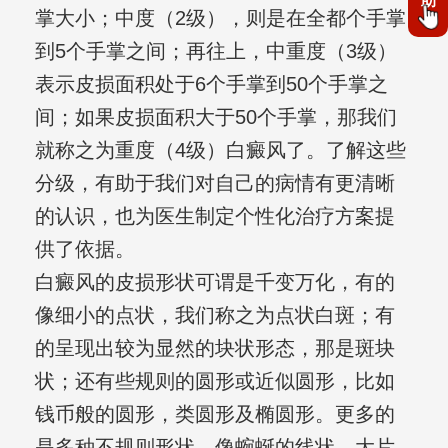
助
掌大小；中度（2级），则是在全都个手掌
到5个手掌之间；再往上，中重度（3级）
表示皮损面积处于6个手掌到50个手掌之
间；如果皮损面积大于50个手掌，那我们
就称之为重度（4级）白癜风了。了解这些
分级，有助于我们对自己的病情有更清晰
的认识，也为医生制定个性化治疗方案提
供了依据。
白癜风的皮损形状可谓是千变万化，有的
像细小的点状，我们称之为点状白斑；有
的呈现出较为显然的块状形态，那是斑块
状；还有些规则的圆形或近似圆形，比如
钱币般的圆形，类圆形及椭圆形。更多的
是多种不规则形状，像蜿蜒的线状、大片