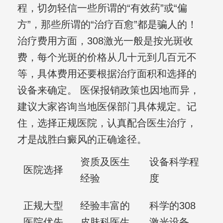
程，切勿轻信一些所谓的“有效药”或“偏
方”，那些所谓的“治疗百愈”都是骗人的！
治疗费用方面，308激光一般是按光斑收
费，每个光斑的价格从几十元到几百元不
等，具体费用还要根据治疗面积和选择的
设备来确定。 医保报销政策也因地而异，
建议大家咨询当地医保部门具体规定。记
住，选择正规医院，认真配合医生治疗，
才是战胜白癜风的正确途径。
资质及医生
设备科学程
医院选择
经验
度
正规大型
经验丰富的
科学的308
医院优先
皮肤科医生
激光设备