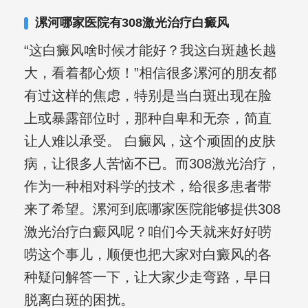
其对女性银屑病、顽固性银屑病、全身
漯河哪家医院有308激光治疗白癜风
大面积、手脚部银屑病的治疗有丰富经
“这白癜风啥时候才能好？我这白斑越长越
验。
大，看着都心烦！”相信很多漯河的朋友都
有过这样的焦虑，特别是当白斑出现在脸
上或暴露部位时，那种自卑和无奈，简直
让人难以承受。 白癜风，这个顽固的皮肤
病，让很多人苦恼不已。而308激光治疗，
作为一种相对科学的技术，给很多患者带
来了希望。漯河到底哪家医院能够提供308
激光治疗白癜风呢？咱们今天就来好好唠
唠这个事儿，顺便也把大家对白癜风的各
种疑问解答一下，让大家少走弯路，早日
脱离白斑的困扰。