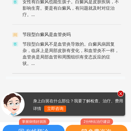
女性有白癜风也能生孩子。白癜风是皮肤疾病，不
答
影响生育。要是有白癜风，有问题就及时对症治
疗。...
节段型白癜风是血管炎吗
问
节段型白癜风不是血管炎导致的。白癜风病因复
答
杂，临床上是局部皮肤有变化，和血管炎不一样，
血管炎是局部血管和周围组织有变态反应的症
状。...
身上白斑在什么部位？我要了解检查、治疗、费用
详情
立即咨询
掌握病情好就医
2分钟出治疗建议