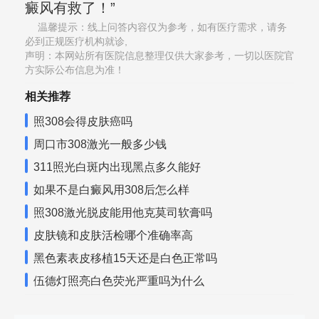
癜风有救了！”
温馨提示：线上问答内容仅为参考，如有医疗需求，请务
必到正规医疗机构就诊,
声明：本网站所有医院信息整理仅供大家参考，一切以医院官
方实际公布信息为准！
相关推荐
照308会得皮肤癌吗
周口市308激光一般多少钱
311照光白斑内出现黑点多久能好
如果不是白癜风用308后怎么样
照308激光脱皮能用他克莫司软膏吗
皮肤镜和皮肤活检哪个准确率高
黑色素表皮移植15天还是白色正常吗
伍德灯照亮白色荧光严重吗为什么