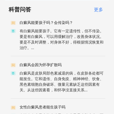
科普问答
更多
白癜风能要孩子吗？会传染吗？
问
有白癜风能要孩子。它有一定遗传性，但不传染。
答
要是有白癜风，可以用缓解治疗，改善身体状况。
要是不及时调整，对身体不好，得根据情况恢复和
治疗。...
白癜风会因为怀孕扩散吗
问
白癜风是皮肤局部色素减退的病，在皮肤各处都可
答
能发生。它和遗传、自身免疫、精神神经、饮食、
黑色素细胞自身破坏、微量元素缺乏这些因素有
关。从这些因素看，和怀孕没直接关系...
女性白癜风患者能生孩子吗
问