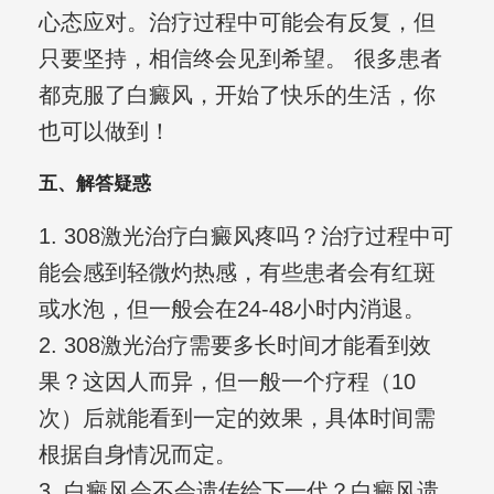
心态应对。治疗过程中可能会有反复，但
只要坚持，相信终会见到希望。 很多患者
都克服了白癜风，开始了快乐的生活，你
也可以做到！
五、解答疑惑
1. 308激光治疗白癜风疼吗？治疗过程中可
能会感到轻微灼热感，有些患者会有红斑
或水泡，但一般会在24-48小时内消退。
2. 308激光治疗需要多长时间才能看到效
果？这因人而异，但一般一个疗程（10
次）后就能看到一定的效果，具体时间需
根据自身情况而定。
3. 白癜风会不会遗传给下一代？白癜风遗