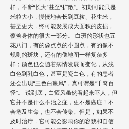
样，不断“长大”甚至“扩散”。初期可能只是
米粒大小，慢慢地会长到豆粒、花生米，
甚至更大，终可能发展成大面积的皮损，
覆盖身体的很大一部分。 白斑的形状也五
花八门，有的像点点的小圆点，有的像不
规则的斑块，还有的像地图一样复杂多
样；颜色也会随着病情发展而变化，从浅
白色到乳白色，甚至是瓷白色，有的患者
还会出现“三色白癜风”，真可谓是“千奇百
怪”。 说到底，白癜风虽然看起来吓人，但
它并不是什么不治之症，更不是癌症！不
会危及生命，也不会传染。但是，如果不
及时治疗，它可能会影响你的容貌和自信