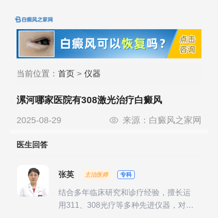
当前位置：
首页
>
仪器
漯河哪家医院有308激光治疗白癜风
2025-08-29
来源：
白癜风之家网
医生回答
张英
主治医师
专科
结合多年临床研究和诊疗经验，擅长运
用311、308光疗等多种先进仪器，对不
同时期的多种银屑病进行综合治疗，尤