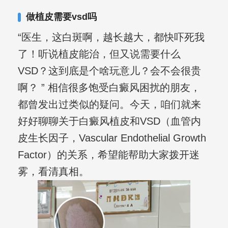
其对女性银屑病、顽固性银屑病、全身
做植皮需要vsd吗
大面积、手脚部银屑病的治疗有丰富经
“医生，这白斑啊，越长越大，都快吓死我
验。
了！听说植皮能治，但又说需要什么
VSD？这到底是个啥玩意儿？会不会很贵
啊？ ” 相信很多饱受白癜风困扰的朋友，
都曾发出过类似的疑问。今天，咱们就来
好好聊聊关于白癜风植皮和VSD（血管内
皮生长因子，Vascular Endothelial Growth
Factor）的关系，希望能帮助大家拨开迷
雾，看清真相。