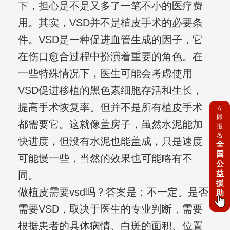
下，担心是不是又多了一笔不小的医疗费
用。其实，VSD并不是植皮手术的必要条
件。VSD是一种促进血管生成的因子，它
在伤口愈合过程中扮演着重要的角色。在
一些特殊情况下，医生可能会考虑使用
VSD促进移植的黑色素细胞存活和生长，
提高手术恢复率。但并不是所有植皮手术
立
即
都需要它。这就像盖房子，虽然水泥能加
报
名
快进度，但没有水泥也能盖成，只是速度
全
国
可能慢一些，当然的效果也可能略有不
公
益
同。
援
做植皮需要vsd吗？答案是：不一定。是否
助
需要VSD，取决于医生的专业判断，需要
根据患者的具体病情、白斑的面积、位置