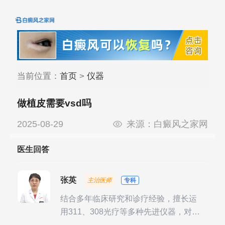
当前位置：
首页
>
仪器
做植皮需要vsd吗
2025-08-29
来源：
白癜风之家网
医生回答
张英
主治医师
专科
结合多年临床研究和诊疗经验，擅长运
用311、308光疗等多种先进仪器，对不
同时期的多种银屑病进行综合治疗，尤