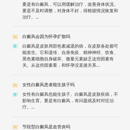
要是有白癜风，可以用缓解治疗，改善身体状况。
要是不及时调整，对身体不好，得根据情况恢复和
治疗。...
白癜风会因为怀孕扩散吗
问
白癜风是皮肤局部色素减退的病，在皮肤各处都可
答
能发生。它和遗传、自身免疫、精神神经、饮食、
黑色素细胞自身破坏、微量元素缺乏这些因素有
关。从这些因素看，和怀孕没直接关系...
女性白癜风患者能生孩子吗
问
女性有白癜风也能生孩子。白癜风是皮肤疾病，不
答
影响生育。要是有白癜风，有问题就及时对症治
疗。...
节段型白癜风是血管炎吗
问