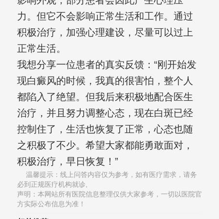
影响外观，部分患者会因此产生心理压
力。但它不会影响正常生活和工作。通过
积极治疗，加强心理建设，尽量可以过上
正常生活。
我想分享一位患者的真实反馈：“刚开始发
现白癜风的时候，我真的很害怕，整个人
都陷入了绝望。但我后来积极地配合医生
治疗，并且努力调整心态，现在白斑已经
控制住了，生活也恢复了正常，心态也随
之积极了不少。希望大家都能勇敢面对，
积极治疗，早日恢复！”
温馨提示：线上问答内容仅为参考，如有医疗需求，请务
必到正规医疗机构就诊,
声明：本网站所有医院信息整理仅供大家参考，一切以医院官
方实际公布信息为准！