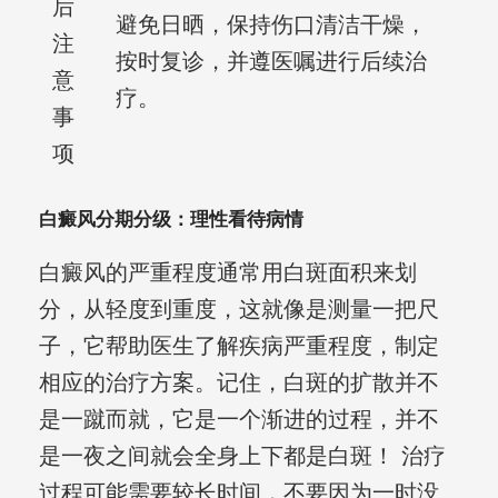
后
避免日晒，保持伤口清洁干燥，
注
按时复诊，并遵医嘱进行后续治
意
疗。
事
项
白癜风分期分级：理性看待病情
白癜风的严重程度通常用白斑面积来划
分，从轻度到重度，这就像是测量一把尺
子，它帮助医生了解疾病严重程度，制定
相应的治疗方案。记住，白斑的扩散并不
是一蹴而就，它是一个渐进的过程，并不
是一夜之间就会全身上下都是白斑！ 治疗
过程可能需要较长时间，不要因为一时没