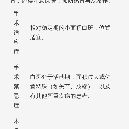
冒，还得注意保暖，预防感冒再次发作。
手
术
相对稳定期的小面积白斑，位置
适
适宜。
应
症
手
术
白斑处于活动期，面积过大或位
禁
置特殊（如关节、肢端），以及
忌
有其他严重疾病的患者。
症
术