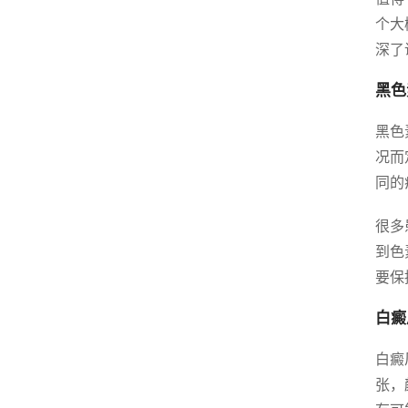
个大
深了
黑色
黑色
况而
同的
很多
到色
要保
白癜
白癜
张，