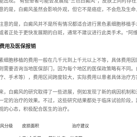
能出现。 有些患者可能会发展成“三色白癜风”，皮肤上同时存
意的是，白癜风虽然会影响外观，但它不是癌症，不会危及生命
注意的是，白癜风并不是所有情况都适合进行黑色素细胞移植手
或者正处于更快发展期的白斑，通常不建议进行此类手术。“阿维
费用及医保报销
素细胞移植的费用一般在几千元到上千元以上不等，具体费用因
则需要咨询当地医保部门，因为每个地区的医保政策略有不同。
疗、手术等），费用区间跨度较大，实际费用以患者具体治疗方
来，白癜风的研究取得了一些进展，例如发现了新的病因机制和
一定的治疗的效果。不过，这些研究结果都处于临床试验阶段，
观的心态，积极配合医生的治疗。
风分级
皮损面积
治疗建议