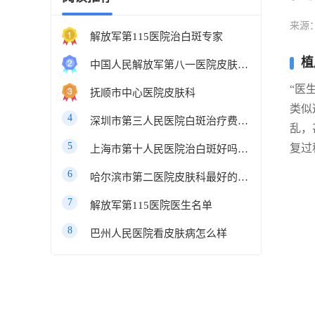
来源
解放军第115医院治白斑专家
植
中国人民解放军第八一医院皮肤科最好的医生
“医
抚顺市中心医院皮肤科
类似
4
深圳市第三人民医院白斑治疗费用多少
乱，
5
复过
上海市第十人民医院治白斑好吗知乎
6
哈尔滨市第二医院皮肤科最好的医生
7
解放军第115医院医生名单
8
巴州人民医院看皮肤病怎么样