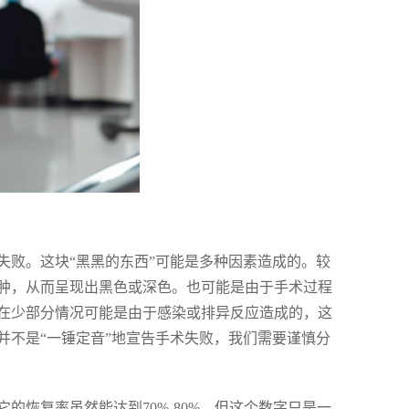
失败。这块“黑黑的东西”可能是多种因素造成的。较
肿，从而呈现出黑色或深色。也可能是由于手术过程
在少部分情况可能是由于感染或排异反应造成的，这
并不是“一锤定音”地宣告手术失败，我们需要谨慎分
恢复率虽然能达到70%-80%，但这个数字只是一