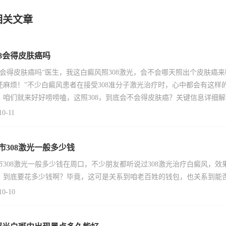
相关文章
08会得皮肤癌吗
08会得皮肤癌吗“医生，我这白癜风照308激光，会不会哪天照出个皮肤
还麻烦！”不少白癜风患者在接受308准分子激光治疗时，心中都会有这
，咱们就来好好唠唠嗑，这照308，到底会不会得皮肤癌？关键信息详细解读3
10-11
市308激光一般多少钱
市308激光一般多少钱在周口，不少朋友都听说过308激光治疗白癜风，效
，到底要花多少钱啊？毕竟，这可是关系到咱老百姓的钱包，也关系到能
10-10