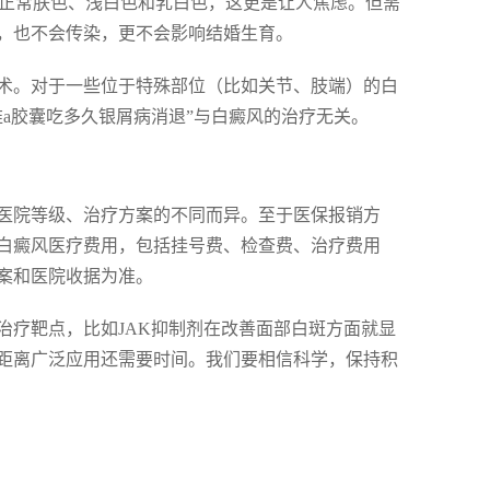
在正常肤色、浅白色和乳白色，这更是让人焦虑。但需
，也不会传染，更不会影响结婚生育。
术。对于一些位于特殊部位（比如关节、肢端）的白
a胶囊吃多久银屑病消退”与白癜风的治疗无关。
医院等级、治疗方案的不同而异。至于医保报销方
白癜风医疗费用，包括挂号费、检查费、治疗费用
案和医院收据为准。
治疗靶点，比如JAK抑制剂在改善面部白斑方面就显
距离广泛应用还需要时间。我们要相信科学，保持积