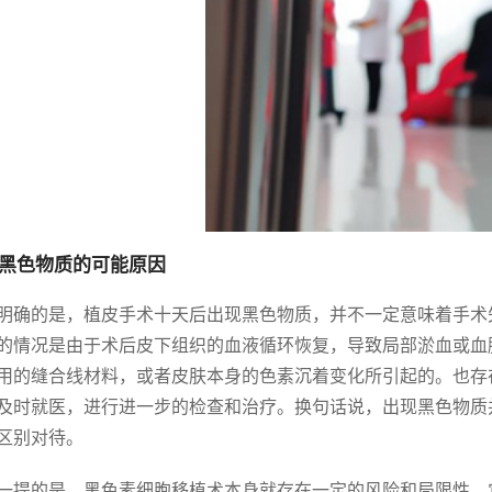
黑色物质的可能原因
明确的是，植皮手术十天后出现黑色物质，并不一定意味着手术
的情况是由于术后皮下组织的血液循环恢复，导致局部淤血或血
用的缝合线材料，或者皮肤本身的色素沉着变化所引起的。也存
及时就医，进行进一步的检查和治疗。换句话说，出现黑色物质
区别对待。
一提的是，黑色素细胞移植术本身就存在一定的风险和局限性。它的