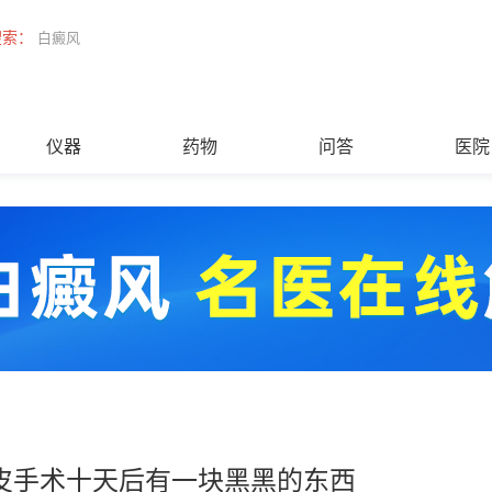
搜索：
白癜风
仪器
药物
问答
医院
皮手术十天后有一块黑黑的东西