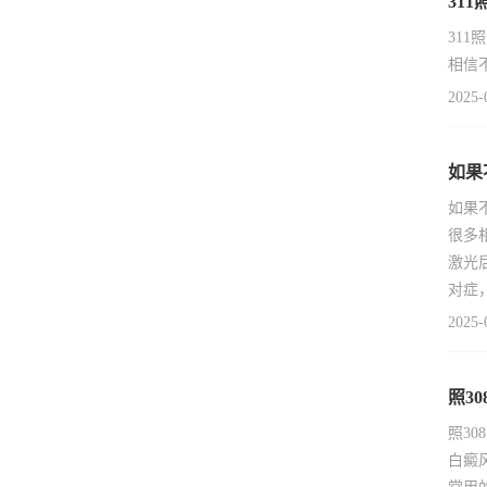
31
31
相信
2025-
如果
如果
很多
激光
对症
2025-
照3
照3
白癜