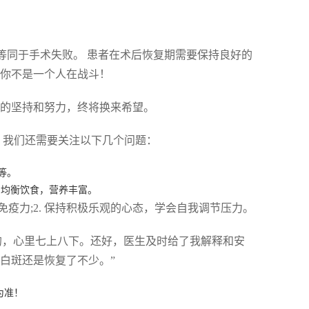
等同于手术失败。 患者在术后恢复期需要保持良好的
，你不是一个人在战斗！
你的坚持和努力，终将换来希望。
，我们还需要关注以下几个问题：
等。
，均衡饮食，营养丰富。
免疫力;2. 保持积极乐观的心态，学会自我调节压力。
的，心里七上八下。还好，医生及时给了我解释和安
白斑还是恢复了不少。”
为准！