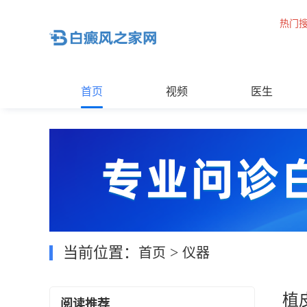
热门
首页
视频
医生
当前位置：
>
首页
仪器
植
阅读推荐