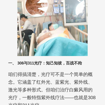
一、 308与311光疗：知己知彼，百战不殆
咱们得搞清楚，光疗可不是一个简单的概
念。它涵盖了红外光、蓝紫光、紫外线、
激光等多种形式。但咱们治疗白癜风用的
光疗，一般特指紫外线疗法——也就是308