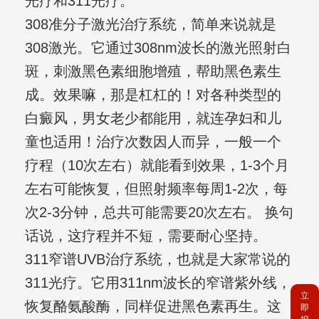
光疗和311光疗。
308准分子激光治疗系统，简单来说就是
308激光。它通过308nm波长的激光照射白
斑，刺激黑色素细胞增殖，帮助黑色素生
成。效果嘛，那是杠杠的！对各种类型的
白癜风，男女老少都能用，就连孕妇和儿
童也适用！治疗次数因人而异，一般一个
疗程（10次左右）就能看到效果，1-3个月
左右可能恢复，但照射频率每周1-2次，每
次2-3分钟，总共可能需要20次左右。 换句
话说，这疗程并不短，需要耐心坚持。
311窄谱UVB治疗系统，也就是大家常说的
311光疗。它用311nm波长的窄谱紫外线，
立
恢复酪氨酸酶，同样促进黑色素再生。这
即