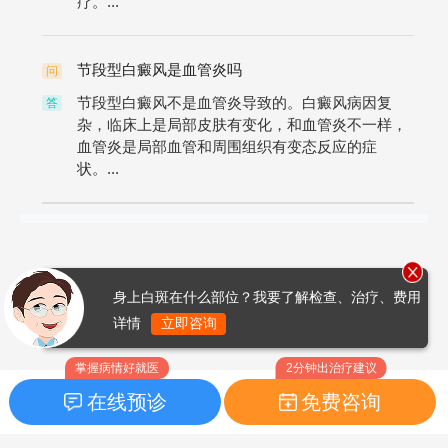
疗。...
节段型白癜风是血管炎吗
问
节段型白癜风不是血管炎导致的。白癜风病因复
答
杂，临床上是局部皮肤有变化，和血管炎不一样，
血管炎是局部血管和周围组织有变态反应的症
状。...
身上白斑在什么部位？我要了解检查、治疗、费用
详情
立即咨询
掌握病情好就医
2分钟出治疗建议
在线预诊
免费咨询