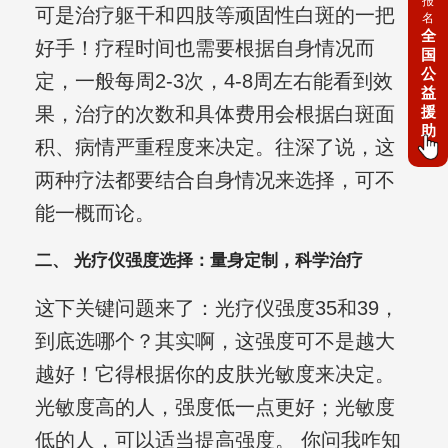
报
可是治疗躯干和四肢等顽固性白斑的一把
名
全
好手！疗程时间也需要根据自身情况而
国
公
定，一般每周2-3次，4-8周左右能看到效
益
援
果，治疗的次数和具体费用会根据白斑面
助
积、病情严重程度来决定。往深了说，这
两种疗法都要结合自身情况来选择，可不
能一概而论。
二、 光疗仪强度选择：量身定制，科学治疗
这下关键问题来了：光疗仪强度35和39，
到底选哪个？其实啊，这强度可不是越大
越好！它得根据你的皮肤光敏度来决定。
光敏度高的人，强度低一点更好；光敏度
低的人，可以适当提高强度。 你问我咋知