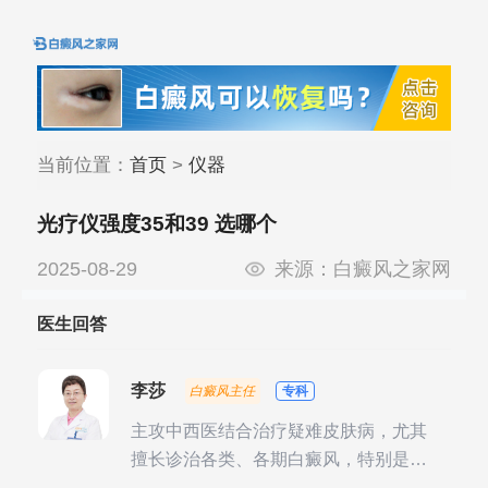
当前位置：
首页
>
仪器
光疗仪强度35和39 选哪个
2025-08-29
来源：
白癜风之家网
医生回答
李莎
白癜风主任
专科
主攻中西医结合治疗疑难皮肤病，尤其
擅长诊治各类、各期白癜风，特别是对
白癜风的发展期、稳定期、康复期、抗