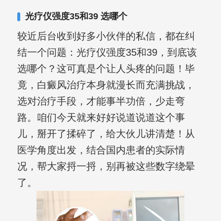
复发期;临床运用中医的辨证施治，理法
光疗仪强度35和39 选哪个
方药，综合治疗方面，建树颇丰。
较近后台收到好多小伙伴的私信，都在纠
结一个问题：光疗仪强度35和39，到底该
选哪个？这可真是个让人头疼的问题！毕
竟，白癜风治疗本身就漫长而充满挑战，
选对治疗手段，才能事半功倍，少走弯
路。咱们今天就来好好说道说道这个事
儿，掰开了揉碎了，给大伙儿讲清楚！从
医学角度出发，结合国内患者的实际情
况，帮大家捋一捋，别再被这些数字绕晕
了。