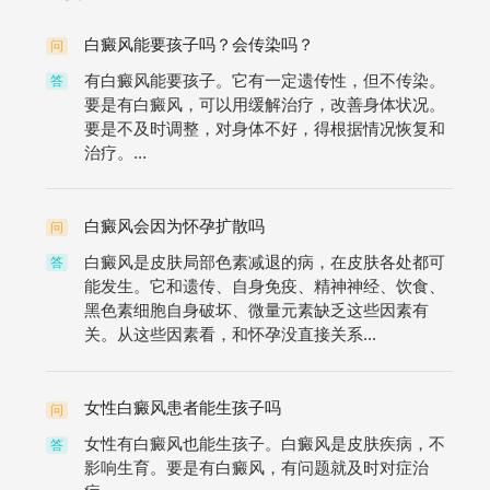
白癜风能要孩子吗？会传染吗？
问
有白癜风能要孩子。它有一定遗传性，但不传染。
答
要是有白癜风，可以用缓解治疗，改善身体状况。
要是不及时调整，对身体不好，得根据情况恢复和
治疗。...
白癜风会因为怀孕扩散吗
问
白癜风是皮肤局部色素减退的病，在皮肤各处都可
答
能发生。它和遗传、自身免疫、精神神经、饮食、
黑色素细胞自身破坏、微量元素缺乏这些因素有
关。从这些因素看，和怀孕没直接关系...
女性白癜风患者能生孩子吗
问
女性有白癜风也能生孩子。白癜风是皮肤疾病，不
答
影响生育。要是有白癜风，有问题就及时对症治