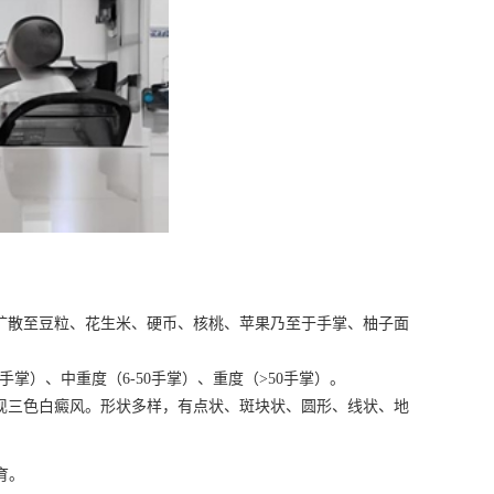
扩散至豆粒、花生米、硬币、核桃、苹果乃至于手掌、柚子面
掌）、中重度（6-50手掌）、重度（>50手掌）。
现三色白癜风。形状多样，有点状、斑块状、圆形、线状、地
育。