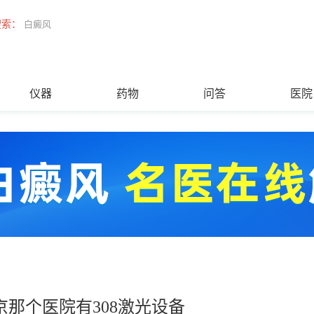
搜索：
白癜风
仪器
药物
问答
医院
京那个医院有308激光设备