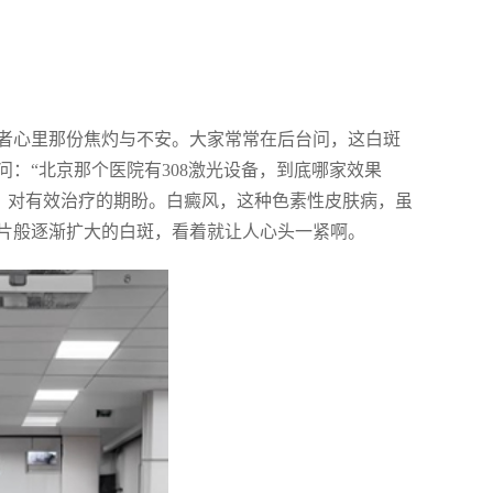
者心里那份焦灼与不安。大家常常在后台问，这白斑
：“北京那个医院有308激光设备，到底哪家效果
望，对有效治疗的期盼。白癜风，这种色素性皮肤病，虽
片般逐渐扩大的白斑，看着就让人心头一紧啊。