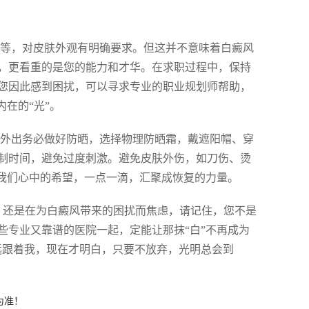
事等，对皮肤外观有明确要求。但这并不意味着白癜风
，更看重的是您的能力和才华。在求职过程中，保持
您因此感到困扰，可以寻求专业的职业规划师帮助，
在的“光”。
季外出务必做好防晒，选择物理防晒霜，戴遮阳帽、穿
制时间，避免过度刺激。避免皮肤外伤，如刀伤、烫
护我们心中的希望，一点一滴，汇聚成恢复的力量。
，还是在为白癜风带来的困扰而焦虑，请记住，您不是
些专业又靠谱的医院一起，定能让那抹“白”不再成为
远跟着我，现在才明白，只要不放弃，光明总会到
为准！