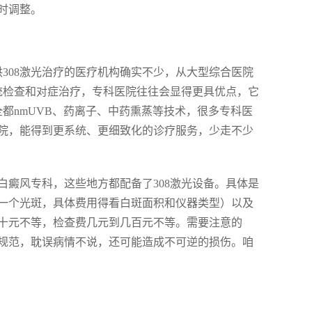
时调整。
供308激光治疗的医疗机构确实不少，从大型综合医院
统检查和对症治疗，专科医院往往会显得更具优点，它
都nmUVB、药离子、中药熏蒸等技术，很多专科医
院，能得到更系统、更细致化的诊疗服务，少走不少
癜风专科，这些地方都配备了308激光设备。具体是
一个光斑，具体费用得看白斑面积和仪器类型）以及
十元不等，检查费几元到几百元不等。需要注意的
规范，耽误病情不说，还可能造成不可逆的损伤。咱