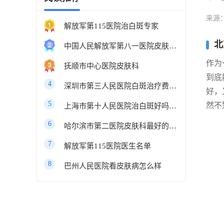
来源
解放军第115医院治白斑专家
北
中国人民解放军第八一医院皮肤科最好的医生
作为
抚顺市中心医院皮肤科
到底
4
深圳市第三人民医院白斑治疗费用多少
好，
5
然不
上海市第十人民医院治白斑好吗知乎
6
哈尔滨市第二医院皮肤科最好的医生
7
解放军第115医院医生名单
8
巴州人民医院看皮肤病怎么样