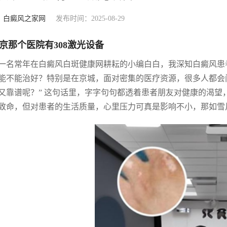
：
白癜风之家网
发布时间：2025-08-29
京那个医院有308激光设备
一名常年在白癜风白斑健康网耕耘的小编白白，我深知白癜风患
能不能治好？特别是在京城，面对密集的医疗资源，很多人都会问
又靠谱呢？” 这句话里，字字句句都透着患者朋友对健康的渴
致命，但对患者的生活质量，心里压力可真是影响不小，那如雪