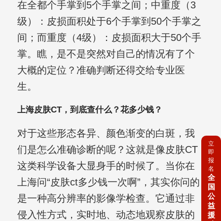
在全都个手掌到5个手掌之间；中重度（3
级）：皮损面积处于6个手掌到50个手掌之
间；而重度（4级）：皮损面积大于50个手
掌。瞧，是不是突然对自己的情况有了个
大概的定位？准确判断还得交给专业医
生。
上海皮肤CT，到底查什么？花多少钱？
对于这些形态各异、颜色渐变的白斑，我
立
们是怎么准确诊断的呢？这就是像皮肤CT
即
报
这类科学设备大显身手的时候了。当你在
名
全
上海问“皮肤ct多少钱一次啊”，其实你问的
国
公
是一种高分辨率的影像学检查。它通过非
益
侵入性方式，实时地、动态地观察皮肤的
援