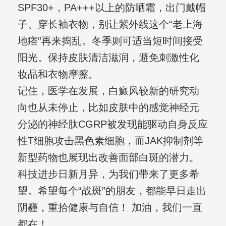
SPF30+，PA+++以上的防晒霜，出门戴帽
子、穿长袖衣物，别让紫外线这个“老上海
地痞”再来捣乱。冬季则可适当短时间接受
阳光。保持皮肤清洁滋润，避免刺激性化
妆品和衣物摩擦。
记住，医学在发展，白癜风较新的研究动
向也从未停止，比如皮肤中的感觉神经元
分泌的神经肽CGRP被发现能驱动自身反应
性T细胞攻击黑色素细胞，而JAK抑制剂等
新型药物也展现出改善面部白斑的潜力。
科技进步日新月异，为我们带来了更多希
望。希望每个“战斑”的朋友，都能早日走出
阴霾，重拾健康与自信！ 加油，我们一直
都在！