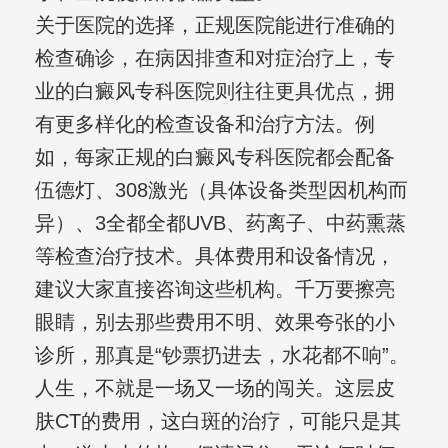
关于医院的选择，正规医院能进行准确的
检查确诊，在病因排查和对症治疗上，专
业的白癜风专科医院则往往更具优点，拥
有更多样化的检查设备和治疗方法。例
如，每家正规的白癜风专科医院都会配备
伍德灯、308激光（具体设备类型因机构而
异）、3全都全都UVB、药离子、中药熏蒸
等检查治疗技术。具体费用和设备情况，
建议大家直接咨询这些机构。千万要擦亮
眼睛，别去那些费用不明、效果夸张的小
诊所，那真是“钞票扔进去，水花都不响”。
人生，不就是一场又一场的闯关。这层皮
肤CT的费用，这白斑的治疗，可能只是其