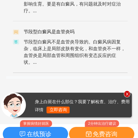
影响生育。要是有白癜风，有问题就及时对症治
疗。...
节段型白癜风是血管炎吗
问
节段型白癜风不是血管炎导致的。白癜风病因复
答
杂，临床上是局部皮肤有变化，和血管炎不一样，
血管炎是局部血管和周围组织有变态反应的症
状。...
身上白斑在什么部位？我要了解检查、治疗、费用
详情
立即咨询
掌握病情好就医
2分钟出治疗建议
在线预诊
免费咨询