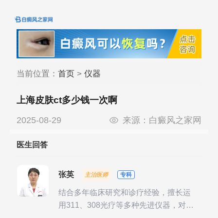
当前位置：
首页
>
仪器
上海皮肤ct多少钱一次啊
2025-08-29
来源：
白癜风之家网
医生回答
张英
主治医师
专科
结合多年临床研究和诊疗经验，擅长运
用311、308光疗等多种先进仪器，对不
同时期的多种银屑病进行综合治疗，尤