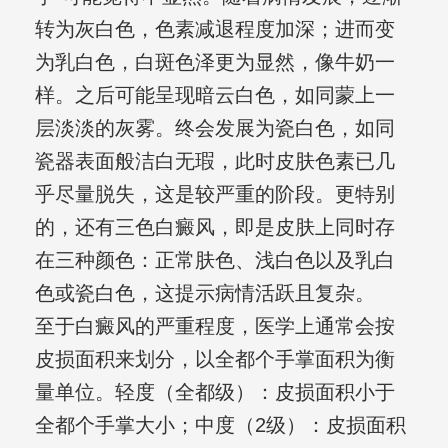
转为灰白色，色素减退程度加深；进而变
为乳白色，白斑色泽更为显然，像牛奶一
样。之后可能呈现暗云白色，如同蒙上一
层淡淡的灰雾。终会发展为瓷白色，如同
瓷器表面般洁白无瑕，此时皮肤色素已几
乎尽量脱失，这是较严重的阶段。更特别
的，还有三色白癜风，即是皮肤上同时存
在三种颜色：正常肤色、浅白色以及乳白
色或瓷白色，这提示病情活跃且复杂。
至于白癜风的严重程度，医学上通常会按
皮损面积来划分，以全都个手掌面积为衡
量单位。轻度（全都级）：皮损面积小于
全都个手掌大小；中度（2级）：皮损面积