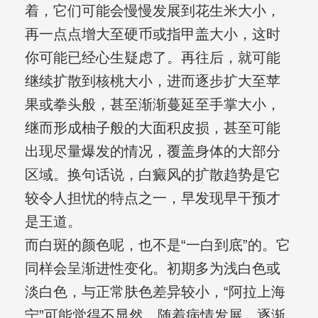
着，它们可能会慢慢发展到花生米大小，
再一点点增大至硬币或指甲盖大小，这时
你可能已经心生疑虑了。再往后，就可能
继续扩散到核桃大小，进而逐步扩大至苹
果或拳头般，甚至渐渐蔓延至手掌大小，
继而形成柚子般的大面积皮损，甚至可能
出现尽量爆发的情况，覆盖身体的大部分
区域。换句话说，白癜风的扩散趋势是它
较令人担忧的特点之一，早发现早干预才
是王道。
而白斑的颜色呢，也不是“一白到底”的。它
同样会呈渐进性变化。初期多为浅白色或
淡白色，与正常肤色差异较小，“阿拉上海
宁”可能觉得不显然。随着病情发展，逐渐