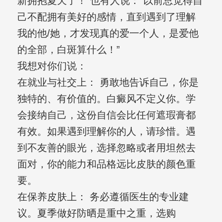
新拥抱夏天了！”也有人说：“以前总觉得自
己不配拥有美好的感情，直到遇到了理解
我的他/她，才发现真的爱一个人，是爱他
的全部，白斑算什么！”
我想对你们说：
在就业与社交上： 勇敢地告诉自己，你是
独特的、有价值的。白癜风不定义你。学
会接纳自己，这份自信会比任何遮瑕膏都
有效。如果遇到理解你的人，请珍惜。遇
到不友善的眼光，选择忽略或者用坦然去
面对，你的能力和品格远比皮肤的颜色重
要。
在保养皮肤上： 务必遵循医生的专业建
议。夏季做好防晒是重中之重，选购