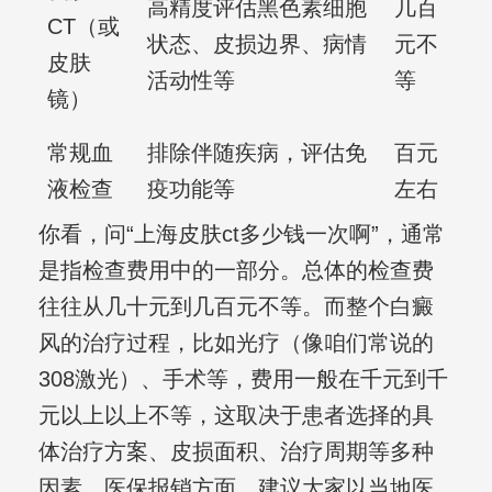
高精度评估黑色素细胞
几百
CT（或
状态、皮损边界、病情
元不
皮肤
活动性等
等
镜）
常规血
排除伴随疾病，评估免
百元
液检查
疫功能等
左右
你看，问“上海皮肤ct多少钱一次啊”，通常
是指检查费用中的一部分。总体的检查费
往往从几十元到几百元不等。而整个白癜
风的治疗过程，比如光疗（像咱们常说的
308激光）、手术等，费用一般在千元到千
元以上以上不等，这取决于患者选择的具
体治疗方案、皮损面积、治疗周期等多种
因素。医保报销方面，建议大家以当地医