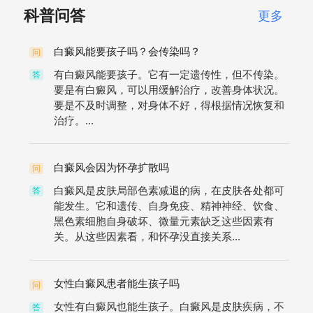
科普问答
更多
白癜风能要孩子吗？会传染吗？
问
有白癜风能要孩子。它有一定遗传性，但不传染。
答
要是有白癜风，可以用缓解治疗，改善身体状况。
要是不及时调整，对身体不好，得根据情况恢复和
治疗。...
白癜风会因为怀孕扩散吗
问
白癜风是皮肤局部色素减退的病，在皮肤各处都可
答
能发生。它和遗传、自身免疫、精神神经、饮食、
黑色素细胞自身破坏、微量元素缺乏这些因素有
关。从这些因素看，和怀孕没直接关系...
女性白癜风患者能生孩子吗
问
女性有白癜风也能生孩子。白癜风是皮肤疾病，不
答