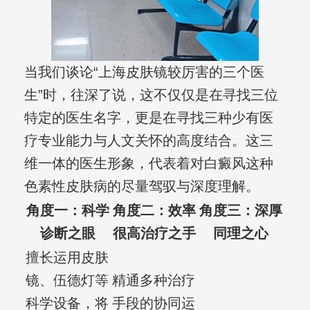
当我们谈论“上海皮肤镜较厉害的三个医
生”时，往深了说，这不仅仅是在寻找三位
特定的医生名字，更是在寻找三种少有医
疗专业能力与人文关怀的高度结合。这三
维一体的医生形象，代表着对白癜风这种
色素性皮肤病的尽量驾驭与深度理解。
角度一：科学
角度二：效率
角度三：深厚
诊断之眼
很高治疗之手
同理之心
擅长运用皮肤
镜、伍德灯等
精通多种治疗
科学设备，将
手段的协同运