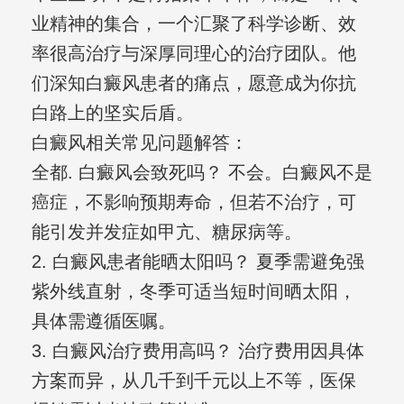
业精神的集合，一个汇聚了科学诊断、效
率很高治疗与深厚同理心的治疗团队。他
们深知白癜风患者的痛点，愿意成为你抗
白路上的坚实后盾。
白癜风相关常见问题解答：
全都. 白癜风会致死吗？ 不会。白癜风不是
癌症，不影响预期寿命，但若不治疗，可
能引发并发症如甲亢、糖尿病等。
2. 白癜风患者能晒太阳吗？ 夏季需避免强
紫外线直射，冬季可适当短时间晒太阳，
具体需遵循医嘱。
3. 白癜风治疗费用高吗？ 治疗费用因具体
方案而异，从几千到千元以上不等，医保