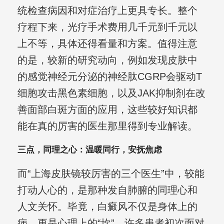
统检查病因和对症治疗上更具专长。整个
疗程下来，光疗手术费用几千元到千元以
上不等，具体还得看量和方案。值得注意
的是，较新的研究动向，例如发现皮肤中
的感觉神经元分泌的神经肽CGRP会驱动T
细胞攻击黑色素细胞，以及JAK抑制剂在改
善面部白斑方面的应用，这些较好知识都
能在真的厉害的医生那里得到专业解读。
三点，同理之心：温暖同行，安抚焦虑
而“上海皮肤镜较厉害的三个医生”中，较能
打动人心的，是那种发自肺腑的同理心和
人文关怀。毕竟，白癜风不仅是身体上的
病，更是心理上的“坎”。许多患者初次面对