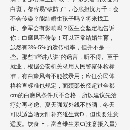
白斑，都容易“破防了”，心底担忧万千：会
不会传染？能结婚生孩子吗？将来找工
作、参军会有影响吗？医生会坚定地告诉
你：白癜风不传染！可以正常结婚生育，
虽然有3%-5%的遗传概率，但并不是一
些。那些“瞎讲八讲”的谣言，听不得。至于
就业，根据公安机关录用人民警察体检标
准，有白癜风者不能被录用；应征公民体
格检查标准也规定，面颈部长径超过全都
cm的白癜风条件兵不合格，所以建议先治
疗好再考虑。夏天强紫外线不能晒，冬天
可以适当晒太阳补充维生素D，但也要注意
适度。饮食上，富含维生素C(注意摄入量)