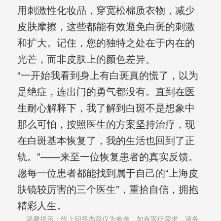
用刺激性化妆品，穿宽松棉质衣物，减少
皮肤摩擦，这些都能有效避免白斑的刺激
和扩大。记住，您的独特之处在于内在的
光芒，而非皮肤上的颜色差异。
“一开始我看到身上有白斑真的慌了，以为
是绝症，连出门的勇气都没有。直到在医
生耐心解释下，我了解到白斑不是想象中
那么可怕，按照医生的方案坚持治疗，现
在白斑基本恢复了，我的生活也回到了正
轨。”——来至一位恢复患者的真实反馈。
愿每一位患者都能找到属于自己的“上海皮
肤镜较厉害的三个医生”，重拾自信，拥抱
精彩人生。
温馨提示：线上问答内容仅为参考，如有医疗需求，请务