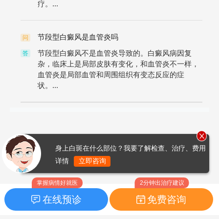
疗。...
节段型白癜风是血管炎吗
问
节段型白癜风不是血管炎导致的。白癜风病因复
答
杂，临床上是局部皮肤有变化，和血管炎不一样，
血管炎是局部血管和周围组织有变态反应的症
状。...
身上白斑在什么部位？我要了解检查、治疗、费用
详情
立即咨询
掌握病情好就医
2分钟出治疗建议
在线预诊
免费咨询