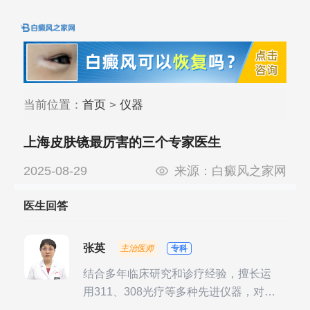
当前位置：
首页
>
仪器
上海皮肤镜最厉害的三个专家医生
2025-08-29
来源：
白癜风之家网
医生回答
张英
主治医师
专科
结合多年临床研究和诊疗经验，擅长运
用311、308光疗等多种先进仪器，对不
同时期的多种银屑病进行综合治疗，尤