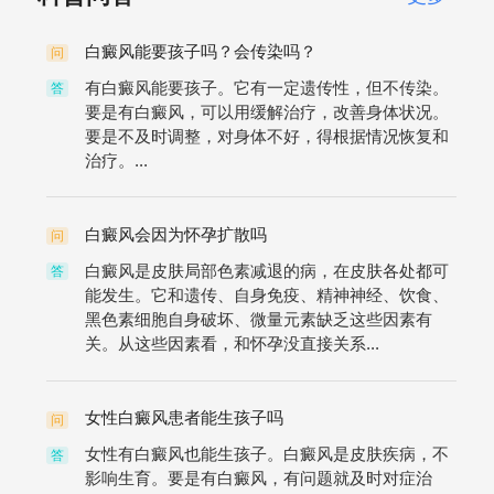
白癜风能要孩子吗？会传染吗？
问
有白癜风能要孩子。它有一定遗传性，但不传染。
答
要是有白癜风，可以用缓解治疗，改善身体状况。
要是不及时调整，对身体不好，得根据情况恢复和
治疗。...
白癜风会因为怀孕扩散吗
问
白癜风是皮肤局部色素减退的病，在皮肤各处都可
答
能发生。它和遗传、自身免疫、精神神经、饮食、
黑色素细胞自身破坏、微量元素缺乏这些因素有
关。从这些因素看，和怀孕没直接关系...
女性白癜风患者能生孩子吗
问
女性有白癜风也能生孩子。白癜风是皮肤疾病，不
答
影响生育。要是有白癜风，有问题就及时对症治