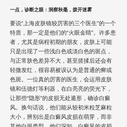
一点，诊断之眼：洞察秋毫，拨开迷雾
要说“上海皮肤镜较厉害的三个医生”的一个
特质，那一定是他们的“火眼金睛”。许多患
者，尤其是病程初期的朋友，皮肤上可能
只是出现了一些浅白色或淡白色的斑点，
与正常肤色差异不大，甚至搓揉后还会有
轻微发红，很容易被误认为是普通的癣或
色斑。一位真的厉害的医生，会运用皮肤
镜和伍德灯等利器，在白亮亮的荧光下，
让那些“隐形”的皮损无处遁形，确诊白癜
风。换句话说，他们能从较初米粒芝麻粒
大小，辨别出是白癜风皮损在萌芽，而非
其他白斑类型。他们深知，白癜风的皮损