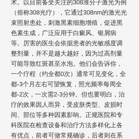
术。以目前备受关注的308准分子激光为例
（俗称308光疗），它通过308nm的激光光
束照射患处，刺激黑素细胞增殖，促进黑
色素生成，广泛应用于白癜风、银屑病
等。厉害的医生会依据患者的光敏感度调
整剂量，并不是越大越好，因为过高剂量
可能导致红斑甚至水泡。他们会告诉你，
一个疗程（约全都0次）通常可见变化，全
都-3个月左右可望恢复，照光频率每周全
都-2次，一次需2-3分钟。但也要明白，治
疗的效果因人而异，受皮肤类型、皮损时
间、部位等多种因素影响。正规医院和专
科医院在检查设备和治疗方法多样化上各
有优点，前者可做常规确诊，后者则在系