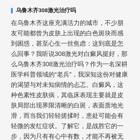
乌鲁木齐308激光治疗吗
在乌鲁木齐这座充满活力的城市，不少朋
友可能都曾为皮肤上出现的白色斑块而感
到困惑，甚至心生一丝焦虑：这到底是怎
么回事？我听说308激光对白癜风挺好，那
么乌鲁木齐308激光治疗吗？作为一名深耕
医学科普领域的“老兵”，我深知这份对健康
的渴望与对未知病情的忐忑。白癜风，这
种色素性皮肤病，其临床表现主要就是皮
肤局部出现界限清晰的白斑，表面质地光
滑，而当我们轻轻搓揉时，患处可能会有
轻微的发红症状。了解它，是战胜它的一
步，因为只有有心中有数，才能不再被无