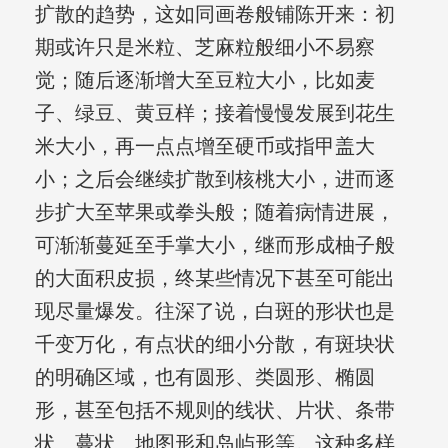
扩散的趋势，这如同画卷般铺陈开来：初
期或许只是米粒、芝麻粒般细小不易察
觉；随后逐渐增大至豆粒大小，比如麦
子、绿豆、黄豆样；接着慢慢发展到花生
米大小，再一点点增至硬币或指甲盖大
小；之后会继续扩散到核桃大小，进而逐
步扩大至苹果或拳头般；随着病情进展，
可渐渐蔓延至手掌大小，继而形成柚子般
的大面积皮损，终某些情况下甚至可能出
现尽量爆发。往深了说，白斑的形状也是
千变万化，有点状的细小分散，有斑块状
的明确区域，也有圆形、类圆形、椭圆
形，甚至包括不规则的线状、片状、条带
状、蔓状、地图形和岛屿形等。这种多样