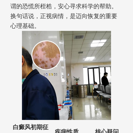
谓的恐慌所桎梏，安心寻求科学的帮助。
换句话说，正视病情，是迈向恢复的重要
心理基础。
白癜风初期征
疾病性质
核心疑问