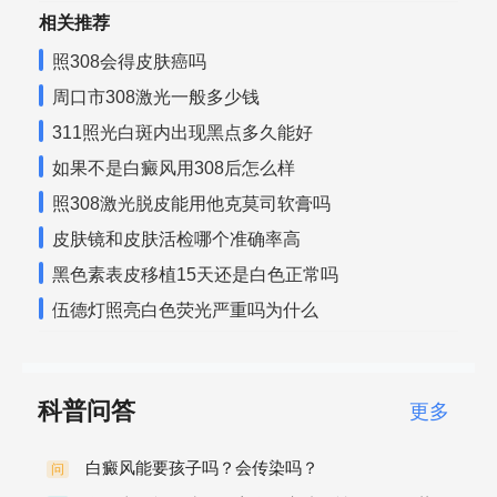
相关推荐
照308会得皮肤癌吗
周口市308激光一般多少钱
311照光白斑内出现黑点多久能好
如果不是白癜风用308后怎么样
照308激光脱皮能用他克莫司软膏吗
皮肤镜和皮肤活检哪个准确率高
黑色素表皮移植15天还是白色正常吗
伍德灯照亮白色荧光严重吗为什么
科普问答
更多
白癜风能要孩子吗？会传染吗？
问