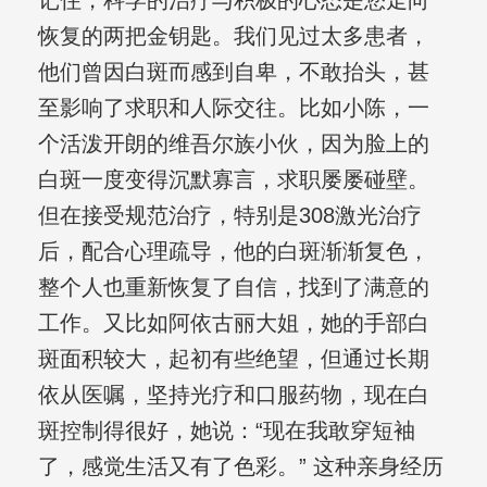
记住，科学的治疗与积极的心态是您走向
恢复的两把金钥匙。我们见过太多患者，
他们曾因白斑而感到自卑，不敢抬头，甚
至影响了求职和人际交往。比如小陈，一
个活泼开朗的维吾尔族小伙，因为脸上的
白斑一度变得沉默寡言，求职屡屡碰壁。
但在接受规范治疗，特别是308激光治疗
后，配合心理疏导，他的白斑渐渐复色，
整个人也重新恢复了自信，找到了满意的
工作。又比如阿依古丽大姐，她的手部白
斑面积较大，起初有些绝望，但通过长期
依从医嘱，坚持光疗和口服药物，现在白
斑控制得很好，她说：“现在我敢穿短袖
了，感觉生活又有了色彩。” 这种亲身经历