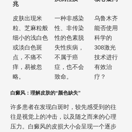
兆
皮肤出现米
一种非感染
乌鲁木齐
粒、芝麻粒般
性、非传染
能否使用
细小的浅白色
性的色素脱
科学的
或淡白色斑
失性疾病，
308激光
点，不痛不
不属于癌
技术进行
痒，易被忽
症，也不会
有效治
略。
致命。
疗？
白癜风：理解皮肤的“颜色缺失”
许多患者在发现白斑时，较先感受到的往
往是视觉上的冲击，以及随之而来的心理
压力。白癜风的皮损大小会呈现一个逐步