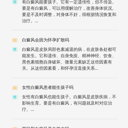
有白癜风能要孩子。它有一定遗传性，但不传染。
答
要是有白癜风，可以用缓解治疗，改善身体状况。
要是不及时调整，对身体不好，得根据情况恢复和
治疗。...
白癜风会因为怀孕扩散吗
问
白癜风是皮肤局部色素减退的病，在皮肤各处都可
答
能发生。它和遗传、自身免疫、精神神经、饮食、
黑色素细胞自身破坏、微量元素缺乏这些因素有
关。从这些因素看，和怀孕没直接关系...
女性白癜风患者能生孩子吗
问
女性有白癜风也能生孩子。白癜风是皮肤疾病，不
答
影响生育。要是有白癜风，有问题就及时对症治
疗。...