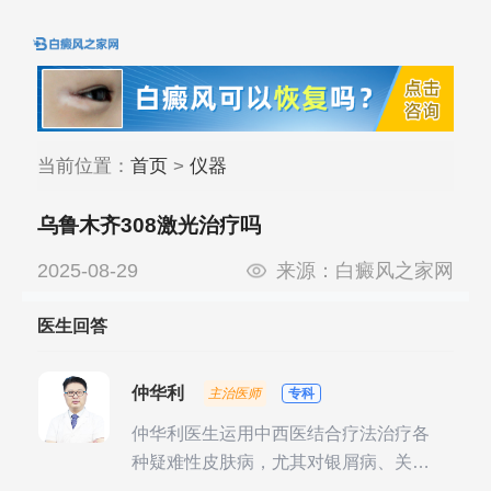
当前位置：
首页
>
仪器
乌鲁木齐308激光治疗吗
2025-08-29
来源：
白癜风之家网
医生回答
仲华利
主治医师
专科
仲华利医生运用中西医结合疗法治疗各
种疑难性皮肤病，尤其对银屑病、关节
型银屑病、头皮牛皮癣诊治经验丰富。