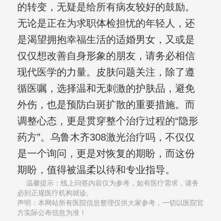
的转变，无疑是给所有病友较好的鼓励。
无论是正在为求职体检担忧的年轻人，还
是渴望拥抱幸福生活的适婚男女，又或是
仅仅想改善自身形象的朋友，请务必相信
现代医学的力量。皮肤问题关注，除了遵
循医嘱，选择温和无刺激的护肤品，避免
外伤，也是预防白斑扩散的重要措施。而
调整心态，更是贯穿整个治疗过程的“隐形
药方”。乌鲁木齐308激光治疗吗，不仅仅
是一个询问，更是对恢复的期盼，而这份
期盼，值得被温柔以待和专业指导。
温馨提示：线上问答内容仅为参考，如有医疗需求，请务
必到正规医疗机构就诊,
声明：本网站所有医院信息整理仅供大家参考，一切以医院官
方实际公布信息为准！