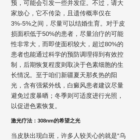
预，可能会引发一些并发症。不过，请大
家放心，它不传染，且遗传概率仅在
3%-5%之间，尽量可以结婚生育。对于皮
损面积低于50%的患者，尽量治疗的可能
性非常大，而即使面积较大，超过80%的
患者也能通过科学的预防调理得到有效控
制，后期恢复程度则取决于色素细胞的生
长情况。至于咱们新疆夏天那炙热的阳
光，含有强紫外线，白癜风患者建议尽量
避免过度暴晒；冬季则可适度进行光照，
以促进色素恢复。
激光疗法：308nm的希望之光
当皮肤出现白斑，许多人较关心的就是“乌