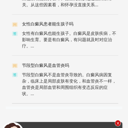
关。从这些因素看，和怀孕没直接关系...
女性白癜风患者能生孩子吗
问
女性有白癜风也能生孩子。白癜风是皮肤疾病，不
答
影响生育。要是有白癜风，有问题就及时对症治
疗。...
节段型白癜风是血管炎吗
问
节段型白癜风不是血管炎导致的。白癜风病因复
答
杂，临床上是局部皮肤有变化，和血管炎不一样，
血管炎是局部血管和周围组织有变态反应的症
状。...