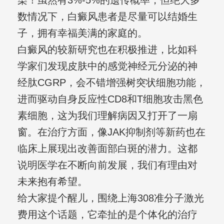
染！虽然有3%-5%的遗传概率，但绝大多
数情况下，白癜风患者是尽量可以结婚生
子，拥有幸福美满的家庭的。
白癜风的较新研究也在积极推进，比如科
学家们发现皮肤中的感觉神经元分泌的神
经肽CGRP，会不错增强树突状细胞功能，
进而驱动自身反应性CD8和T细胞攻击黑色
素细胞，这为我们理解病因又打开了一扇
窗。在治疗方面，像JAK抑制剂等新药也在
临床上展现出改善面部白斑的潜力。这都
说明医学在不断向前发展，我们有理由对
未来抱有希望。
给大家提个醒儿，围绕上海308准分子激光
费用这个话题，它牵扯的是个体化的治疗