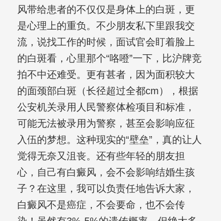
风带给患者的不仅仅是身体上的白斑，更
是心理上的重负。不少朋友私下里跟我交
流，说找工作的时候，面试官会盯着脸上
的白斑看，心里那个“咯噔”一下，比沪牌竞
拍不中还难受。更有甚者，因为面积较大
的面颈部白斑（长径超过全都cm），根据
公安机关录用人民警察体检项目和标准，
可能无法被录用为警察，甚至会影响应征
入伍的梦想。这种现实的“壁垒”，真的让人
觉得无奈又沮丧。还有些年轻的朋友担
心，自己有白癜风，会不会影响结婚生孩
子？在这里，我可以负责任地告诉大家，
白癜风不是癌症，不会要命，也不会传