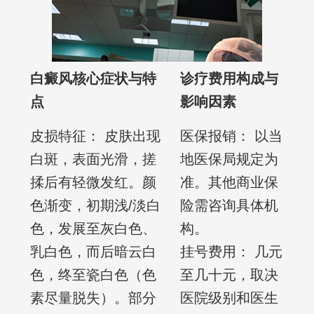
白癜风核心症状与特
诊疗费用构成与
点
影响因素
皮损特征： 皮肤出现
医保报销： 以当
白斑，表面光滑，搓
地医保局规定为
揉后有轻微发红。颜
准。其他商业保
色渐变，初期浅/淡白
险需咨询具体机
色，发展至灰白色、
构。
乳白色，而后暗云白
挂号费用： 几元
色，终至瓷白色（色
至几十元，取决
素尽量脱失）。部分
医院级别和医生