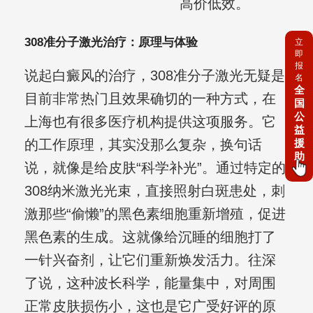
高价低效。
308准分子激光治疗：原理与体验
立
即
报
说起白癜风的治疗，308准分子激光无疑是
名
全
目前非常热门且效果确切的一种方式，在
国
公
上海也有很多医疗机构提供这项服务。它
益
援
的工作原理，其实没那么复杂，换句话
助
说，就像是给皮肤“科学补光”。通过特定的
308纳米激光光束，直接照射白斑患处，刺
激那些“偷懒”的黑色素细胞重新增殖，促进
黑色素的生成。这就像给沉睡的细胞打了
一针兴奋剂，让它们重新焕发活力。往深
了说，这种波长科学，能量集中，对周围
正常皮肤损伤小，这也是它广受好评的原