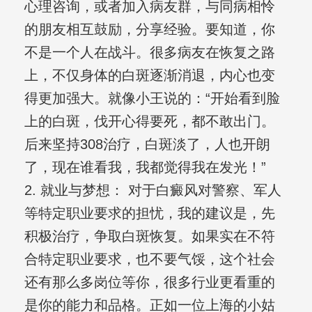
心理咨询，或者加入病友群，与同病相怜
的朋友相互鼓励，分享经验。要知道，你
不是一个人在战斗。很多病友在恢复之路
上，不仅身体的白斑逐渐消退，内心也变
得更加强大。就像小王说的：“开始看到脸
上的白斑，伐开心得要死，都不敢出门。
后来坚持308治疗，白斑淡了，人也开朗
了，现在谁看我，我都觉得我在发光！”
2. 就业与梦想： 对于白癜风对警察、军人
等特定职业要求的担忧，我的建议是，先
积极治疗，争取白斑恢复。如果实在不符
合特定职业要求，也不要气馁，这个社会
还有那么多岗位等你，很多行业更看重的
是你的能力和品格。正如一位上海的小姑