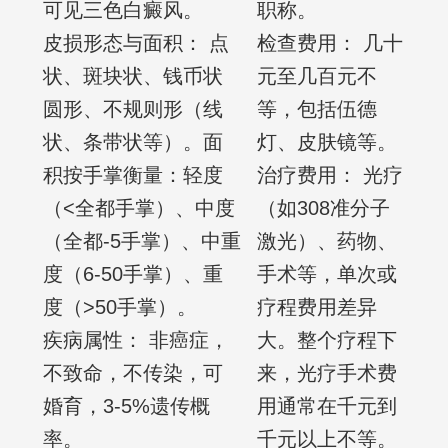
可见三色白癜风。
职称。
皮损形态与面积： 点
检查费用： 几十
状、斑块状、钱币状
元至几百元不
圆形、不规则形（线
等，包括伍德
状、条带状等）。面
灯、皮肤镜等。
积按手掌衡量：轻度
治疗费用： 光疗
（<全都手掌）、中度
（如308准分子
（全都-5手掌）、中重
激光）、药物、
度（6-50手掌）、重
手术等，单次或
度（>50手掌）。
疗程费用差异
疾病属性： 非癌症，
大。整个疗程下
不致命，不传染，可
来，光疗手术费
婚育，3-5%遗传概
用通常在千元到
率。
千元以上不等。