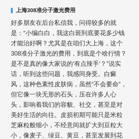
合巩固用药的调理，并对白癜风患者的
上海308准分子激光费用
日常维护、饮食、锻炼等给予综合指
好多朋友在后台私信我，问得较多的就
导，全方位帮助患者康复。
是：“小编白白，我这白斑到底要花多少钱
才能治好啊？尤其是在咱们大上海，这个
308准分子激光的费用，到底是个啥行情？
是不是真的像大家说的‘有点辣手’？”说实
话，听到这些问题，我感同身受。白癜
风，这种色素性皮肤病，虽然“不会要命”，
但它像一块无形的石头，压在许多人心
头，影响着我们的容貌、社交，甚至是对
美好生活的向往。皮损初期可能只是米粒
芝麻粒般细小，不经意间就扩大到豆粒大
小，像麦子、绿豆、黄豆，甚至发展到花