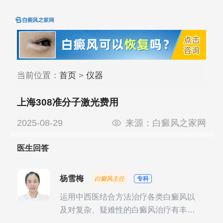
当前位置：
首页
>
仪器
上海308准分子激光费用
2025-08-29
来源：
白癜风之家网
医生回答
杨雪梅
白癜风主任
专科
运用中西医结合方法治疗各类白癜风以
及对复杂、疑难性的白癜风治疗有丰富
的临床经验，尤其注重余维治疗后的联