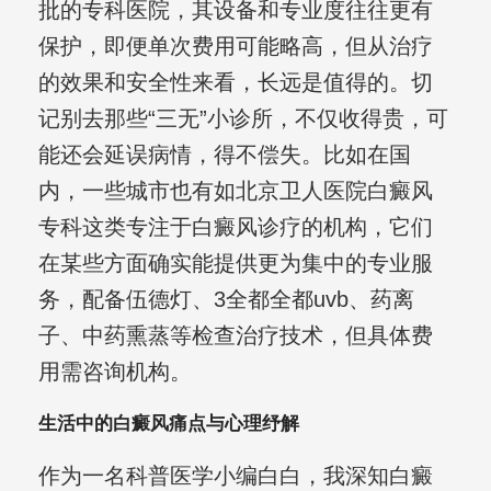
批的专科医院，其设备和专业度往往更有
保护，即便单次费用可能略高，但从治疗
的效果和安全性来看，长远是值得的。切
记别去那些“三无”小诊所，不仅收得贵，可
能还会延误病情，得不偿失。比如在国
内，一些城市也有如北京卫人医院白癜风
专科这类专注于白癜风诊疗的机构，它们
在某些方面确实能提供更为集中的专业服
务，配备伍德灯、3全都全都uvb、药离
子、中药熏蒸等检查治疗技术，但具体费
用需咨询机构。
生活中的白癜风痛点与心理纾解
作为一名科普医学小编白白，我深知白癜