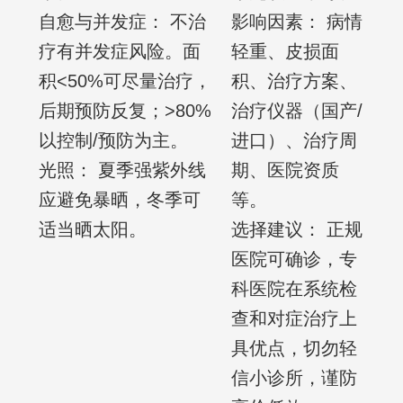
自愈与并发症： 不治
影响因素： 病情
疗有并发症风险。面
轻重、皮损面
积<50%可尽量治疗，
积、治疗方案、
后期预防反复；>80%
治疗仪器（国产/
以控制/预防为主。
进口）、治疗周
光照： 夏季强紫外线
期、医院资质
应避免暴晒，冬季可
等。
适当晒太阳。
选择建议： 正规
医院可确诊，专
科医院在系统检
查和对症治疗上
具优点，切勿轻
信小诊所，谨防