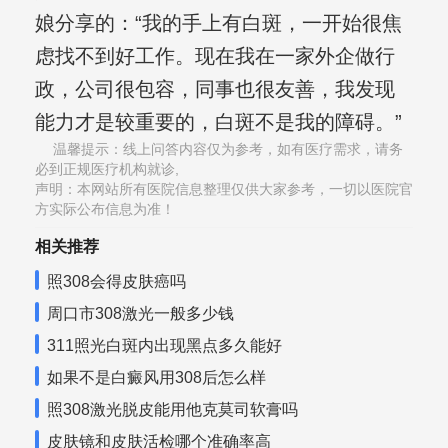
娘分享的：“我的手上有白斑，一开始很焦
虑找不到好工作。现在我在一家外企做行
政，公司很包容，同事也很友善，我发现
能力才是较重要的，白斑不是我的障碍。”
温馨提示：线上问答内容仅为参考，如有医疗需求，请务
必到正规医疗机构就诊,
声明：本网站所有医院信息整理仅供大家参考，一切以医院官
方实际公布信息为准！
相关推荐
照308会得皮肤癌吗
周口市308激光一般多少钱
311照光白斑内出现黑点多久能好
如果不是白癜风用308后怎么样
照308激光脱皮能用他克莫司软膏吗
皮肤镜和皮肤活检哪个准确率高