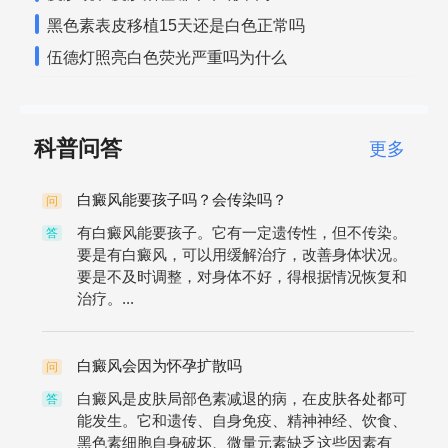
黑色素表皮移植15天还是白色正常吗
伍德灯照亮白色荧光严重吗为什么
科普问答
更多
白癜风能要孩子吗？会传染吗？
问
有白癜风能要孩子。它有一定遗传性，但不传染。
答
要是有白癜风，可以用缓解治疗，改善身体状况。
要是不及时调整，对身体不好，得根据情况恢复和
治疗。...
白癜风会因为怀孕扩散吗
问
白癜风是皮肤局部色素减退的病，在皮肤各处都可
答
能发生。它和遗传、自身免疫、精神神经、饮食、
黑色素细胞自身破坏、微量元素缺乏这些因素有