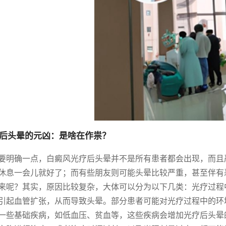
后头晕的元凶：是啥在作祟？
要明确一点，白癜风光疗后头晕并不是所有患者都会出现，而且
休息一会儿就好了；而有些朋友则可能头晕比较严重，甚至伴有
来呢？其实，原因比较复杂，大体可以分为以下几类：光疗过程
引起血管扩张，从而导致头晕。部分患者可能对光疗过程中的环
一些基础疾病，如低血压、贫血等，这些疾病会增加光疗后头晕