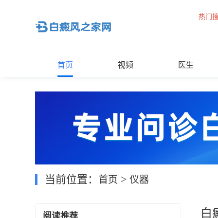
热门
首页
视频
医生
当前位置：
>
首页
仪器
白
阅读推荐