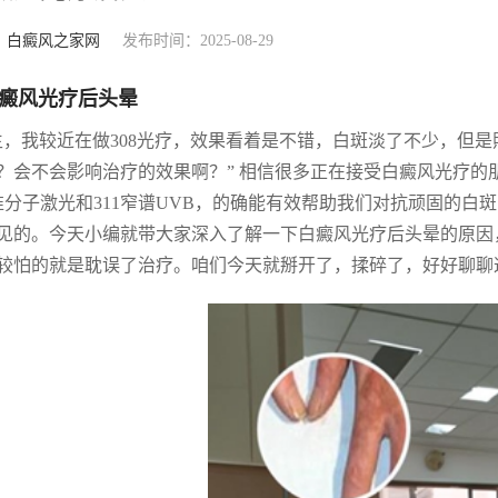
：
白癜风之家网
发布时间：2025-08-29
癜风光疗后头晕
生，我较近在做308光疗，效果看着是不错，白斑淡了不少，但
？会不会影响治疗的效果啊？” 相信很多正在接受白癜风光疗
8准分子激光和311窄谱UVB，的确能有效帮助我们对抗顽固的
见的。今天小编就带大家深入了解一下白癜风光疗后头晕的原因
较怕的就是耽误了治疗。咱们今天就掰开了，揉碎了，好好聊聊