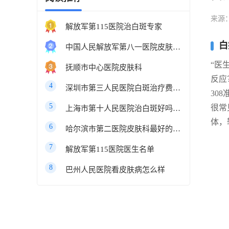
来源
解放军第115医院治白斑专家
白
中国人民解放军第八一医院皮肤科最好的医生
“医
抚顺市中心医院皮肤科
反应
4
深圳市第三人民医院白斑治疗费用多少
30
5
很常
上海市第十人民医院治白斑好吗知乎
体，
6
哈尔滨市第二医院皮肤科最好的医生
7
解放军第115医院医生名单
8
巴州人民医院看皮肤病怎么样