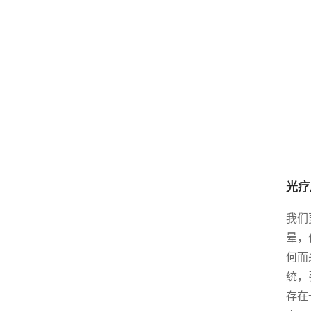
光疗
我们
晕，
何而
统，
存在