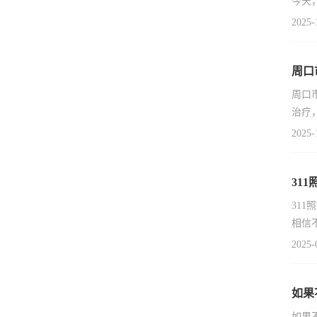
今天
2025-
周口
周口
治疗
2025-
31
31
相信
2025-
如果
如果