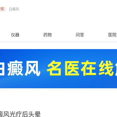
搜索：
白癜风
仪器
药物
问答
医院
癜风光疗后头晕