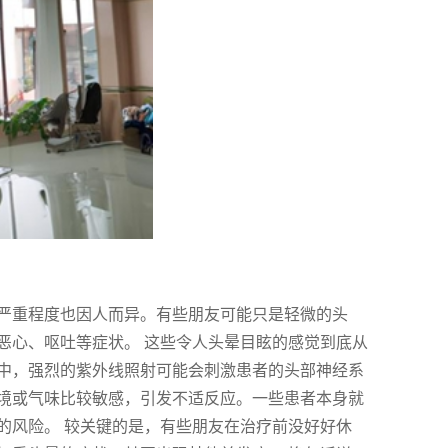
严重程度也因人而异。有些朋友可能只是轻微的头
恶心、呕吐等症状。 这些令人头晕目眩的感觉到底从
中，强烈的紫外线照射可能会刺激患者的头部神经系
境或气味比较敏感，引发不适反应。一些患者本身就
的风险。 较关键的是，有些朋友在治疗前没好好休