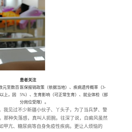
患者关注
数元至数百
医保报销政策（依据当地）、疾病遗传概率（3-
上以上，因
5%）、生育影响（可正常生育）、就业体检（部
分岗位受限）。
。我见过不少新疆小伙子、丫头子，为了当兵梦、警
了。那种失落感，真叫人扼腕。往深了说，白癜风虽然
如甲亢、糖尿病等自身免疫性疾病。更让人烦恼的