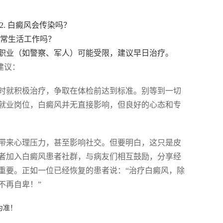
2. 白癜风会传染吗？
正常生活工作吗？
职业（如警察、军人）可能受限，建议早日治疗。
建议：
时就积极治疗，争取在体检前达到标准。别等到一切
就业岗位，白癜风并无直接影响，但良好的心态和专
带来心理压力，甚至影响社交。但要明白，这只是皮
者加入白癜风患者社群，与病友们相互鼓励，分享经
重要。正如一位已经恢复的患者说：“治疗白癜风，除
不再自卑！”
为准！