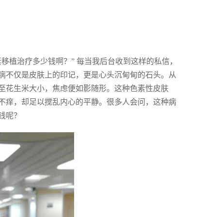
移植治疗多少钱啊？” 每当我后台收到这样的私信，
病不仅是皮肤上的印记，更是心头沉甸甸的石头。从
至花生米大小，焦虑便如影随形。这种色素性皮肤
不痒，却足以搅乱内心的平静。很多人会问，这种病
钱呢？