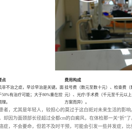
要点
费用构成
风非不治之症，早诊早治是关键。面
挂号费（数元至数十元）、检查费（
于50%有治疗可能；大于80%重在控
元）、光疗/手术费（千元至千元以
调理。
方案而异）。
患者，尤其是年轻人，较担心的莫过于这白斑对未来生活的影响
，却因为面颈部长径超过全都cm的白癜风，在体检那一关“折”
癌症，不会要命，但若不及时干预，可能会引发一些并发症，比