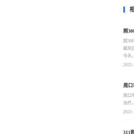
照3
照3
癜风
今天
2025-
周口
周口
治疗
2025-
31