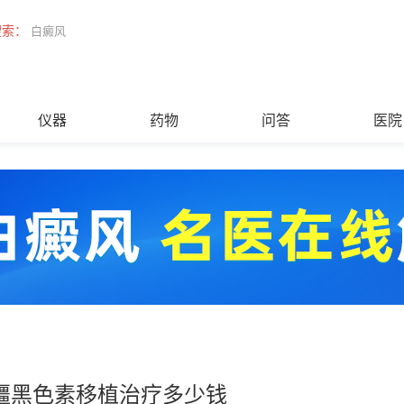
搜索：
白癜风
仪器
药物
问答
医院
疆黑色素移植治疗多少钱