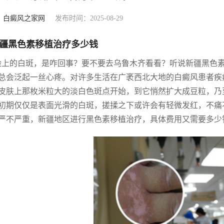
：
白癜风之家网
发布时间：2025-08-29
疆黑色素移植治疗多少钱
脸上的白斑，是咋回事？要不要去乌鲁木齐看看？听说新疆黑色素
总会泛起一丝心疼。对许多生活在广袤西北大地的白癜风患者疾
皮肤上那枚米粒大的淡白色斑点开始，到它悄然扩大成豆粒，乃
初期仅仅是表面光滑的白斑，搓揉之下或许会有轻微发红，不痛
严不严重，新疆地区进行黑色素移植治疗，具体费用又需要多少