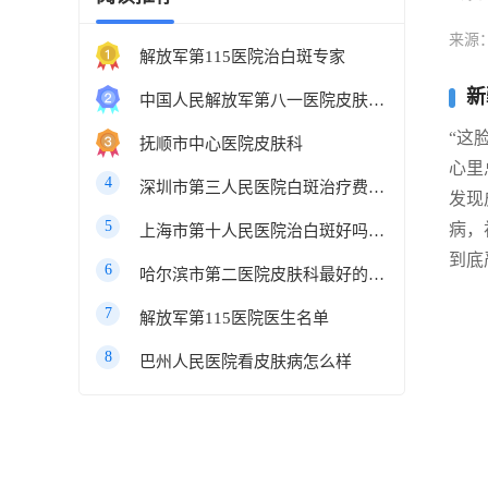
来源
解放军第115医院治白斑专家
新
中国人民解放军第八一医院皮肤科最好的医生
“这
抚顺市中心医院皮肤科
心里
4
深圳市第三人民医院白斑治疗费用多少
发现
5
病，
上海市第十人民医院治白斑好吗知乎
到底
6
哈尔滨市第二医院皮肤科最好的医生
7
解放军第115医院医生名单
8
巴州人民医院看皮肤病怎么样