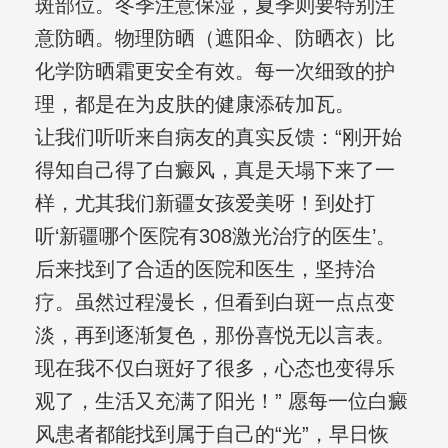
斑部位。冬季注意保湿，夏季则要特别注
意防晒。物理防晒（遮阳伞、防晒衣）比
化学防晒霜更安全有效。每一次细致的护
理，都是在为皮肤的健康添砖加瓦。
让我们听听来自病友的真实反馈：“刚开始
得知自己得了白癜风，真是天塌下来了一
样，尤其我们新疆女孩爱美呀！到处打
听‘新疆哪个医院有308激光治疗的医生’。
后来找到了合适的医院和医生，坚持治
疗。虽然过程漫长，但看到白斑一点点变
淡，再到逐渐复色，那份喜悦无以言表。
现在我不仅白斑好了很多，心态也变得乐
观了，生活又充满了阳光！” 愿每一位白癜
风患者都能找到属于自己的“光”，早日恢