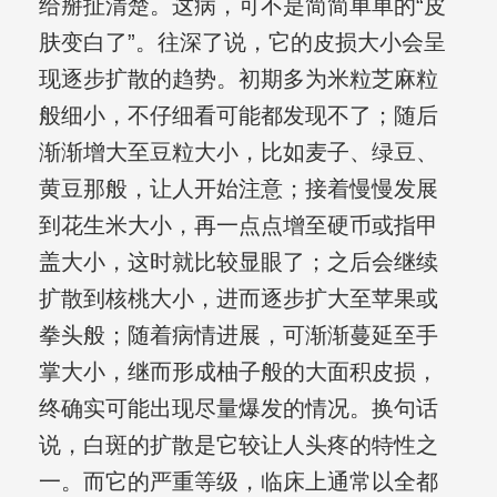
给掰扯清楚。这病，可不是简简单单的“皮
肤变白了”。往深了说，它的皮损大小会呈
现逐步扩散的趋势。初期多为米粒芝麻粒
般细小，不仔细看可能都发现不了；随后
渐渐增大至豆粒大小，比如麦子、绿豆、
黄豆那般，让人开始注意；接着慢慢发展
到花生米大小，再一点点增至硬币或指甲
盖大小，这时就比较显眼了；之后会继续
扩散到核桃大小，进而逐步扩大至苹果或
拳头般；随着病情进展，可渐渐蔓延至手
掌大小，继而形成柚子般的大面积皮损，
终确实可能出现尽量爆发的情况。换句话
说，白斑的扩散是它较让人头疼的特性之
一。而它的严重等级，临床上通常以全都