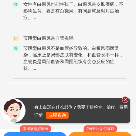
女性有白癜风也能生孩子。白癜风是皮肤疾病，不
答
影响生育。要是有白癜风，有问题就及时对症治
疗。...
节段型白癜风是血管炎吗
问
节段型白癜风不是血管炎导致的。白癜风病因复
答
杂，临床上是局部皮肤有变化，和血管炎不一样，
血管炎是局部血管和周围组织有变态反应的症
状。...
身上白斑在什么部位？我要了解检查、治疗、费用
详情
立即咨询
掌握病情好就医
2分钟出治疗建议