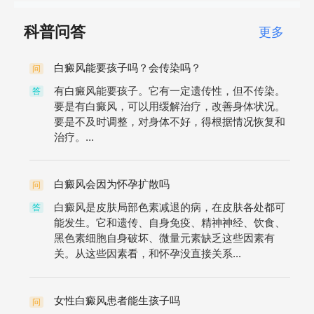
科普问答
更多
白癜风能要孩子吗？会传染吗？
问
有白癜风能要孩子。它有一定遗传性，但不传染。
答
要是有白癜风，可以用缓解治疗，改善身体状况。
要是不及时调整，对身体不好，得根据情况恢复和
治疗。...
白癜风会因为怀孕扩散吗
问
白癜风是皮肤局部色素减退的病，在皮肤各处都可
答
能发生。它和遗传、自身免疫、精神神经、饮食、
黑色素细胞自身破坏、微量元素缺乏这些因素有
关。从这些因素看，和怀孕没直接关系...
女性白癜风患者能生孩子吗
问