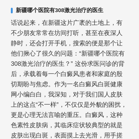
其对女性银屑病、顽固性银屑病、全身
新疆哪个医院有308激光治疗的医生
大面积、手脚部银屑病的治疗有丰富经
话说起来，在新疆这片广袤的土地上，有
验。
不少朋友常常在坊间打听，甚至在夜深人
静时，还会打开手机，搜索的便是那个让
他们揪心了很久的问题：“新疆哪个医院有
308激光治疗的医生？” 这份求医问诊的背
后，承载着每一个白癜风患者和家庭的殷
切期盼与焦虑。作为一名白癜风白斑健康
网小编白白，我深知，对于我们国人皮肤
上的这点“不一样”，不仅仅是外貌的困扰，
更是心理无法言喻的重压。白癜风，这种
色素性皮肤病，其临床症状较典型的就是
皮肤出现白斑，表面摸上去光滑，用手搓