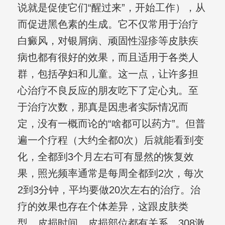
说就是促使它们“醒过来”，开始工作），从
而促进黑色素的生成。它不仅常用于治疗
白癜风，对银屑病、顽固性湿疹等皮肤疾
病也都有很好的效果，而且适用于各类人
群，包括孕妇和儿童。这一点，让许多担
心治疗不良反应的朋友吃下了定心丸。至
于治疗次数，那真是因患者实际情况而
定，没有一概而论的“啥都可以药方”。但普
遍一个疗程（大约全都0次）后就能看到变
化，全都到3个月左右可有显然的恢复效
果，照光频率通常是每周全都到2次，每次
2到3分钟，平均要做20次左右的治疗。治
疗的效果也存在个体差异，这跟皮肤类
型、皮损时间、皮损部位都有关系。308激