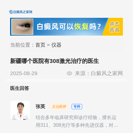
当前位置：
首页
>
仪器
新疆哪个医院有308激光治疗的医生
2025-08-29
来源：
白癜风之家网
医生回答
张英
主治医师
专科
结合多年临床研究和诊疗经验，擅长运
用311、308光疗等多种先进仪器，对不
同时期的多种银屑病进行综合治疗，尤