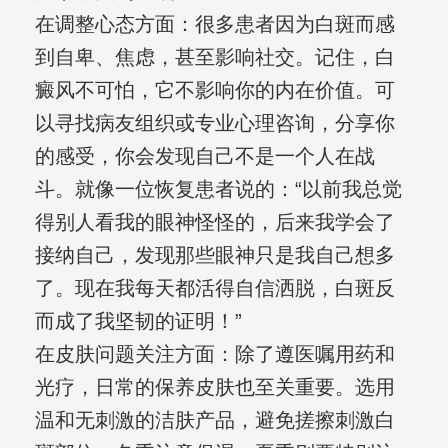
在调整心态方面：很多患者因为白斑而感
到自卑、焦虑，甚至影响社交。记住，白
癜风不可怕，它不影响你的内在价值。可
以寻找病友组织或专业心理咨询，分享你
的感受，你会发现自己不是一个人在战
斗。就像一位恢复患者说的：“以前我总觉
得别人看我的眼神怪怪的，后来我学会了
接纳自己，发现那些眼神只是我自己想多
了。现在我每天都活得自信洒脱，白斑反
而成了我坚韧的证明！”
在皮肤问题关注方面：除了遵医嘱用药和
光疗，日常的保养皮肤也至关重要。选用
温和无刺激的洁肤产品，避免搓擦刺激白