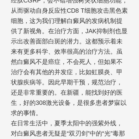
经肽CGRP，会不错增强树突状细胞功能，
从而驱动自身反应性CD8 T细胞攻击黑色素
细胞，这为我们理解白癜风的发病机制提
供了新视角。在治疗方面，JAK抑制剂也显
示出改善面部白斑的潜力。这都预示着未
来有更多科学、效率很高的治疗方法。虽
然白癜风不是癌症，不会死人，但如果不
治疗会有其他的并发症，比如虹膜炎、甲
状腺疾病等。因此早期干预，规范治疗，
还是非常重要的。在新疆，能找到好的医
生，好的308激光设备，是很多患者梦寐以
求的事情。
在日常生活中，夏季太阳中的强紫外线，
对白癜风患者无疑是“双刃剑”中的“光”毒那