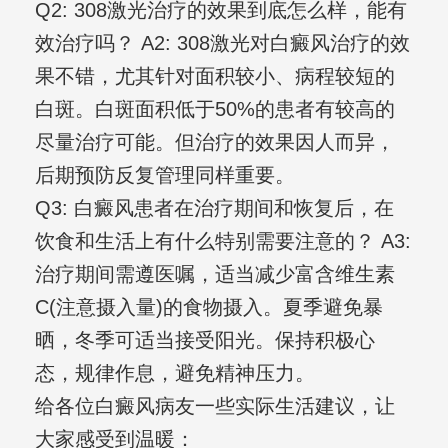
Q2: 308激光治疗的效果到底怎么样，能有
效治疗吗？ A2: 308激光对白癜风治疗的效
果不错，尤其针对面积较小、病程较短的
白斑。白斑面积低于50%的患者有较高的
尽量治疗可能。但治疗的效果因人而异，
后期预防反复管理同样重要。
Q3: 白癜风患者在治疗期间和恢复后，在
饮食和生活上有什么特别需要注意的？ A3:
治疗期间需遵医嘱，适当减少富含维生素
C(注意摄入量)的食物摄入。夏季避免暴
晒，冬季可适当接受阳光。保持积极心
态，规律作息，避免精神压力。
给各位白癜风病友一些实际生活建议，让
大家感受到温暖：