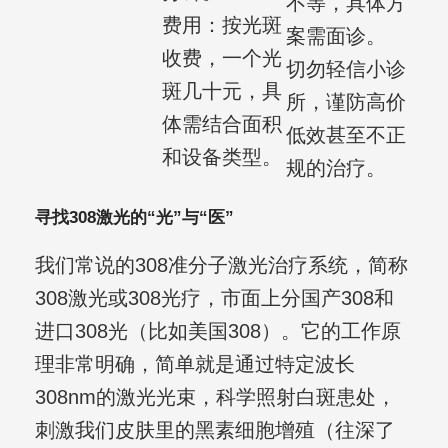
不等，具体方
费用：按光斑
案需面诊。
收费，一个光
切勿轻信小诊
斑几十元，具
所，谨防高价
体需结合面积
低效甚至不正
和设备类型。
规的治疗。
寻找308激光的“光”与“医”
我们常说的308准分子激光治疗系统，简称
308激光或308光疗，市面上分国产308和
进口308光（比如美国308）。它的工作原
理非常明确，简单就是通过特定波长
308nm的激光光束，科学照射白斑患处，
刺激我们皮肤里的黑素细胞增殖（往深了