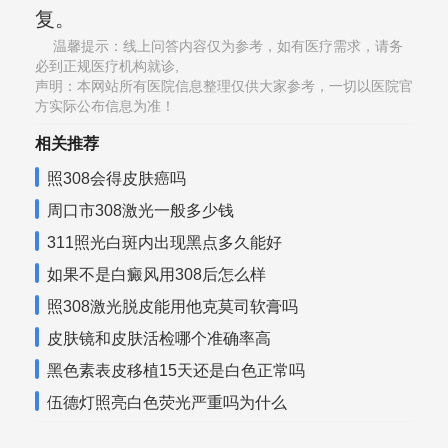
复。
温馨提示：线上问答内容仅为参考，如有医疗需求，请务
必到正规医疗机构就诊,
声明：本网站所有医院信息整理仅供大家参考，一切以医院官
方实际公布信息为准！
相关推荐
照308会得皮肤癌吗
周口市308激光一般多少钱
311照光白斑内出现黑点多久能好
如果不是白癜风用308后怎么样
照308激光脱皮能用他克莫司软膏吗
皮肤镜和皮肤活检哪个准确率高
黑色素表皮移植15天还是白色正常吗
伍德灯照亮白色荧光严重吗为什么