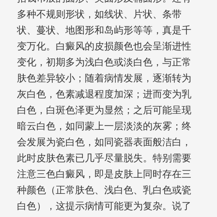
多种不规则形状，如线状、片状、条带
状、蔓状、地图形和岛屿形等等，真是千
变万化。白癜风的皮损颜色也会呈渐进性
变化，初期多为浅白色或淡白色，与正常
肤色差异较小；随着病情发展，逐渐转为
灰白色，色素减退程度加深；进而变为乳
白色，白斑色泽更为显然；之后可能呈现
暗云白色，如同蒙上一层淡淡的灰雾；终
会发展为瓷白色，如同瓷器表面般洁白，
此时皮肤色素已几乎尽量脱失。特别需要
注意三色白癜风，即是皮肤上同时存在三
种颜色（正常肤色、浅白色、乳白色或瓷
白色），这提示病情可能更为复杂。说了