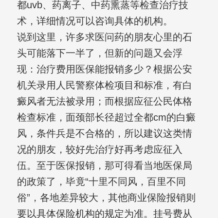
都uvb、药离子、中药熏蒸等检查治疗技
术，详细情况可以咨询具体的机构。
说到这里，许多求医问药的朋友心里的石
头可能落下一半了，但新的问题又会浮
现：治疗费用医保能报销多少？根据公安
机关录用人民警察体检项目和标准，有白
癜风者无法被录用；而根据应征公民体格
检查标准，面颈部长径超过全都cm的白癜
风，条件兵是不合格的，所以建议这类情
况的朋友，较好先治疗好再考虑应征入
伍。至于医保报销，那可得看当地医保局
的政策了，毕竟“十里不同风，百里不同
俗”，各地差异较大，其他商业保险报销则
要以具体保险机构的规定为准。挂号费从