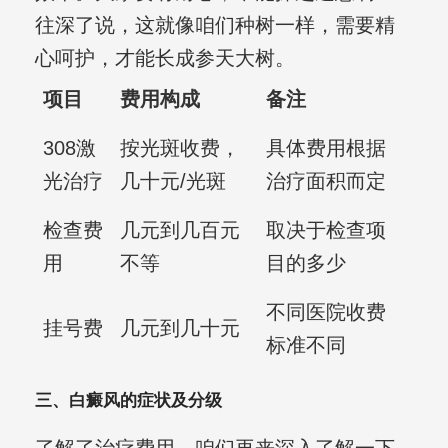
往深了说，这就像咱们种树一样，需要精
心呵护，才能长成参天大树。
项目
费用构成
备注
308激
按光斑收费，
具体费用根据
光治疗
几十元/光斑
治疗面积而定
检查费
几元到几百元
取决于检查项
用
不等
目的多少
不同医院收费
挂号费
几元到几十元
标准不同
三、白癜风的症状及分级