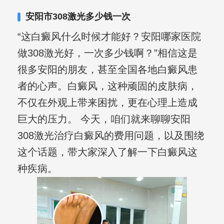
合巩固用药的调理，并对白癜风患者的
安阳市308激光多少钱一次
日常维护、饮食、锻炼等给予综合指
“这白癜风什么时候才能好？安阳哪家医院
导，全方位帮助患者康复。
做308激光好，一次多少钱啊？”相信这是
很多安阳的朋友，甚至全国各地白癜风患
者的心声。白癜风，这种顽固的皮肤病，
不仅在外观上带来困扰，更在心理上造成
巨大的压力。 今天，咱们就来聊聊安阳
308激光治疗白癜风的费用问题，以及围绕
这个话题，带大家深入了解一下白癜风这
种疾病。