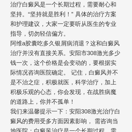
治疗白癜风是一个长期过程，需要耐心和
坚持。“坚持就是胜利！” 具体的治疗方案
和护理建议，大家一定要听从医生的专业
指导，切勿轻信偏方。
阿维a胶囊吃多久银屑病消退？这和白癜风
治疗并没有直接关系。安阳市308激光多少
钱一次，这个价格是会变动的，要根据实
际情况咨询医院确定。 记住，白癜风并不
是不治之症，积极就医，科学治疗，加上
积极乐观的心态，你会发现，在战胜病魔
的道路上，你并不孤单！
我们来温馨提示一下：安阳308激光治疗白
癜风的费用受多方面因素影响， 需咨询当
地医院；白癜风治疗是一个长期过程，需