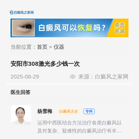
当前位置：
首页
>
仪器
安阳市308激光多少钱一次
2025-08-29
来源：
白癜风之家网
医生回答
杨雪梅
白癜风主任
专科
运用中西医结合方法治疗各类白癜风以
及对复杂、疑难性的白癜风治疗有丰富
的临床经验，尤其注重余维治疗后的联