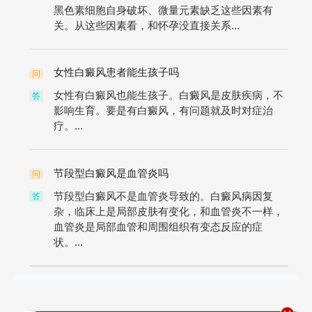
黑色素细胞自身破坏、微量元素缺乏这些因素有
关。从这些因素看，和怀孕没直接关系...
女性白癜风患者能生孩子吗
问
女性有白癜风也能生孩子。白癜风是皮肤疾病，不
答
影响生育。要是有白癜风，有问题就及时对症治
疗。...
节段型白癜风是血管炎吗
问
节段型白癜风不是血管炎导致的。白癜风病因复
答
杂，临床上是局部皮肤有变化，和血管炎不一样，
血管炎是局部血管和周围组织有变态反应的症
状。...