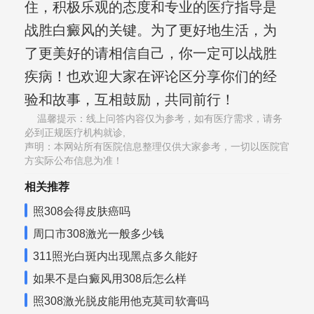
住，积极乐观的态度和专业的医疗指导是
战胜白癜风的关键。为了更好地生活，为
了更美好的请相信自己，你一定可以战胜
疾病！也欢迎大家在评论区分享你们的经
验和故事，互相鼓励，共同前行！
温馨提示：线上问答内容仅为参考，如有医疗需求，请务
必到正规医疗机构就诊,
声明：本网站所有医院信息整理仅供大家参考，一切以医院官
方实际公布信息为准！
相关推荐
照308会得皮肤癌吗
周口市308激光一般多少钱
311照光白斑内出现黑点多久能好
如果不是白癜风用308后怎么样
照308激光脱皮能用他克莫司软膏吗