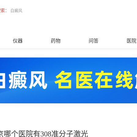
搜索：
白癜风
仪器
药物
问答
医院
京哪个医院有308准分子激光