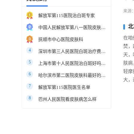
来源
解放军第115医院治白斑专家
北
中国人民解放军第八一医院皮肤科最好的医生
在咱
抚顺市中心医院皮肤科
焚，
4
深圳市第三人民医院白斑治疗费用多少
天，
5
肤病
上海市第十人民医院治白斑好吗知乎
轻摩
6
哈尔滨市第二医院皮肤科最好的医生
大，
7
解放军第115医院医生名单
8
巴州人民医院看皮肤病怎么样