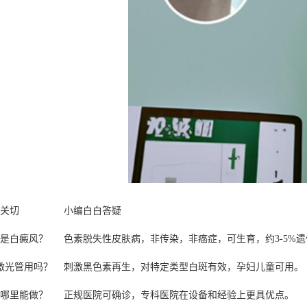
关切
小编白白答疑
是白癜风？
色素脱失性皮肤病，非传染，非癌症，可生育，约3-5%
8激光管用吗？
刺激黑色素再生，对特定类型白斑有效，孕妇儿童可用。
哪里能做？
正规医院可确诊，专科医院在设备和经验上更具优点。