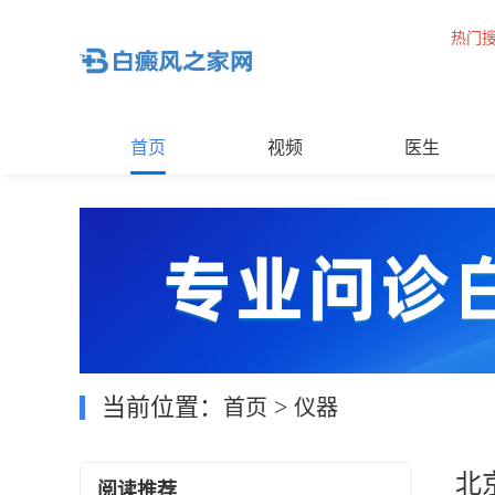
热门
首页
视频
医生
当前位置：
>
首页
仪器
北
阅读推荐