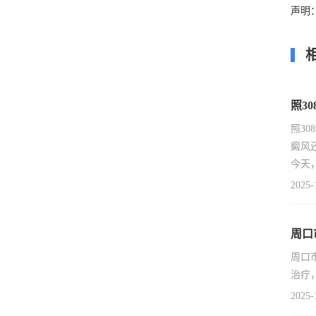
声明
照3
照3
癜风
今天
2025-
周口
周口
治疗
2025-