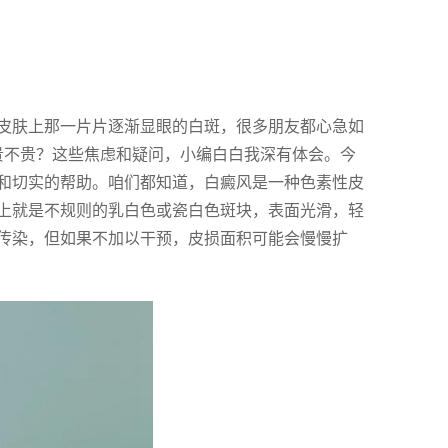
皮肤上那一片片逐渐显眼的白斑，很多朋友都心急如
贵不贵？这些焦虑和疑问，小编白白我深有体会。今
和切实的帮助。咱们都知道，白癜风是一种色素性皮
上就是不规则的乳白色或瓷白色斑块，表面光滑，轻
传染，但如果不加以干预，皮损面积可能会慢慢扩