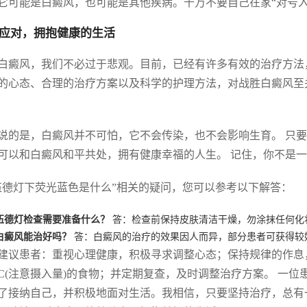
它可能是白癜风，也可能是其他疾病。千万不要自己在家“对号
应对，拥抱健康的生活
白癜风，我们不必过于悲观。目前，已经有许多有效的治疗方法
的心态、合理的治疗方案以及科学的护理方法，对战胜白癜风至
说的是，白癜风并不可怕，它不会传染，也不会影响生育。 只
可以和白癜风和平共处，拥有健康幸福的人生。 记住，你不是
伍德灯下荧光蓝色是什么”相关的疑问，您可以参考以下解答：
伍德灯检查需要准备什么？
答：检查前保持皮肤清洁干燥，勿涂抹任何化
白癜风能治好吗？
答：白癜风的治疗的效果因人而异，部分患者可获得较
建议患者：重视心理健康，积极寻求调整心态；保持规律的作息
C(注意摄入量)的食物；并定期复查，及时调整治疗方案。 一
了接纳自己，并积极地面对生活。我相信，只要坚持治疗，总有