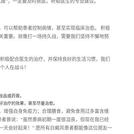
入座”，一定要及时就医，听取医生的专业建议。
，可以帮助患者控制病情，甚至实现临床治愈。 积极
关重要。就像打一场持久战，需要我们坚持不懈地努
要积极配合医生的治疗，并保持良好的生活习惯，我们
一个人在战斗！
妆品或药膏。
好治疗的效果，甚至尽量治愈。
，增强自身免疫力；合理膳食，避免食用过多富含维
位患者曾说：“虽然患病初期一度很沮丧，但现在我已经
一天会好起来！” 愿所有白癜风患者都能像这位朋友一