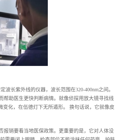
波长紫外线的仪器，波长范围在320-400nm之间。
而帮助医生更快判断病情。就像侦探用放大镜寻找线
微变化，在伍德灯下无所遁形。 换句话说，它就像皮
否报销要看当地医保政策。更重要的是，它对人体没
查前需要闭上眼睛，检查部位不能涂抹任何药膏、护肤