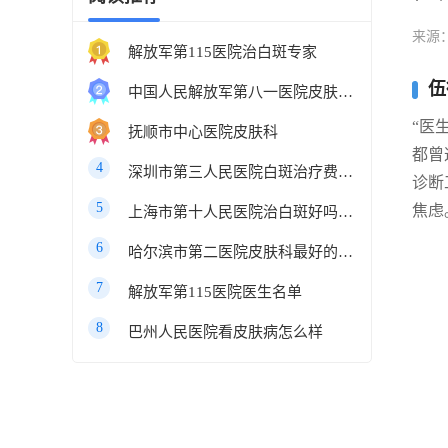
来源
解放军第115医院治白斑专家
伍
中国人民解放军第八一医院皮肤科最好的医生
“医
抚顺市中心医院皮肤科
都曾
4
深圳市第三人民医院白斑治疗费用多少
诊断
5
焦虑
上海市第十人民医院治白斑好吗知乎
6
哈尔滨市第二医院皮肤科最好的医生
7
解放军第115医院医生名单
8
巴州人民医院看皮肤病怎么样