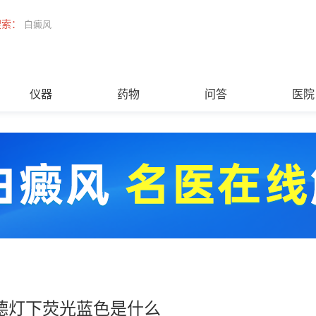
搜索：
白癜风
仪器
药物
问答
医院
德灯下荧光蓝色是什么