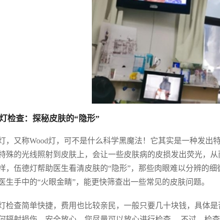
灯检查：探秘皮肤的“隐形”
灯，又称Wood灯，可不是什么科学黑魔法！它其实是一种发出特定
特殊的光线照射到皮肤上，会让一些皮肤病的皮损发出荧光，从
样，伍德灯帮助医生看清皮肤的“隐形”，那些肉眼难以分辨的细
医生手中的“火眼金睛”，能更快筛查出一些常见的皮肤问题。
灯检查简单快捷，费用也比较亲民，一般只要几十块钱，具体是
何辐射损伤，安全放心，您尽量可以放心进行检查。 不过，检