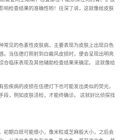
影响检查结果的准确性哟！往深了说，这就像给皮肤
种常见的色素性皮肤病，主要表现为皮肤上出现白色
感。当伍德灯照射到白癜风皮损时，便会呈现出明亮
综合临床表现及其他辅助检查结果来确定。 这就像给
有些疾病的皮损在伍德灯下也可能发出类似的荧光，
手段，例如皮肤活检，才能终确诊。 这就好比侦探找
。初期白斑可能很小，像米粒或芝麻般大小，之后会