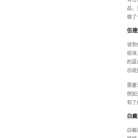
品，
做了
伍德
说到
斑块
的蓝
白斑
需要
例如
到了
白癜
白癜