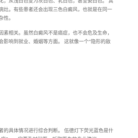
化，从浅白色变为灰白色、乳白色，甚至瓷白色。 其
病灶。有些患者还会出现三色白癜风，也就是在同一
杂性。
因素相关。虽然白癜风不是癌症，也不会危及生命，
影响到就业、婚姻等方面。 这就像一个“隐形的敌
者的具体情况进行综合判断。 伍德灯下荧光蓝色是什