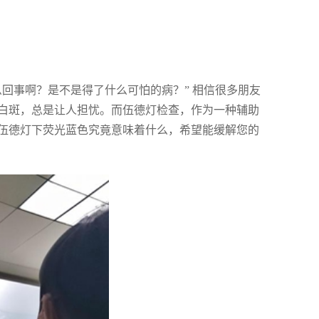
回事啊？是不是得了什么可怕的病？” 相信很多朋友
白斑，总是让人担忧。而伍德灯检查，作为一种辅助
伍德灯下荧光蓝色究竟意味着什么，希望能缓解您的