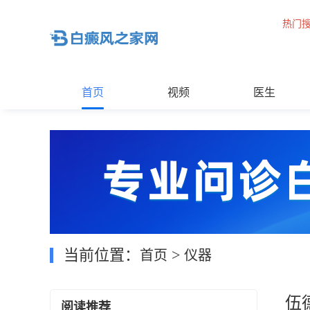
热门
首页
视频
医生
当前位置：
>
首页
仪器
伍
阅读推荐