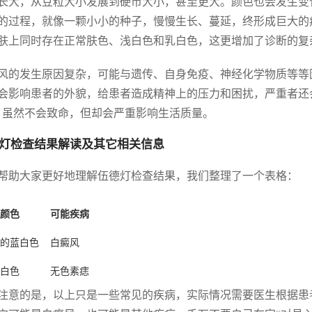
长大，从豆粒大小发展到硬币大小，甚至更大。颜色也会发生变
的过程，就像一颗小小的种子，慢慢生长、蔓延，终形成巨大的
肤上同时存在正常肤色、浅白色和乳白色，这更增加了诊断的复
风的发生原因复杂，可能与遗传、自身免疫、神经化学物质等等
会影响患者的外貌，给患者造成精神上的压力和困扰，严重者还会
，虽然不会致命，但却会严重影响生活质量。
灯检查结果解读及其它相关信息
帮助大家更好地理解伍德灯检查结果，我们整理了一个表格：
颜色
可能疾病
的蓝白色
白癜风
白色
无色素痣
注意的是，以上只是一些常见的疾病，实际情况需要医生根据患