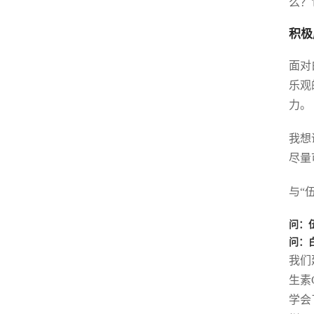
么？
积极
面对
乐观
力。
我想
尽量
与“
问：
问：
我们
生素
学会