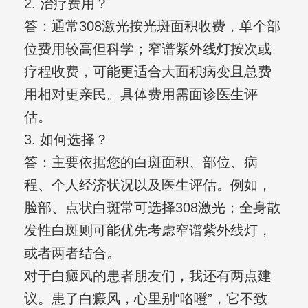
2. 治疗费用？
答：通常308激光按光斑面积收费，单个部
位费用较高但科学；窄谱紫外线灯按次或
疗程收费，可能更适合大面积病变且总费
用相对更亲民。具体费用需面诊医生评
估。
3. 如何选择？
答：主要依据您的白斑面积、部位、病
程、个人经济状况以及医生评估。例如，
脸部、点状白斑常可选择308激光；全身散
发性白斑则可能优先考虑窄谱紫外线灯，
或者两者结合。
对于白癜风的患者朋友们，我还有两点建
议。患了白癜风，心里别“咯噔”，它不致