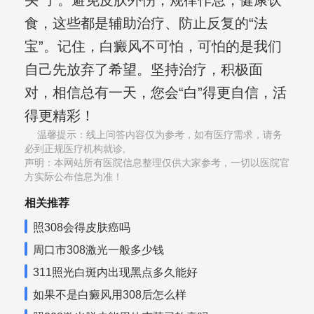
头”了。避免皮肤外伤，规律作息，健康饮
食，这些都是辅助治疗、防止反复的“法
宝”。记住，白癜风不可怕，可怕的是我们
自己先放弃了希望。坚持治疗，积极面
对，相信总有一天，您会“白”得更自信，活
得更精彩！
温馨提示：线上问答内容仅为参考，如有医疗需求，请务
必到正规医疗机构就诊,
声明：本网站所有医院信息整理仅供大家参考，一切以医院官
方实际公布信息为准！
相关推荐
照308会得皮肤癌吗
周口市308激光一般多少钱
311照光白斑内出现黑点多久能好
如果不是白癜风用308后怎么样