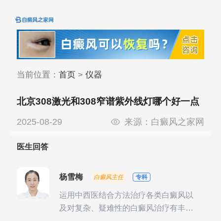
当前位置：
首页
>
仪器
北京308激光和308窄谱紫外线灯哪个好一点
2025-08-29
来源：
白癜风之家网
医生回答
杨雪梅
白癜风主任
专科
运用中西医结合方法治疗各类白癜风以
及对复杂、疑难性的白癜风治疗有丰富
的临床经验，尤其注重余维治疗后的联