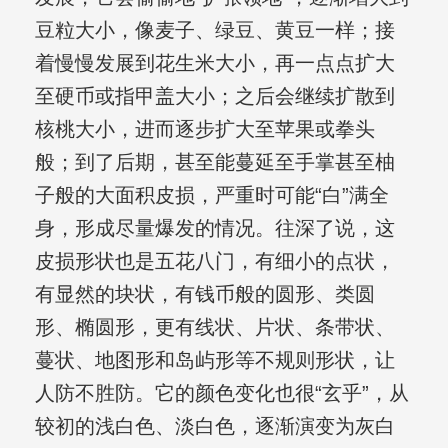
豆粒大小，像麦子、绿豆、黄豆一样；接
着慢慢发展到花生米大小，再一点点扩大
至硬币或指甲盖大小；之后会继续扩散到
核桃大小，进而逐步扩大至苹果或拳头
般；到了后期，甚至能蔓延至手掌甚至柚
子般的大面积皮损，严重时可能“白”满全
身，形成尽量爆发的情况。往深了说，这
皮损形状也是五花八门，有细小的点状，
有显然的块状，有钱币般的圆形、类圆
形、椭圆形，更有线状、片状、条带状、
蔓状、地图形和岛屿形等不规则形状，让
人防不胜防。它的颜色变化也很“玄乎”，从
较初的浅白色、淡白色，逐渐演变为灰白