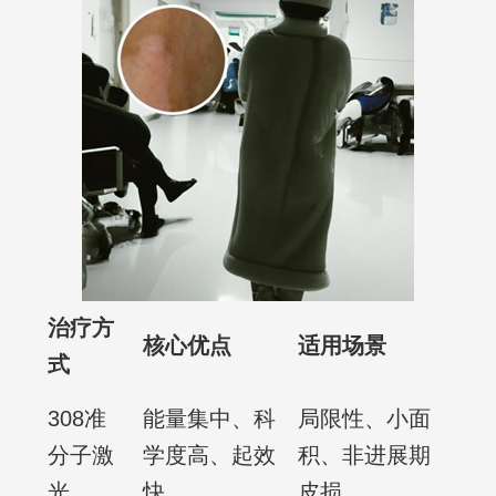
治疗方
核心优点
适用场景
式
308准
能量集中、科
局限性、小面
分子激
学度高、起效
积、非进展期
光
快
皮损