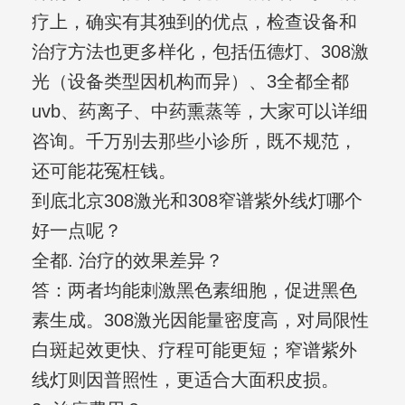
疗上，确实有其独到的优点，检查设备和
治疗方法也更多样化，包括伍德灯、308激
光（设备类型因机构而异）、3全都全都
uvb、药离子、中药熏蒸等，大家可以详细
咨询。千万别去那些小诊所，既不规范，
还可能花冤枉钱。
到底北京308激光和308窄谱紫外线灯哪个
好一点呢？
全都. 治疗的效果差异？
答：两者均能刺激黑色素细胞，促进黑色
素生成。308激光因能量密度高，对局限性
白斑起效更快、疗程可能更短；窄谱紫外
线灯则因普照性，更适合大面积皮损。