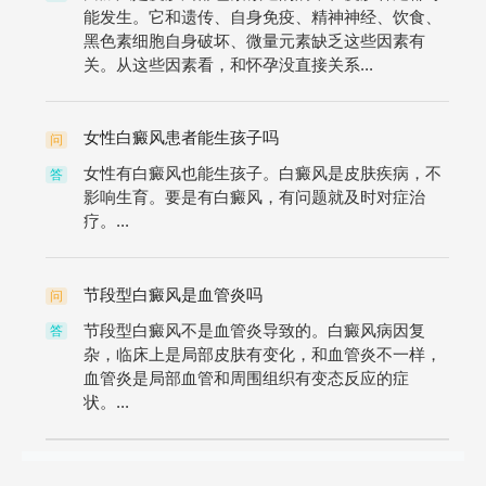
能发生。它和遗传、自身免疫、精神神经、饮食、
黑色素细胞自身破坏、微量元素缺乏这些因素有
关。从这些因素看，和怀孕没直接关系...
女性白癜风患者能生孩子吗
问
女性有白癜风也能生孩子。白癜风是皮肤疾病，不
答
影响生育。要是有白癜风，有问题就及时对症治
疗。...
节段型白癜风是血管炎吗
问
节段型白癜风不是血管炎导致的。白癜风病因复
答
杂，临床上是局部皮肤有变化，和血管炎不一样，
血管炎是局部血管和周围组织有变态反应的症
状。...