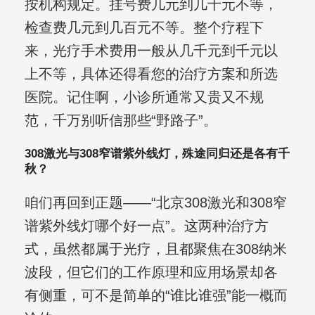
按机构规定。挂号费几元到几十元不等，
检查费几元到几百元不等。整个疗程下
来，光疗手术费用一般从几千元到千元以
上不等，具体还得看您的治疗方案和所选
医院。记住啊，小诊所通常又贵又不规
范，千万别听信那些“野路子”。
308激光与308窄谱紫外线灯，殊途同归还是各有千
秋？
咱们再回到正题——“北京308激光和308窄
谱紫外线灯哪个好一点”。这两种治疗方
式，虽然都属于光疗，且都聚焦在308纳米
波段，但它们的工作原理和应用场景却各
有侧重，可不是简单的“谁比谁强”能一概而