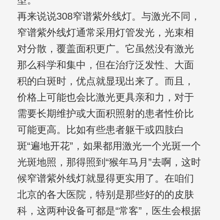
型。
再来说说308窄谱紫外线灯。与激光不同，
窄谱紫外线灯通常采用灯管发光，光束相
对分散，覆盖面积更广。它虽然没有激光
那么科学和集中，但在治疗泛发性、大面
积的白斑时，优点就显现出来了。而且，
价格上可能也会比激光更具亲和力，对于
需要长期维护或大面积照射的患者性价比
可能更高。比如有些患者躯干或四肢白
斑“遍地开花”，如果都用激光一个光斑一个
光斑地照，那得照到“猴年马月”去啊，这时
候窄谱紫外线灯就显得更实用了。在咱们
北京的各大医院，特别是那些好的的皮肤
科，这两种设备可都是“常客”，医生会根据