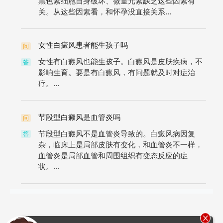
黑色素细胞自身破坏、微量元素缺乏这些因素有
关。从这些因素看，和怀孕没直接关系...
女性白癜风患者能生孩子吗
问
女性有白癜风也能生孩子。白癜风是皮肤疾病，不
答
影响生育。要是有白癜风，有问题就及时对症治
疗。...
节段型白癜风是血管炎吗
问
节段型白癜风不是血管炎导致的。白癜风病因复
答
杂，临床上是局部皮肤有变化，和血管炎不一样，
血管炎是局部血管和周围组织有变态反应的症
状。...