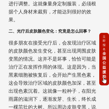
进行调整。这就像量身定制服装，必须根
据个人身材来裁剪，才能达到很好的效
果。
二、光疗后皮肤颜色变化：究竟是怎么回事？
立
即
很多朋友在接受光疗后，会发现治疗区域
报
名
的皮肤颜色发生变化，甚至出现周围皮肤
全
国
变黑的情况。这并不是坏事，恰恰可能是
公
治疗正在发挥作用的体现。这是因为，当
益
援
黑素细胞被恢复后，会开始产生黑色素，
助
这会导致治疗区域的皮肤颜色加深，甚至
出现色素沉着。这就像一粒种子，在阳光
雨露的滋润下，逐渐发芽、生长，终长成
一棵茁壮的大树。所以周边皮肤变黑，说