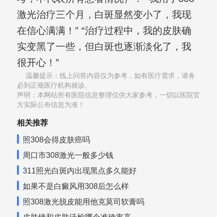
激光治疗三个月，白斑显然变小了，我现
在信心满满！” “治疗过程中，我的皮肤确
实变黑了一些，但白斑也逐渐淡化了，我
很开心！”
温馨提示：线上问答内容仅为参考，如有医疗需求，请务
必到正规医疗机构就诊,
声明：本网站所有医院信息整理仅供大家参考，一切以医院官
方实际公布信息为准！
相关推荐
照308会得皮肤癌吗
周口市308激光一般多少钱
311照光白斑内出现黑点多久能好
如果不是白癜风用308后怎么样
照308激光脱皮能用他克莫司软膏吗