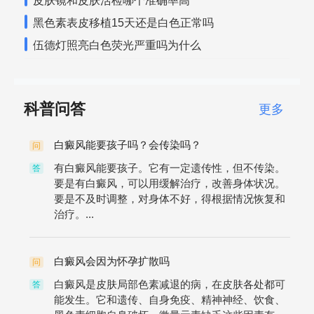
皮肤镜和皮肤活检哪个准确率高
黑色素表皮移植15天还是白色正常吗
伍德灯照亮白色荧光严重吗为什么
科普问答
更多
白癜风能要孩子吗？会传染吗？
问
有白癜风能要孩子。它有一定遗传性，但不传染。
答
要是有白癜风，可以用缓解治疗，改善身体状况。
要是不及时调整，对身体不好，得根据情况恢复和
治疗。...
白癜风会因为怀孕扩散吗
问
白癜风是皮肤局部色素减退的病，在皮肤各处都可
答
能发生。它和遗传、自身免疫、精神神经、饮食、