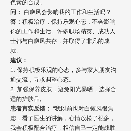
色素的合成。
问：
白癜风会影响我的工作和生活吗？
答：
积极治疗，保持乐观心态，不会影响
你的工作和生活。许多职场精英、成功人
士都与白癜风共存，并取得了非凡的成
就。
建议：
1. 保持积极乐观的心态，多与家人朋友沟
通交流，寻求调整心态。
2. 加强保养皮肤，避免阳光暴晒，选择合
适的护肤品。
患者真实反馈：
“我以前也对白癜风很焦
虑，看了医生的讲解，心情放松了很多，
我会积极配合治疗，相信自己一定能战胜