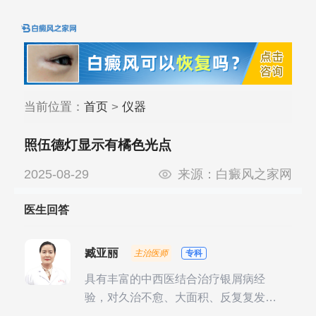
当前位置：
首页
>
仪器
照伍德灯显示有橘色光点
2025-08-29
来源：
白癜风之家网
医生回答
臧亚丽
主治医师
专科
具有丰富的中西医结合治疗银屑病经
验，对久治不愈、大面积、反复复发性
银屑病的诊疗有独到见解。