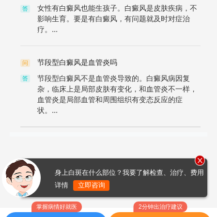
女性有白癜风也能生孩子。白癜风是皮肤疾病，不
答
影响生育。要是有白癜风，有问题就及时对症治
疗。...
节段型白癜风是血管炎吗
问
节段型白癜风不是血管炎导致的。白癜风病因复
答
杂，临床上是局部皮肤有变化，和血管炎不一样，
血管炎是局部血管和周围组织有变态反应的症
状。...
身上白斑在什么部位？我要了解检查、治疗、费用
详情
立即咨询
掌握病情好就医
2分钟出治疗建议