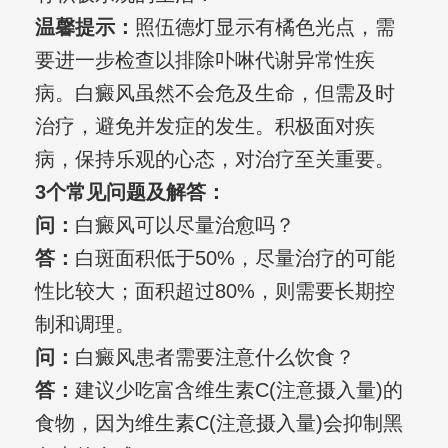
温馨提示：
照伍德灯显示有橘色光点，需
要进一步检查以排除卟啉代谢异常性疾
病。白癜风虽然不会危及生命，但需及时
治疗，避免并发症的发生。积极面对疾
病，保持乐观的心态，对治疗至关重要。
3个常见问题及解答：
问：
白癜风可以尽量治愈吗？
答：
白斑面积低于50%，尽量治疗的可能
性比较大；面积超过80%，则需要长期控
制和调理。
问：
白癜风患者需要注意什么饮食？
答：
建议少吃富含维生素C(注意摄入量)的
食物，因为维生素C(注意摄入量)会抑制黑