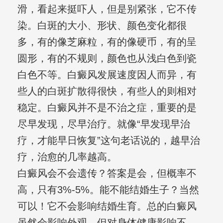
滑，看起来挺吓人，但是别紧张，它不传
染。白斑的大小、形状、颜色变化都很
多，有的像芝麻粒，有的像硬币，有的呈
圆形，有的不规则，颜色也从浅白色到瓷
白色不等。白癜风发展速度因人而异，有
些人的白斑扩散得很快，有些人的则相对
稳定。白癜风并不是不治之症，重要的是
尽早发现，尽早治疗。就像“早发现早治
疗，才能早日恢复”这句老话说的，越早治
疗，治愈的几率越高。
白癜风会不会遗传？答案是会，但概率不
高，只有3%-5%。能不能结婚生子？当然
可以！它不会影响结婚生育。总的白癜风
虽然会影响外观，但对身体健康影响不