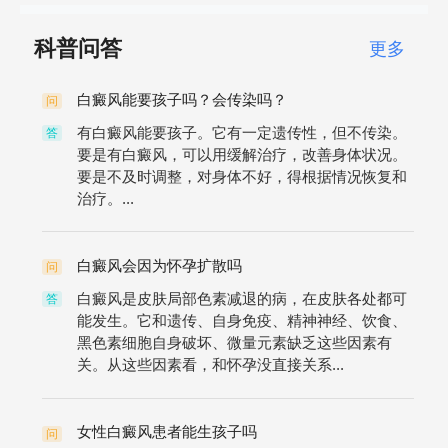
科普问答
更多
白癜风能要孩子吗？会传染吗？
问
有白癜风能要孩子。它有一定遗传性，但不传染。
答
要是有白癜风，可以用缓解治疗，改善身体状况。
要是不及时调整，对身体不好，得根据情况恢复和
治疗。...
白癜风会因为怀孕扩散吗
问
白癜风是皮肤局部色素减退的病，在皮肤各处都可
答
能发生。它和遗传、自身免疫、精神神经、饮食、
黑色素细胞自身破坏、微量元素缺乏这些因素有
关。从这些因素看，和怀孕没直接关系...
女性白癜风患者能生孩子吗
问