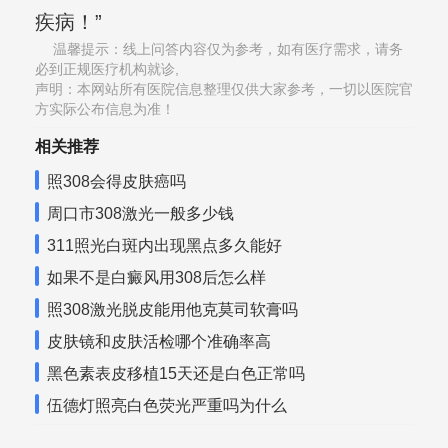
疾病！”
温馨提示：线上问答内容仅为参考，如有医疗需求，请务
必到正规医疗机构就诊,
声明：本网站所有医院信息整理仅供大家参考，一切以医院官
方实际公布信息为准！
相关推荐
照308会得皮肤癌吗
周口市308激光一般多少钱
311照光白斑内出现黑点多久能好
如果不是白癜风用308后怎么样
照308激光脱皮能用他克莫司软膏吗
皮肤镜和皮肤活检哪个准确率高
黑色素表皮移植15天还是白色正常吗
伍德灯照亮白色荧光严重吗为什么