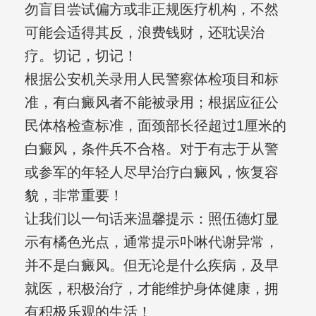
勿盲目尝试偏方或非正规医疗机构，不然
可能会适得其反，浪费钱财，还耽误治
疗。切记，切记！
根据公安机关录用人民警察体检项目和标
准，有白癜风者不能被录用；根据应征公
民体格检查标准，面颈部长径超过1厘米的
白癜风，条件兵不合格。对于有志于从警
或参军的年轻人尽早治疗白癜风，恢复容
貌，非常重要！
让我们以一句话来温馨提示：照伍德灯显
示有橘色光点，通常提示卟啉代谢异常，
并不是白癜风。但无论是什么疾病，及早
就医，积极治疗，才能维护身体健康，拥
有积极乐观的生活！