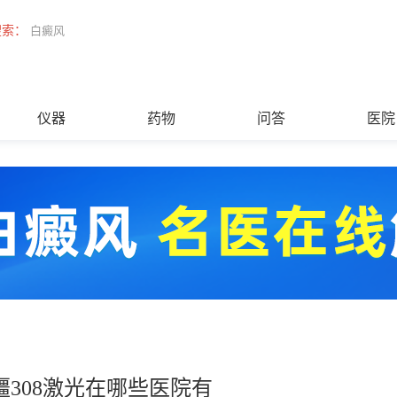
搜索：
白癜风
仪器
药物
问答
医院
疆308激光在哪些医院有