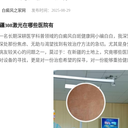
：
白癜风之家网
发布时间：2025-08-29
疆308激光在哪些医院有
一名长期深耕医学科普领域的白癜风白斑健康网小编白白，我深
深处那份焦虑、无助与渴望找到有效治疗方法的急切。尤其是身
病友较关心的问题之一，莫过于：在新疆的土地上，究竟哪些医院
对设备的寻找，更是对一份治愈希望的探寻，对一份能够重拾健