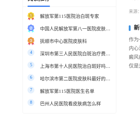
来源
解放军第115医院治白斑专家
新
中国人民解放军第八一医院皮肤科最好的医生
作为
抚顺市中心医院皮肤科
内心
4
深圳市第三人民医院白斑治疗费用多少
癜风
5
仅是
上海市第十人民医院治白斑好吗知乎
6
哈尔滨市第二医院皮肤科最好的医生
7
解放军第115医院医生名单
8
巴州人民医院看皮肤病怎么样