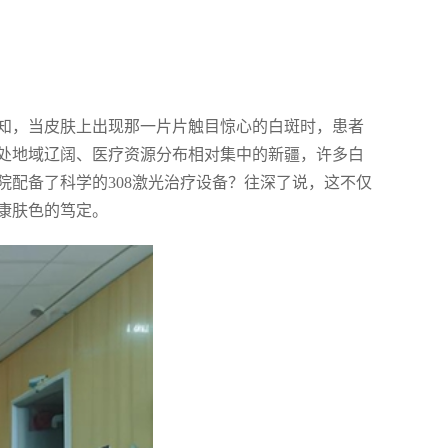
知，当皮肤上出现那一片片触目惊心的白斑时，患者
处地域辽阔、医疗资源分布相对集中的新疆，许多白
配备了科学的308激光治疗设备？往深了说，这不仅
康肤色的笃定。