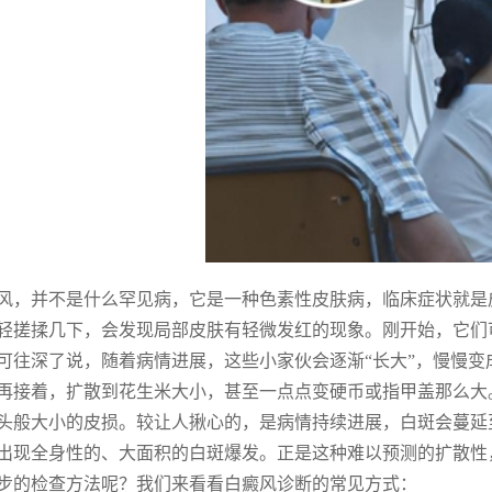
风，并不是什么罕见病，它是一种色素性皮肤病，临床症状就是
轻搓揉几下，会发现局部皮肤有轻微发红的现象。刚开始，它们
可往深了说，随着病情进展，这些小家伙会逐渐“长大”，慢慢
再接着，扩散到花生米大小，甚至一点点变硬币或指甲盖那么大
头般大小的皮损。较让人揪心的，是病情持续进展，白斑会蔓延
出现全身性的、大面积的白斑爆发。正是这种难以预测的扩散性
步的检查方法呢？我们来看看白癜风诊断的常见方式：