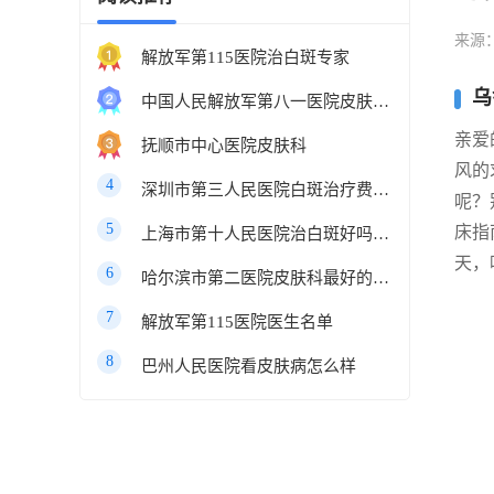
来源
解放军第115医院治白斑专家
乌
中国人民解放军第八一医院皮肤科最好的医生
亲爱
抚顺市中心医院皮肤科
风的
4
深圳市第三人民医院白斑治疗费用多少
呢？
5
床指
上海市第十人民医院治白斑好吗知乎
天，
6
哈尔滨市第二医院皮肤科最好的医生
7
解放军第115医院医生名单
8
巴州人民医院看皮肤病怎么样