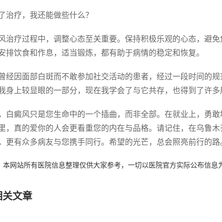
 除了治疗，我还能做些什么？
风治疗过程中，调整心态至关重要。保持积极乐观的心态，避免
安排饮食和作息，适当锻炼，都有助于病情的稳定和恢复。
曾经因面部白斑而不敢参加社交活动的患者，经过一段时间的规
我身上较显眼的一部分，现在我学会了与它共存，也得到了许多
，白癜风只是您生命中的一个插曲，而非全部。在就业上，勇敢
里，真的爱你的人会更看重您的内在与品格。请记住，在乌鲁木
，更有众多病友与您携手同行。希望的光芒，总会照亮前行的路
：本网站所有医院信息整理仅供大家参考，一切以医院官方实际公布信息
相关文章