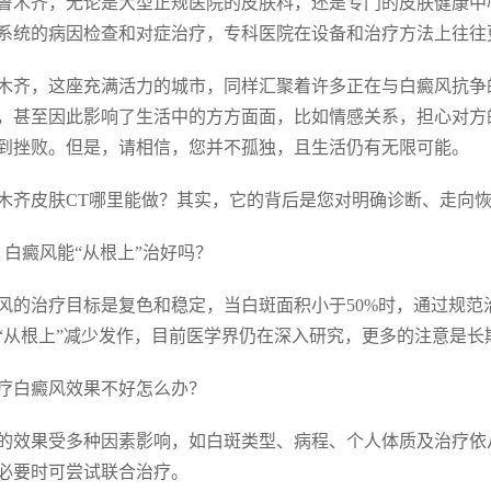
鲁木齐，无论是大型正规医院的皮肤科，还是专门的皮肤健康中
系统的病因检查和对症治疗，专科医院在设备和治疗方法上往往
木齐，这座充满活力的城市，同样汇聚着许多正在与白癜风抗争
，甚至因此影响了生活中的方方面面，比如情感关系，担心对方
到挫败。但是，请相信，您并不孤独，且生活仍有无限可能。
木齐皮肤CT哪里能做？其实，它的背后是您对明确诊断、走向
. 白癜风能“从根上”治好吗？
风的治疗目标是复色和稳定，当白斑面积小于50%时，通过规
“从根上”减少发作，目前医学界仍在深入研究，更多的注意是长
 治疗白癜风效果不好怎么办？
的效果受多种因素影响，如白斑类型、病程、个人体质及治疗依
必要时可尝试联合治疗。