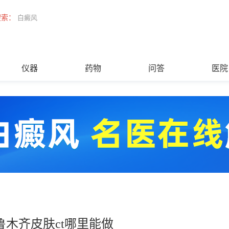
搜索：
白癜风
仪器
药物
问答
医院
鲁木齐皮肤ct哪里能做