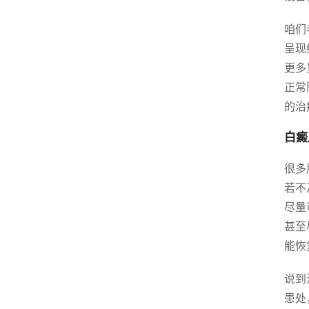
咱们
呈现
更多
正常
的治
白癜
很多
若不
尽量
甚至
能恢
说到
患处