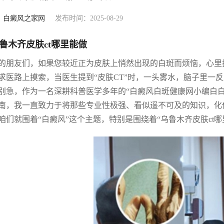
：
白癜风之家网
发布时间：2025-08-29
鲁木齐皮肤ct哪里能做
的朋友们，如果您较近正为皮肤上悄然出现的白斑而烦恼，心里
求医路上摸索，当医生提到“皮肤CT”时，一头雾水，脑子里一
别急，作为一名深耕科普医学多年的“白癜风白斑健康网小编白
南，我一直致力于将那些专业性极强、看似遥不可及的知识，化
咱们就围着“白癜风”这个主题，特别是围绕着“乌鲁木齐皮肤ct