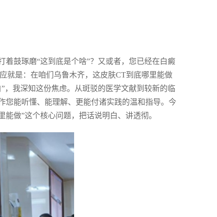
打着鼓琢磨“这到底是个啥”？又或者，您已经在白癜
反应就是：在咱们乌鲁木齐，这皮肤CT到底哪里能做
白”，我深知这份焦虑。从斑驳的医学文献到较新的临
作您能听懂、能理解、更能付诸实践的温和指导。今
哪里能做”这个核心问题，把话说明白、讲透彻。