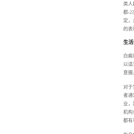
类人
都-
定，
的表
生活
白癜
以适
意摄
对于
者通
业，
机构
都有