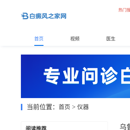
热门
首页
视频
医生
当前位置：
>
首页
仪器
乌
阅读推荐