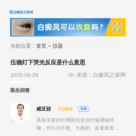
当前位置：
首页
>
仪器
伍德灯下荧光反应是什么意思
2025-08-29
来源：
白癜风之家网
医生回答
臧亚丽
主治医师
专科
具有丰富的中西医结合治疗银屑病经
验，对久治不愈、大面积、反复复发性
银屑病的诊疗有独到见解。