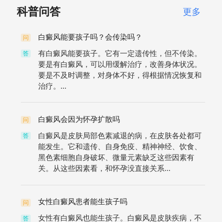
科普问答
更多
白癜风能要孩子吗？会传染吗？
问
有白癜风能要孩子。它有一定遗传性，但不传染。
答
要是有白癜风，可以用缓解治疗，改善身体状况。
要是不及时调整，对身体不好，得根据情况恢复和
治疗。...
白癜风会因为怀孕扩散吗
问
白癜风是皮肤局部色素减退的病，在皮肤各处都可
答
能发生。它和遗传、自身免疫、精神神经、饮食、
黑色素细胞自身破坏、微量元素缺乏这些因素有
关。从这些因素看，和怀孕没直接关系...
女性白癜风患者能生孩子吗
问
女性有白癜风也能生孩子。白癜风是皮肤疾病，不
答