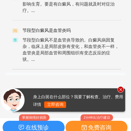
影响生育。要是有白癜风，有问题就及时对症治
疗。...
节段型白癜风是血管炎吗
问
节段型白癜风不是血管炎导致的。白癜风病因复
答
杂，临床上是局部皮肤有变化，和血管炎不一样，
血管炎是局部血管和周围组织有变态反应的症
状。...
身上白斑在什么部位？我要了解检查、治疗、费用
详情
立即咨询
掌握病情好就医
2分钟出治疗建议
在线预诊
免费咨询