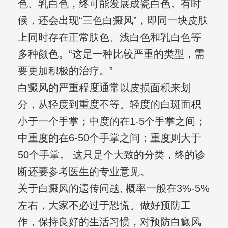
色、乳白色，终可能发展成瓷白色。有时
候，还会出现“三色白癜风”，即同一块皮肤
上同时存在正常肤色、浅白色和乳白色等
多种颜色。“这是一种比较严重的类型，需
要更加积极的治疗。”
白癜风的严重程度通常以皮损面积来划
分，从轻度到重度不等。轻度的白斑面积
小于一个手掌；中度的在1-5个手掌之间；
中重度的在6-50个手掌之间；重度则大于
50个手掌。 这只是个大致的分类，终的诊
断还要参考医生的专业意见。
关于白癜风的遗传问题, 概率一般在3%-5%
左右，大家不必过于恐慌。做好预防工
作，保持良好的生活习惯，对预防白癜风