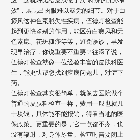
应。这就好比给皮肤做了次“特殊的光影有
效”，展现出肉眼难以察觉的细节。对于白
癜风这种色素脱失性疾病，伍德灯检查能
起到更快鉴别的作用，能区分白癜风和无
色素痣、花斑糠疹等等，避免误诊，早发
现早治疗，你说重要不重要？往深了说，
伍德灯检查就像一位经验丰富的皮肤科医
生，能更快帮您找到疾病问题儿，对症下
药。
伍德灯检查其实很简单，就像去医院做个
普通的皮肤科检查一样，费用一般也就几
十块钱，具体能不能报销，得看当地的医
保政策。更重要的是，它一点都不疼，也
没有辐射，对身体尽量。检查时需要闭上