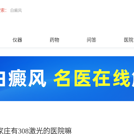
搜索：
白癜风
仪器
药物
问答
医院
家庄有308激光的医院嘛