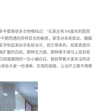
半都曾很多次地嘀咕过：“石家庄有308激光的医院
中不期而遇的异样目光的敏感，甚至对未来就业、婚姻
名字听起来似乎有些冰冷，但它带来的，却是真真切
渐扩散的白斑，那种无力感，那种恨不得马上找到有
白斑健康网的一位小编白白，我就带着大家关注的这
力求给大家一份清晰、实用的指南，让治疗之路不再那