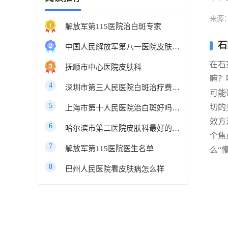
来源
解放军第115医院治白斑专家
石
中国人民解放军第八一医院皮肤科最好的医生
在石
抚顺市中心医院皮肤科
嘛？
4
深圳市第三人民医院白斑治疗费用多少
可能
5
切的
上海市第十人民医院治白斑好吗知乎
效方
6
哈尔滨市第二医院皮肤科最好的医生
个焦
7
解放军第115医院医生名单
么“
8
巴州人民医院看皮肤病怎么样