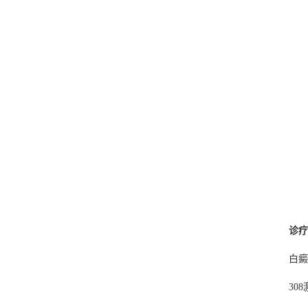
诊疗
白癜
30