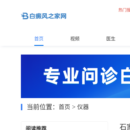
热门
首页
视频
医生
当前位置：
>
首页
仪器
石
阅读推荐