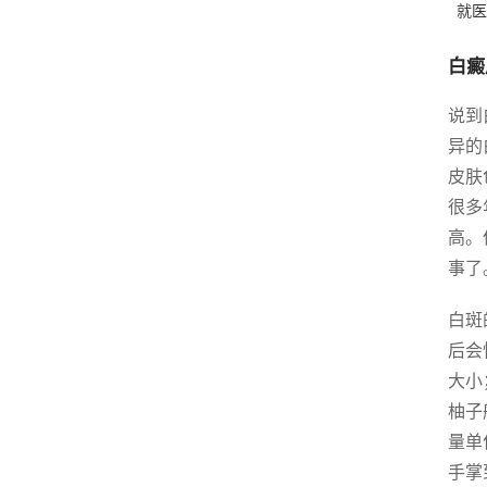
就医
白癜
说到
异的
皮肤
很多
高。
事了
白斑
后会
大小
柚子
量单
手掌