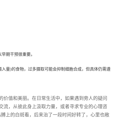
以早期干预很重要。
摄入量)的食物，过多摄取可能会抑制细胞合成，但具体仍需遵
的价值和美丽。在日常生活中，如果遇到旁人的疑问
交流，从彼此身上汲取力量，或者寻求专业的心理咨
胳膊上的白斑看，后来治了一段时间好转了，心里也敞