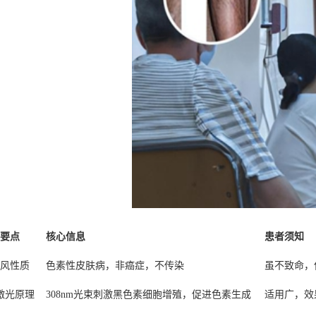
要点
核心信息
患者须知
风性质
色素性皮肤病，非癌症，不传染
虽不致命，
8激光原理
308nm光束刺激黑色素细胞增殖，促进色素生成
适用广，效