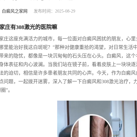
：
白癜风之家网
发布时间：2025-08-29
家庄有308激光的医院嘛
家庄这座充满活力的城市，每一位面对白癜风困扰的朋友，心里多
哪里能治好我这白斑呢？”那种对健康重拾的渴望，对日常生活
带来的隐忧，都像是一块沉甸甸的石头压在心头。白癜风，这个
身体表征和内心波澜。当我们站在镜子前，看着皮肤上一块块逐
法的迫切，相信是许多患者朋友共同的心声。今天，作为白癜风
点问题，一起拨开迷雾，深入了解一下白癜风和308激光治疗，
懵圈”。