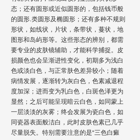
态；还有圆形或近似圆形的，包括钱币般
的圆形.类圆形及椭圆形；还有多种不规则
形状，如线状，片状，条带状，蔓状，地
图形和岛屿形等。这些形态的辨别，都需
要专业的皮肤镜辅助，才能科学捕捉。皮
损颜色也会呈渐进性变化，初期多为浅白
色或淡白色，与正常肤色差异较小；随着
病情发展，逐渐转为灰白色，色素减退程
度加深；进而变为乳白色，白斑色泽更为
显然；之后可能呈现暗云白色，如同蒙上
一层淡淡的灰雾；终会发展为瓷白色，如
同瓷器表面般洁白，此时皮肤色素已几乎
尽量脱失。特别需要注意的是“三色白癜