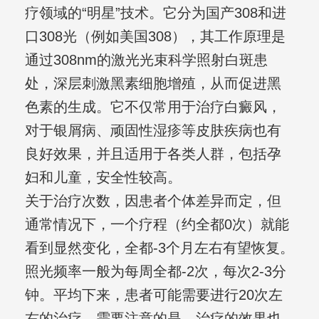
疗领域的“明星”技术。它分为国产308和进
口308光（例如美国308），其工作原理是
通过308nm的激光光束科学照射白斑患
处，深层刺激黑素细胞增殖，从而促进黑
色素的生成。它不仅常用于治疗白癜风，
对于银屑病、顽固性湿疹等皮肤疾病也有
良好效果，并且适用于各类人群，包括孕
妇和儿童，安全性较高。
关于治疗次数，因患者个体差异而定，但
通常情况下，一个疗程（约全都0次）就能
看到显然变化，全都-3个月左右有望恢复。
照光频率一般为每周全都-2次，每次2-3分
钟。平均下来，患者可能需要进行20次左
右的治疗。需要注意的是，治疗的效果也