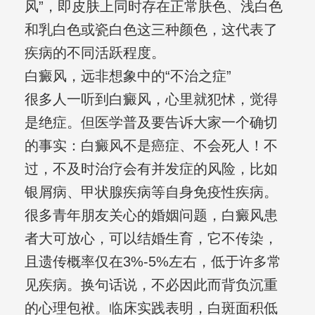
风”，即皮肤上同时存在正常肤色、浅白色
和乳白色或瓷白色这三种颜色，这代表了
疾病的不同活跃程度。
白癜风，远非想象中的“不治之症”
很多人一听到白癜风，心里就犯怵，觉得
是绝症。但医学普及要告诉大家一个确切
的事实：白癜风不是癌症、不会死人！不
过，不及时治疗会有并发症的风险，比如
银屑病、甲状腺疾病等自身免疫性疾病。
很多青年朋友关心的婚姻问题，白癜风患
者大可放心，可以结婚生育，它不传染，
且遗传概率仅在3%-5%左右，低于许多常
见疾病。换句话说，不必因此而背负沉重
的心理包袱。临床实践表明，白斑面积低