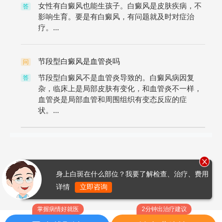
女性有白癜风也能生孩子。白癜风是皮肤疾病，不
答
影响生育。要是有白癜风，有问题就及时对症治
疗。...
节段型白癜风是血管炎吗
问
节段型白癜风不是血管炎导致的。白癜风病因复
答
杂，临床上是局部皮肤有变化，和血管炎不一样，
血管炎是局部血管和周围组织有变态反应的症
状。...
身上白斑在什么部位？我要了解检查、治疗、费用
详情
立即咨询
掌握病情好就医
2分钟出治疗建议