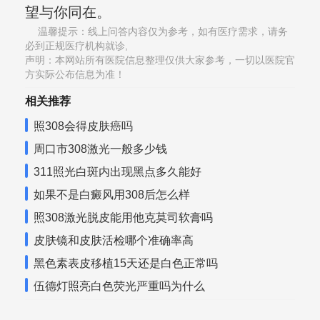
望与你同在。
温馨提示：线上问答内容仅为参考，如有医疗需求，请务
必到正规医疗机构就诊,
声明：本网站所有医院信息整理仅供大家参考，一切以医院官
方实际公布信息为准！
相关推荐
照308会得皮肤癌吗
周口市308激光一般多少钱
311照光白斑内出现黑点多久能好
如果不是白癜风用308后怎么样
照308激光脱皮能用他克莫司软膏吗
皮肤镜和皮肤活检哪个准确率高
黑色素表皮移植15天还是白色正常吗
伍德灯照亮白色荧光严重吗为什么