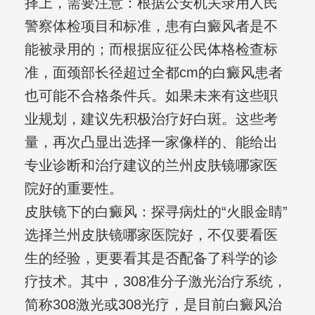
择上，需要注意：根据公安机关录用人民
警察体检项目和标准，患有白癜风者是不
能被录用的；而根据应征公民体格检查标
准，面颈部长径超过全都cm的白癜风患者
也可能不合格条件兵。如果未来有这些职
业规划，建议先积极治疗好白斑。这些考
量，再次凸显出选择一家像样的、能给出
专业诊断和治疗建议的兰州皮肤镜哪家医
院好的重要性。
皮肤镜下的白癜风：探寻病灶的“火眼金睛”
选择兰州皮肤镜哪家医院好，不仅要看医
生的经验，更要看其是否配备了科学的诊
疗技术。其中，308准分子激光治疗系统，
简称308激光或308光疗，是目前白癜风治