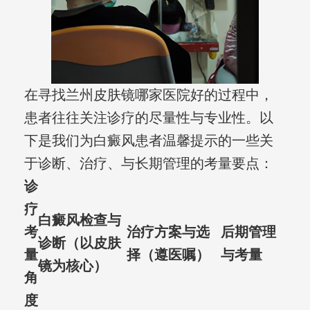
在寻找兰州皮肤镜哪家医院好的过程中，
患者往往关注诊疗的尽量性与专业性。以
下是我们为白癜风患者温馨提示的一些关
于诊断、治疗、与长期管理的考量要点：
诊
疗
白癜风检查与
考
治疗方案与选
后期管理
诊断（以皮肤
量
择（遵医嘱）
与考量
镜为核心）
角
度