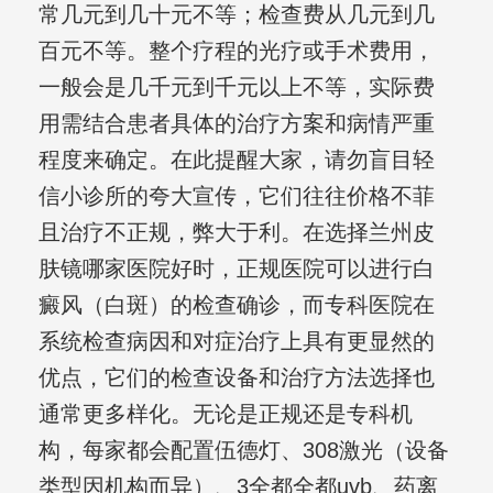
常几元到几十元不等；检查费从几元到几
百元不等。整个疗程的光疗或手术费用，
一般会是几千元到千元以上不等，实际费
用需结合患者具体的治疗方案和病情严重
程度来确定。在此提醒大家，请勿盲目轻
信小诊所的夸大宣传，它们往往价格不菲
且治疗不正规，弊大于利。在选择兰州皮
肤镜哪家医院好时，正规医院可以进行白
癜风（白斑）的检查确诊，而专科医院在
系统检查病因和对症治疗上具有更显然的
优点，它们的检查设备和治疗方法选择也
通常更多样化。无论是正规还是专科机
构，每家都会配置伍德灯、308激光（设备
类型因机构而异）、3全都全都uvb、药离