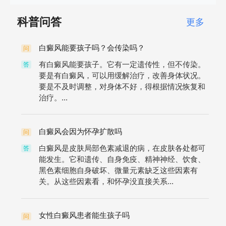
科普问答
更多
白癜风能要孩子吗？会传染吗？
问
有白癜风能要孩子。它有一定遗传性，但不传染。
答
要是有白癜风，可以用缓解治疗，改善身体状况。
要是不及时调整，对身体不好，得根据情况恢复和
治疗。...
白癜风会因为怀孕扩散吗
问
白癜风是皮肤局部色素减退的病，在皮肤各处都可
答
能发生。它和遗传、自身免疫、精神神经、饮食、
黑色素细胞自身破坏、微量元素缺乏这些因素有
关。从这些因素看，和怀孕没直接关系...
女性白癜风患者能生孩子吗
问