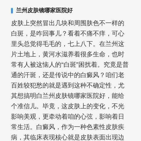
兰州皮肤镜哪家医院好
皮肤上突然冒出几块和周围肤色不一样的
白斑，是咋回事儿？看着不痛不痒，可心
里头总觉得毛毛的，七上八下。在兰州这
片土地上，黄河水滋养着很多生命，也时
常有人被这恼人的“白斑”困扰着。究竟是普
通的汗斑，还是传说中的白癜风？咱们老
百姓较犯愁的就是遇到这种不确定性，尤
其想搞明白兰州皮肤镜哪家医院好，能给
个准信儿。毕竟，这皮肤上的变化，不光
影响美观，更牵动着咱的心弦，影响着日
常生活。白癜风，作为一种色素性皮肤疾
病，其临床表现核心就是皮肤表面出现边