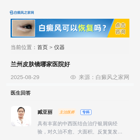
当前位置：
首页
>
仪器
兰州皮肤镜哪家医院好
2025-08-29
来源：
白癜风之家网
医生回答
臧亚丽
主治医师
专科
具有丰富的中西医结合治疗银屑病经
验，对久治不愈、大面积、反复复发性
银屑病的诊疗有独到见解。