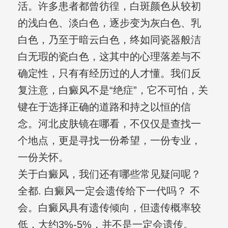
活。许多患者都曾彷徨，白斑颜色从较初
的浅白色、淡白色，逐步变为灰白色、乳
白色，乃至于暗云白色，终如同瓷器般洁
白无瑕的瓷白色，这其中的心理落差与不
确定性，只有有经历过的人才懂。我们反
复注意，白癜风不是“绝症”，它不可怕，关
键在于选择正确的道路和持之以恒的信
念。河北皮肤镜在哪看，不仅仅是查找一
个地点，更是寻找一份希望，一份专业，
一份关怀。
关于白癜风，我们还有哪些常见疑问呢？
全都. 白癜风一定会遗传给下一代吗？ 不
会。白癜风具有遗传倾向，但遗传概率较
低，大约3%-5%，并不是一定会遗传。