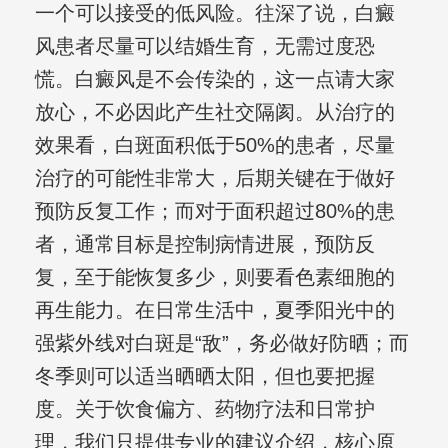
一个可以接受的低风险。往深了说，白癜
风患者尽量可以结婚生育，无需过度恐
慌。白癜风是不会传染的，这一点请大家
放心，不必因此产生社交隔阂。从治疗的
效果看，白斑面积低于50%的患者，尽量
治疗的可能性非常大，后期关键在于做好
预防反复工作；而对于面积超过80%的患
者，通常目标是控制病情进展，预防反
复，至于能恢复多少，则要看色素细胞的
再生能力。在日常生活中，夏季阳光中的
强紫外线对白斑是“敌”，务必做好防晒；而
冬季则可以适当晒晒太阳，但也要把握
度。关于饮食偏方、药物疗法和日常护
理，我们只提供专业的建议介绍，核心原