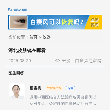
当前位置：
首页
>
仪器
河北皮肤镜在哪看
2025-08-29
来源：
白癜风之家网
医生回答
杨雪梅
白癜风主任
专科
运用中西医结合方法治疗各类白癜风以
及对复杂、疑难性的白癜风治疗有丰富
的临床经验，尤其注重余维治疗后的联