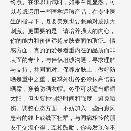
终点。在求职面试时，如果白斑显然，可
以考虑运用一些医学遮瑕产品，在专业医
生的指导下，既要美观也要兼顾对皮肤无
刺激。更重要的是，请培养强大的内心，
你的能力和价值远超皮肤表面的瑕疵。情
感方面，真的的爱是看重内在的品质而非
表面的专业，与伴侣坦诚沟通，寻求理解
与支持，共同面对。保养皮肤上，做好防
晒是重中之重，夏季外出务必涂抹高倍防
晒霜，穿着防晒衣帽。冬季可以适当晒晒
太阳，但也要控制好时间和强度，避免晒
伤。调整心态方面，不妨加入一些白癜风
患者的线上或线下社群，与同病相怜的朋
友们交流心得，互相鼓励，你会发现你不