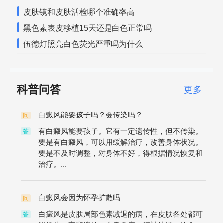
皮肤镜和皮肤活检哪个准确率高
黑色素表皮移植15天还是白色正常吗
伍德灯照亮白色荧光严重吗为什么
科普问答
更多
白癜风能要孩子吗？会传染吗？
问
有白癜风能要孩子。它有一定遗传性，但不传染。
答
要是有白癜风，可以用缓解治疗，改善身体状况。
要是不及时调整，对身体不好，得根据情况恢复和
治疗。...
白癜风会因为怀孕扩散吗
问
白癜风是皮肤局部色素减退的病，在皮肤各处都可
答