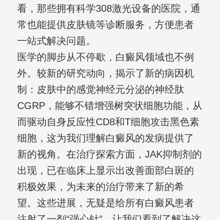
看，那些拥有科学308激光设备的医院，通
常也能提供皮肤镜等诊断服务，方便患者
一站式解决问题。
医学的脚步从不停歇，白癜风领域也不例
外。较新的研究动向，揭示了新的病因机
制：皮肤中的感觉神经元分泌的神经肽
CGRP，能够不错增强树突状细胞功能，从
而驱动自身反应性CD8和T细胞攻击黑色素
细胞，这为我们理解白癜风的发病提供了
新的视角。在治疗探索方面，JAK抑制剂的
出现，已在临床上显示出改善面部白斑的
积极效果，为未来的治疗带来了新的希
望。这些进展，无疑是给所有白癜风患者
注射了一剂“强心针”，让我们看到了解决这