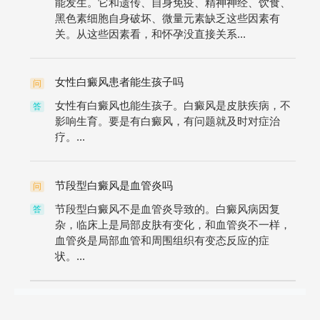
能发生。它和遗传、自身免疫、精神神经、饮食、
黑色素细胞自身破坏、微量元素缺乏这些因素有
关。从这些因素看，和怀孕没直接关系...
女性白癜风患者能生孩子吗
问
女性有白癜风也能生孩子。白癜风是皮肤疾病，不
答
影响生育。要是有白癜风，有问题就及时对症治
疗。...
节段型白癜风是血管炎吗
问
节段型白癜风不是血管炎导致的。白癜风病因复
答
杂，临床上是局部皮肤有变化，和血管炎不一样，
血管炎是局部血管和周围组织有变态反应的症
状。...