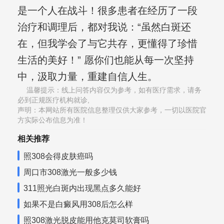
是一个人在战斗！很多患者在经历了一段
治疗和调理后，都对我说：“虽然白斑还
在，但我学会了与它共存，更懂得了珍惜
生活的美好！” 愿你们也能从每一次坚持
中，汲取力量，重建自信人生。
温馨提示：线上问答内容仅为参考，如有医疗需求，请务
必到正规医疗机构就诊,
声明：本网站所有医院信息整理仅供大家参考，一切以医院官
方实际公布信息为准！
相关推荐
照308会得皮肤癌吗
周口市308激光一般多少钱
311照光白斑内出现黑点多久能好
如果不是白癜风用308后怎么样
照308激光脱皮能用他克莫司软膏吗