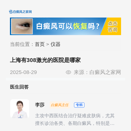
当前位置：
首页
>
仪器
上海有308激光的医院是哪家
2025-08-29
来源：
白癜风之家网
医生回答
李莎
白癜风主任
专科
主攻中西医结合治疗疑难皮肤病，尤其
擅长诊治各类、各期白癜风，特别是对
白癜风的发展期、稳定期、康复期、抗