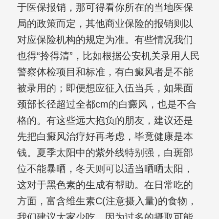
于医保报销，那可得看你所在的当地医保
局的政策而定，其他商业保险的报销则以
对应保险机构的规定为准。有些情况我们
也得“拎得清”，比如根据公安机关录用人民
警察体检项目和标准，有白癜风者是不能
被录用的；即便想应征入伍当兵，如果面
颈部长径超过全都cm的白癜风，也是不合
格的。有这些远大抱负的朋友，建议还是
先把白癜风治疗好再考虑，毕竟健康是本
钱。夏季太阳中的紫外线特别强，白斑部
位不能暴晒，冬天则可以适当晒晒太阳，
这对于黑色素的生成有帮助。在日常吃的
方面，富含维生素C(注意摄入量)的食物，
我们建议大家少吃，因为过多的摄取可能