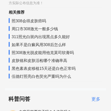
方实际公布信息为准！
相关推荐
照308会得皮肤癌吗
周口市308激光一般多少钱
311照光白斑内出现黑点多久能好
如果不是白癜风用308后怎么样
照308激光脱皮能用他克莫司软膏吗
皮肤镜和皮肤活检哪个准确率高
黑色素表皮移植15天还是白色正常吗
伍德灯照亮白色荧光严重吗为什么
科普问答
更多