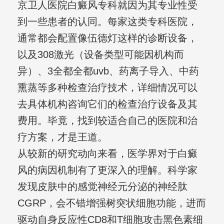
京卫人医院白癜风专科就因为其专业性受
到一些患者的认同。每家这类专科医院，
通常都会配置像伍德灯这样的诊断设备，
以及308激光（设备类型可能因机构而
异）、3全都全都uvb、药离子导入、中药
熏蒸等多种检查治疗技术，详细情况可以
去具体机构咨询它们的检查治疗设备及其
费用。毕竟，找到较适合自己的医院和治
疗方案，才是王道。
从较新的研究动向来看，医学界对于白癜
风的病因机制有了更深入的理解。科学家
发现皮肤中的感觉神经元分泌的神经肽
CGRP，会不错增强树突状细胞功能，进而
驱动自身反应性CD8和T细胞攻击黑色素细