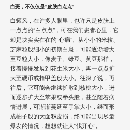
白斑，不仅仅是“皮肤白点点”
白癜风，在许多人眼里，也许只是皮肤上
一点点的“白点点”，可在我们患者心里，它
却是块实实在在的“心病”。从小小的米粒、
芝麻粒般细小的初期白斑，可能逐渐增大
至豆粒大小，像麦子、绿豆、黄豆那样，
接着慢慢发展到花生米大小，再一点点扩
大至硬币或指甲盖般大小。往深了说，再
往后，它可能会继续扩散到核桃大小，进
而逐步扩大至苹果或拳头般，甚至随着病
情进展，可渐渐蔓延至手掌大小，继而形
成柚子般的大面积皮损，终可能出现尽量
爆发的情况，想想就让人“伐开心”。