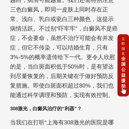
越白，病情可能越重。我们还需特别注意
三色白癜风，即同一皮肤上同时存在正
常、浅白、乳白或瓷白三种颜色，这提示
病情活跃。不过别“吓牢牢”，白癜风不是癌
症，不会要命，虽然不治疗可能会有并发
立
即
症，但它不传染，可以结婚生育，只有
报
名
3%-5%的概率遗传给下一代。更令人欣慰
全
国
的是，当白斑面积低于50%时，是有望达
公
益
到尽量恢复的，后期关键在于做好预防反
援
复措施。即使白斑面积超过80%，我们也
助
能通过科学调理和预防，实现有效控制。
308激光，白癜风治疗的“利器”？
当我们在打听“上海有308激光的医院是哪