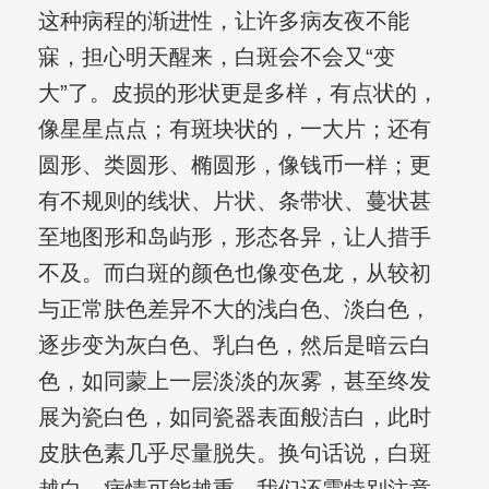
这种病程的渐进性，让许多病友夜不能
寐，担心明天醒来，白斑会不会又“变
大”了。皮损的形状更是多样，有点状的，
像星星点点；有斑块状的，一大片；还有
圆形、类圆形、椭圆形，像钱币一样；更
有不规则的线状、片状、条带状、蔓状甚
至地图形和岛屿形，形态各异，让人措手
不及。而白斑的颜色也像变色龙，从较初
与正常肤色差异不大的浅白色、淡白色，
逐步变为灰白色、乳白色，然后是暗云白
色，如同蒙上一层淡淡的灰雾，甚至终发
展为瓷白色，如同瓷器表面般洁白，此时
皮肤色素几乎尽量脱失。换句话说，白斑