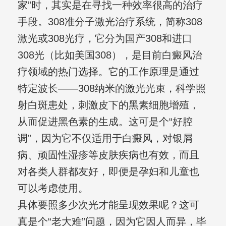
家”时，其实是在寻找一种效率很高的治疗
手段。308准分子激光治疗系统，简称308
激光或308光疗，它分为国产308和进口
308光（比如美国308），是目前白癜风治
疗领域的热门选择。它的工作原理是通过
特定波长——308纳米的激光光束，科学照
射白斑患处，刺激皮下的黑素细胞增殖，
从而促进黑色素的生成。这可是个“好腔
调”，因为它不仅适用于白癜风，对银屑
病、顽固性湿疹等皮肤疾病也有效，而且
对各类人群都友好，即便是孕妇和儿童也
可以考虑使用。
具体要照多少次光才能呈现效果呢？这可
真是个“老大难”问题，因为它因人而异，毕