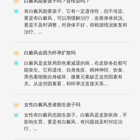
白癜风能要孩子吗？会传染吗？
问
有白癜风能要孩子。它有一定遗传性，但不传染。
答
要是有白癜风，可以用缓解治疗，改善身体状况。
要是不及时调整，对身体不好，得根据情况恢复和
治疗。...
白癜风会因为怀孕扩散吗
问
白癜风是皮肤局部色素减退的病，在皮肤各处都可
答
能发生。它和遗传、自身免疫、精神神经、饮食、
黑色素细胞自身破坏、微量元素缺乏这些因素有
关。从这些因素看，和怀孕没直接关系...
女性白癜风患者能生孩子吗
问
女性有白癜风也能生孩子。白癜风是皮肤疾病，不
答
影响生育。要是有白癜风，有问题就及时对症治
疗。...