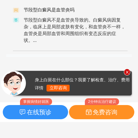
节段型白癜风是血管炎吗
问
节段型白癜风不是血管炎导致的。白癜风病因复
答
杂，临床上是局部皮肤有变化，和血管炎不一样，
血管炎是局部血管和周围组织有变态反应的症
状。...
身上白斑在什么部位？我要了解检查、治疗、费用
详情
立即咨询
掌握病情好就医
2分钟出治疗建议
在线预诊
免费咨询
首页
|
药品指南
|
FAQ问题
Copyright © 2026
白癜风之家网
版权所有