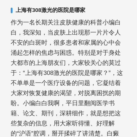
复发期;临床运用中医的辨证施治，理法
上海有308激光的医院是哪家
方药，综合治疗方面，建树颇丰。
作为一名长期关注皮肤健康的科普小编白
白，我深知，当皮肤上出现那一片片令人
不安的白斑时，很多患者和家属的心中会
涌起怎样的焦虑与困惑。特别是对于身处
大都市的上海朋友们，大家较关心的莫过
于：“上海有308激光的医院是哪家？”，这
不单单是一个医疗设备的问题，它凝结着
大家对恢复健康的渴望，对脱离困扰的期
盼。小编白白我啊，平日里翻阅医学书
籍、论文、期刊，深耕细作，就是想把这
些复杂的信息，用大家听得懂、好理解
的“沪语”腔调，掰开揉碎了讲清楚。白癜