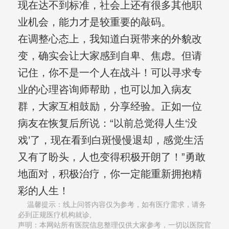
现在达不到标准，社会上还有很多其他职
业机会，能力才是较重要的敲码。
在调整心态上，我知道白斑带来的外貌改
变，确实会让大家感到自卑、焦虑。但请
记住，你不是一个人在战斗！可以寻求专
业的心理咨询师帮助，也可以加入病友
群，大家互相鼓励，分享经验。正如一位
病友在恢复后所说：“以前总觉得人生‘没
戏’了，现在看到白斑慢慢退却，感觉生活
又有了盼头，人也变得积极开朗了！”勇敢
地面对，积极治疗，你一定能重新拥抱精
彩的人生！
温馨提示：线上问答内容仅为参考，如有医疗需求，请务
必到正规医疗机构就诊,
声明：本网站所有医院信息整理仅供大家参考，一切以医院官