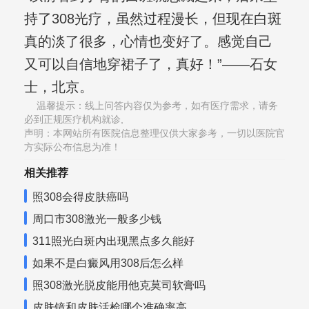
持了308光疗，虽然过程漫长，但现在白斑
真的淡了很多，心情也变好了。感觉自己
又可以自信地穿裙子了，真好！”——石女
士，北京。
温馨提示：线上问答内容仅为参考，如有医疗需求，请务
必到正规医疗机构就诊,
声明：本网站所有医院信息整理仅供大家参考，一切以医院官
方实际公布信息为准！
相关推荐
照308会得皮肤癌吗
周口市308激光一般多少钱
311照光白斑内出现黑点多久能好
如果不是白癜风用308后怎么样
照308激光脱皮能用他克莫司软膏吗
皮肤镜和皮肤活检哪个准确率高