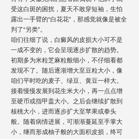
受这白斑的困扰，夏天不敢穿短袖，生怕
露出一手臂的“白花花”，那感觉就像是被全
判了“另类”。
咱们往细了说，白癜风的皮损大小可不是
一成不变的，它会呈现逐步扩散的趋势。
初期多为米粒芝麻粒般细小，不仔细看都
发现不了。随后逐渐增大至豆粒大小，像
咱们平时吃的麦子、绿豆、黄豆一样大。
接着慢慢发展到花生米大小，再一点点增
至硬币或指甲盖大小。之后会继续扩散到
核桃大小，进而逐步扩大至苹果或拳头
般。随着病情进展，可渐渐蔓延至手掌大
小，继而形成柚子般的大面积皮损，终可