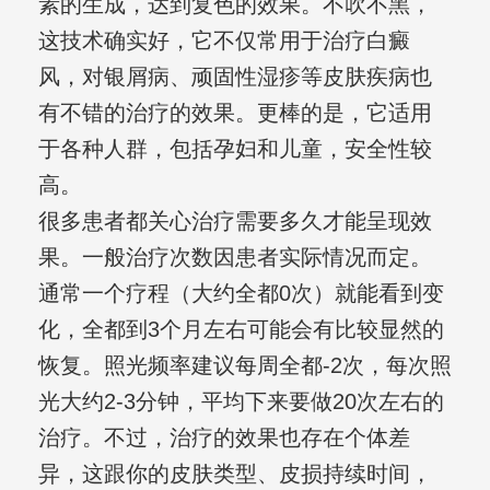
素的生成，达到复色的效果。不吹不黑，
这技术确实好，它不仅常用于治疗白癜
风，对银屑病、顽固性湿疹等皮肤疾病也
有不错的治疗的效果。更棒的是，它适用
于各种人群，包括孕妇和儿童，安全性较
高。
很多患者都关心治疗需要多久才能呈现效
果。一般治疗次数因患者实际情况而定。
通常一个疗程（大约全都0次）就能看到变
化，全都到3个月左右可能会有比较显然的
恢复。照光频率建议每周全都-2次，每次照
光大约2-3分钟，平均下来要做20次左右的
治疗。不过，治疗的效果也存在个体差
异，这跟你的皮肤类型、皮损持续时间，