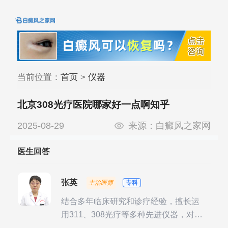
当前位置：
首页
>
仪器
北京308光疗医院哪家好一点啊知乎
2025-08-29
来源：
白癜风之家网
医生回答
张英
主治医师
专科
结合多年临床研究和诊疗经验，擅长运
用311、308光疗等多种先进仪器，对不
同时期的多种银屑病进行综合治疗，尤