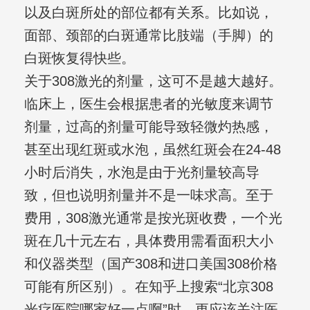
以及白斑所处的部位都有关系。比如说，
面部、颈部的白斑通常比肢端（手脚）的
白斑恢复得快些。
关于308激光的剂量，这可不是越大越好。
临床上，医生会根据患者的光敏度来调节
剂量，过高的剂量可能导致轻微灼热感，
甚至出现红斑或水泡，虽然红斑会在24-48
小时后消失，水泡是由于光剂量较高导
致，但也说明剂量并不是一味求高。至于
费用，308激光通常是按光斑收费，一个光
斑在几十元左右，具体费用需看面积大小
和仪器类型（国产308和进口美国308价格
可能有所区别）。在知乎上搜索“北京308
光疗医院哪家好一点啊”时，更应该关注医