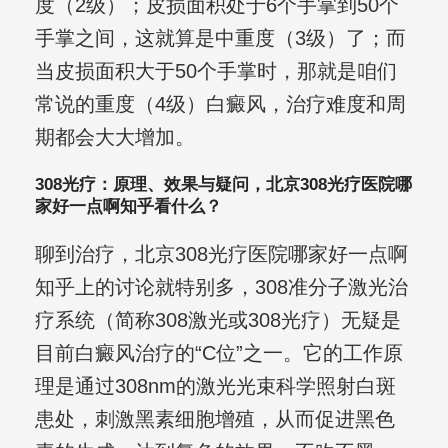
度（2级）；皮损面积处于6个手掌到50个
手掌之间，这就算是中重度（3级）了；而
当皮损面积大于50个手掌时，那就是咱们
常说的重度（4级）白癜风，治疗难度和周
期都会大大增加。
308光疗：原理、效果与疑问，北京308光疗医院哪
家好一点啊知乎看什么？
聊到治疗，北京308光疗医院哪家好一点啊
知乎上的讨论就特别多，308准分子激光治
疗系统（简称308激光或308光疗）无疑是
目前白癜风治疗的“C位”之一。它的工作原
理是通过308nm的激光光束科学照射白斑
患处，刺激黑素细胞增殖，从而促进黑色