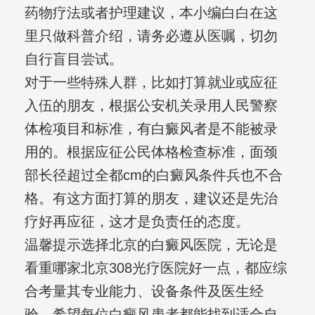
药物疗法或者护理建议，本小编白白在这
里只做科普介绍，请务必遵从医嘱，切勿
自行盲目尝试。
对于一些特殊人群，比如打算就业或应征
入伍的朋友，根据公安机关录用人民警察
体检项目和标准，有白癜风者是不能被录
用的。根据应征公民体格检查标准，面颈
部长径超过全都cm的白癜风条件兵也不合
格。有这方面打算的朋友，建议还是先治
疗好再应征，这才是负责任的态度。
温馨提示选择北京的白癜风医院，无论是
看重哪家北京308光疗医院好一点，都应综
合考量其专业能力、设备条件及医生经
验。希望每位白癜风患者都能找到适合自