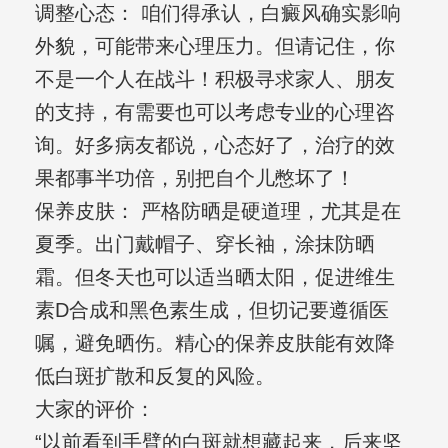
调整心态： 咱们得承认，白癜风确实影响
外貌，可能带来心理压力。但请记住，你
不是一个人在战斗！积极寻求家人、朋友
的支持，有需要也可以考虑专业的心理咨
询。好多病友都说，心态好了，治疗的效
果都事半功倍，别把自个儿憋坏了！
保养皮肤： 严格防晒是硬道理，尤其是在
夏季。出门戴帽子、穿长袖，涂抹防晒
霜。但冬天也可以适当晒太阳，促进维生
素D合成和黑色素生成，但切记要遵循医
嘱，避免晒伤。精心的保养皮肤能有效降
低白斑扩散和反复的风险。
大家的评价：
“以前看到手臂的白斑就想藏起来，后来坚