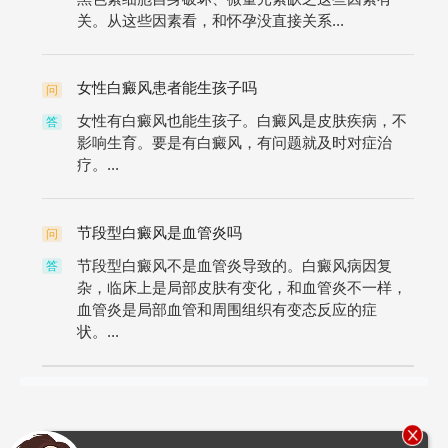
关。从这些因素看，和怀孕没直接关系...
女性白癜风患者能生孩子吗
问
女性有白癜风也能生孩子。白癜风是皮肤疾病，不
答
影响生育。要是有白癜风，有问题就及时对症治
疗。...
节段型白癜风是血管炎吗
问
节段型白癜风不是血管炎导致的。白癜风病因复
答
杂，临床上是局部皮肤有变化，和血管炎不一样，
血管炎是局部血管和周围组织有变态反应的症
状。...