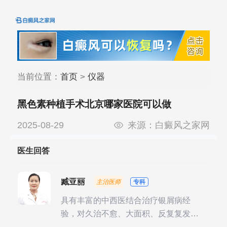
当前位置：
首页
>
仪器
黑色素种植手术北京哪家医院可以做
2025-08-29
来源：
白癜风之家网
医生回答
臧亚丽
主治医师
专科
具有丰富的中西医结合治疗银屑病经
验，对久治不愈、大面积、反复复发性
银屑病的诊疗有独到见解。