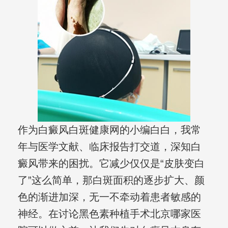
作为白癜风白斑健康网的小编白白，我常
年与医学文献、临床报告打交道，深知白
癜风带来的困扰。它减少仅仅是“皮肤变白
了”这么简单，那白斑面积的逐步扩大、颜
色的渐进加深，无一不牵动着患者敏感的
神经。在讨论黑色素种植手术北京哪家医