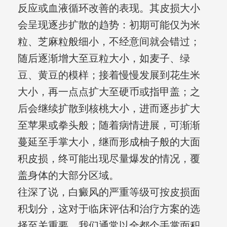
反应或血液循环改善的表现。其皮损大小
会呈现逐步扩散的趋势：初期可能仅为米
粒、芝麻粒般细小，不经意间就会错过；
随后逐渐增大至豆粒大小，如麦子、绿
豆、黄豆的模样；接着慢慢发展到花生米
大小，再一点点扩大至硬币或指甲盖；之
后会继续扩散到核桃大小，进而逐步扩大
至苹果或拳头般；随着病情进展，可渐渐
蔓延至手掌大小，继而形成柚子般的大面
积皮损，终可能出现尽量爆发的情况，覆
盖身体的大部分区域。
往深了说，白癜风的严重等级可按皮损面
积划分，这对于临床评估和治疗方案的选
择至关重要。我们通常以全都个手掌面积