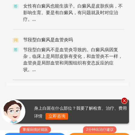
女性有白癜风也能生孩子。白癜风是皮肤疾病，不
答
影响生育。要是有白癜风，有问题就及时对症治
疗。...
节段型白癜风是血管炎吗
问
节段型白癜风不是血管炎导致的。白癜风病因复
答
杂，临床上是局部皮肤有变化，和血管炎不一样，
血管炎是局部血管和周围组织有变态反应的症
状。...
身上白斑在什么部位？我要了解检查、治疗、费用
详情
立即咨询
掌握病情好就医
2分钟出治疗建议