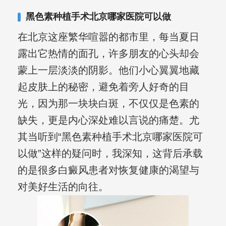
黑色素种植手术北京哪家医院可以做
在北京这座繁华喧嚣的都市里，每当夏日
露出它热情的面孔，许多朋友的心头却会
蒙上一层淡淡的阴影。他们小心翼翼地藏
起皮肤上的秘密，避免着旁人好奇的目
光，因为那一块块白斑，不仅仅是色素的
缺失，更是内心深处难以言说的痛楚。尤
其当听到“黑色素种植手术北京哪家医院可
以做”这样的疑问时，我深知，这背后承载
的是很多白癜风患者对恢复健康的渴望与
对美好生活的向往。