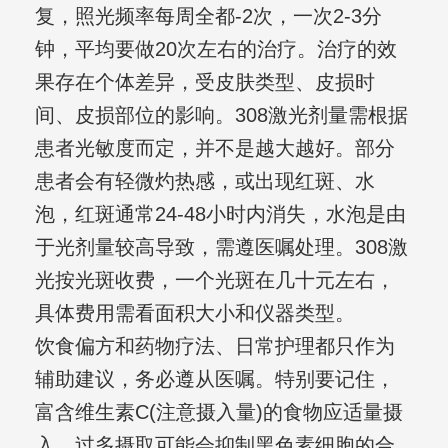
复，照光频率每周全都-2次，一次2-3分
钟，平均要做20次左右的治疗。治疗的效
果存在个体差异，受皮肤类型、皮损时
间、皮损部位的影响。308激光剂量需根据
患者光敏度而定，并不是越大越好。部分
患者会有轻微灼热感，或出现红斑、水
泡，红斑通常24-48小时内消失，水泡是由
于光剂量较高导致，需遵医嘱处理。308激
光按光斑收费，一个光斑在几十元左右，
具体费用需看面积大小和仪器类型。
饮食偏方和药物疗法、日常护理都只作为
辅助建议，务必遵从医嘱。特别要记住，
富含维生素C(注意摄入量)的食物应适量摄
入，过多摄取可能会抑制黑色素细胞的合