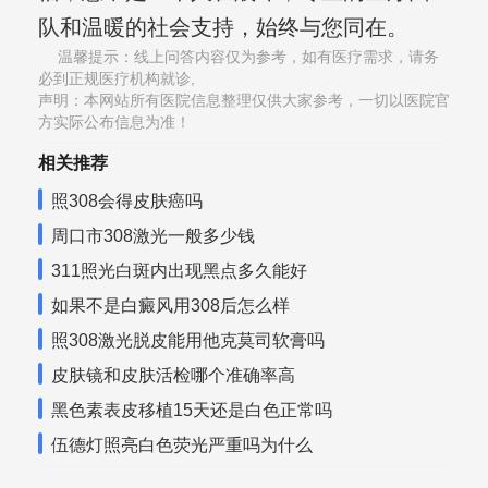
队和温暖的社会支持，始终与您同在。
温馨提示：线上问答内容仅为参考，如有医疗需求，请务
必到正规医疗机构就诊,
声明：本网站所有医院信息整理仅供大家参考，一切以医院官
方实际公布信息为准！
相关推荐
照308会得皮肤癌吗
周口市308激光一般多少钱
311照光白斑内出现黑点多久能好
如果不是白癜风用308后怎么样
照308激光脱皮能用他克莫司软膏吗
皮肤镜和皮肤活检哪个准确率高
黑色素表皮移植15天还是白色正常吗
伍德灯照亮白色荧光严重吗为什么