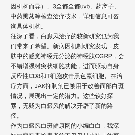
因机构而异）、3全都全都uvb、药离子、
中药熏蒸等检查治疗技术，详细信息可咨
询具体机构。
往深了看，白癜风治疗的较新研究也为我
们带来了希望。新病因机制研究发现，皮
肤中的感觉神经元分泌的神经肽CGRP，会
不错增强树突状细胞功能，进而驱动自身
反应性CD8和T细胞攻击黑色素细胞。在治
疗方面，JAK抑制剂已被用于改善面部白斑
情况，展现出一定的潜力。这些较好探
索，无疑为白癜风的解决开辟了新的路
径。
作为白癜风白斑健康网的小编白白，我深