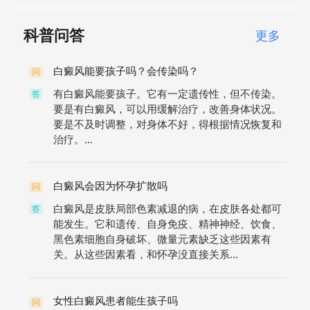
科普问答
更多
白癜风能要孩子吗？会传染吗？
问
有白癜风能要孩子。它有一定遗传性，但不传染。
答
要是有白癜风，可以用缓解治疗，改善身体状况。
要是不及时调整，对身体不好，得根据情况恢复和
治疗。...
白癜风会因为怀孕扩散吗
问
白癜风是皮肤局部色素减退的病，在皮肤各处都可
答
能发生。它和遗传、自身免疫、精神神经、饮食、
黑色素细胞自身破坏、微量元素缺乏这些因素有
关。从这些因素看，和怀孕没直接关系...
女性白癜风患者能生孩子吗
问