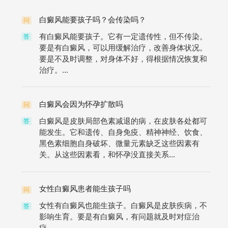
白癜风能要孩子吗？会传染吗？
问
有白癜风能要孩子。它有一定遗传性，但不传染。
答
要是有白癜风，可以用缓解治疗，改善身体状况。
要是不及时调整，对身体不好，得根据情况恢复和
治疗。...
白癜风会因为怀孕扩散吗
问
白癜风是皮肤局部色素减退的病，在皮肤各处都可
答
能发生。它和遗传、自身免疫、精神神经、饮食、
黑色素细胞自身破坏、微量元素缺乏这些因素有
关。从这些因素看，和怀孕没直接关系...
女性白癜风患者能生孩子吗
问
女性有白癜风也能生孩子。白癜风是皮肤疾病，不
答
影响生育。要是有白癜风，有问题就及时对症治
疗。...