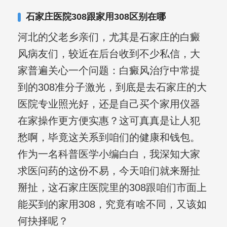
石家庄医院308跟家用308区别在哪
河北的父老乡亲们，尤其是石家庄的白癜
风病友们，较近在后台收到不少私信，大
家普遍关心一个问题：白癜风治疗中常提
到的308准分子激光，到底是去石家庄的大
医院专业照光好，还是自己买个家用仪器
在家操作更方便实惠？这可真真是让人犯
愁啊，毕竟这关系到咱们的健康和钱包。
作为一名科普医学小编白白，我深知大家
求医问药的这份不易，今天咱们就来掰扯
掰扯，这石家庄医院里的308跟咱们市面上
能买到的家用308，究竟有啥不同，又该如
何抉择呢？