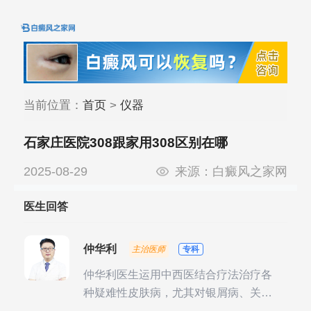
当前位置：
首页
>
仪器
石家庄医院308跟家用308区别在哪
2025-08-29
来源：
白癜风之家网
医生回答
仲华利
主治医师
专科
仲华利医生运用中西医结合疗法治疗各
种疑难性皮肤病，尤其对银屑病、关节
型银屑病、头皮牛皮癣诊治经验丰富。