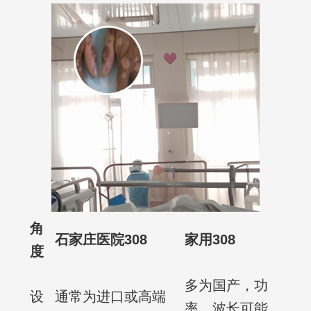
角
石家庄医院308
家用308
度
多为国产，功
设
通常为进口或高端
率、波长可能