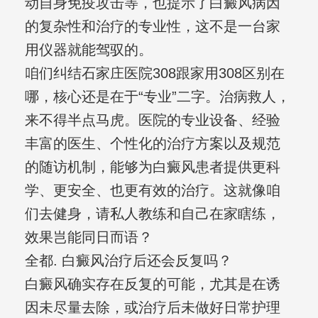
动自身免疫攻击等，也提示了白癜风病因
的复杂性和治疗的专业性，这不是一台家
用仪器就能驾驭的。
咱们纠结石家庄医院308跟家用308区别在
哪，核心还是在于“专业”二字。治病救人，
来不得半点马虎。医院的专业设备、经验
丰富的医生、个性化的治疗方案以及规范
的随访机制，能够为白癜风患者提供更科
学、更安全、也更有效的治疗。这就像咱
们去健身，请私人教练和自己在家瞎练，
效果岂能同日而语？
全都. 白癜风治疗后还会反复吗？
白癜风确实存在反复的可能，尤其是在诱
因未尽量去除，或治疗后未做好日常护理