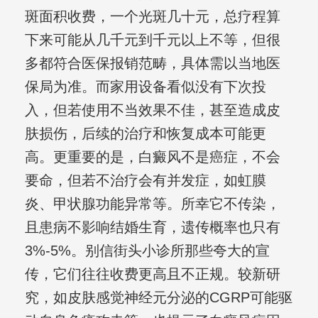
斑面积收费，一个光斑几十元，总疗程算
下来可能从几千元到千元以上不等，但很
多都符合医保报销范畴，具体需以当地医
保局为准。而家用设备看似没有下次投
入，但若使用不当效果不佳，甚至造成皮
肤损伤，后续的治疗和恢复成本可能更
高。更重要的是，白癜风不是癌症，不会
要命，但若不治疗会有并发症，如虹膜
炎、甲状腺功能异常等。所幸它不传染，
且患病不影响结婚生育，遗传概率也只有
3%-5%。别信街头小诊所那些夸大的宣
传，它们往往收费更高且不正规。较新研
究，如皮肤感觉神经元分泌的CGRP可能驱