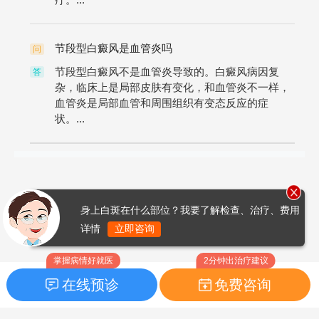
节段型白癜风是血管炎吗
问
节段型白癜风不是血管炎导致的。白癜风病因复
答
杂，临床上是局部皮肤有变化，和血管炎不一样，
血管炎是局部血管和周围组织有变态反应的症
状。...
身上白斑在什么部位？我要了解检查、治疗、费用
详情
立即咨询
掌握病情好就医
2分钟出治疗建议
在线预诊
免费咨询