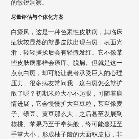
的敏锐洞察。
尽量评估与个体化方案
白癜风，这是一种色素性皮肤病，其临床
症状较显然的就是皮肤出现白斑，表面光
滑，轻轻搓揉后会有轻微发红。它不像某
些皮肤病那样会瘙痒、脱屑。但就是这一
点点白斑，却可能让患者承受巨大的心理
压力。很多病友常问我，这白斑怎么就扩
散了呢？初期米粒大小不起眼，可随着病
情进展，它会慢慢扩大至豆粒，甚至像麦
子、绿豆、黄豆那么大，之后甚至发展到
核桃、苹果乃至于拳头般，终可能蔓延至
手掌大小，形成柚子般的大面积皮损，非