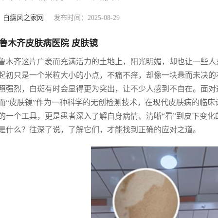
：
白癜风之家网
发布时间：2025-08-29
鲁木齐皮肤病医院 皮肤镜
鲁木齐这片广袤而充满活力的土地上，阳光明媚，却也让一些人
起初只是一个米粒大小的小点，不痛不痒，却像一块悬而未决的
照强烈，白斑有时会显得更为突出，让不少人感到不自在。面对
而“皮肤镜”作为一种科学的无创检测技术，在现代皮肤病的临
的一个工具，更是患者深入了解自身病情、清晰“看”到皮下变
是什么？往深了说，了解它们，才能找到正确的应对之道。