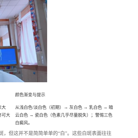
颜色渐变与提示
米大
从浅白色/淡白色（初期）→ 灰白色 → 乳白色 → 暗
终可大
云白色 → 瓷白色（色素几乎尽量脱失）；警惕三色
白癜风。
斑，但这并不是简简单单的“白”。这些白斑表面往往