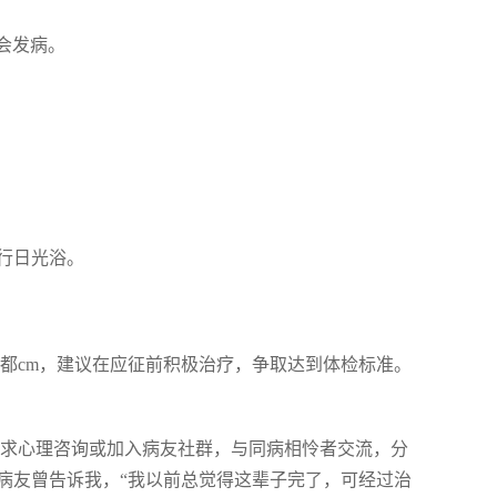
会发病。
行日光浴。
都cm，建议在应征前积极治疗，争取达到体检标准。
寻求心理咨询或加入病友社群，与同病相怜者交流，分
病友曾告诉我，“我以前总觉得这辈子完了，可经过治