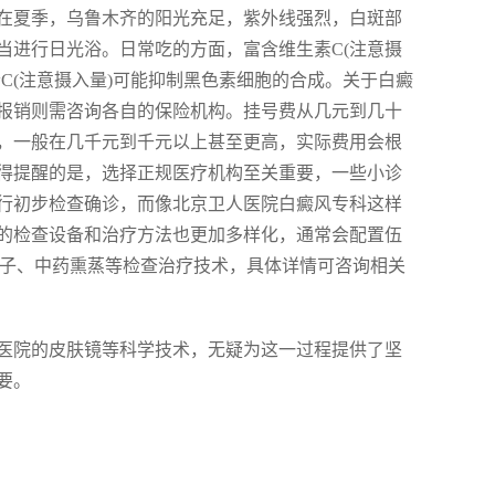
在夏季，乌鲁木齐的阳光充足，紫外线强烈，白斑部
当进行日光浴。日常吃的方面，富含维生素C(注意摄
C(注意摄入量)可能抑制黑色素细胞的合成。关于白癜
报销则需咨询各自的保险机构。挂号费从几元到几十
，一般在几千元到千元以上甚至更高，实际费用会根
得提醒的是，选择正规医疗机构至关重要，一些小诊
行初步检查确诊，而像北京卫人医院白癜风专科这样
的检查设备和治疗方法也更加多样化，通常会配置伍
药离子、中药熏蒸等检查治疗技术，具体详情可咨询相关
医院的皮肤镜等科学技术，无疑为这一过程提供了坚
要。