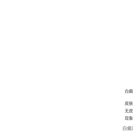
白癜
皮肤
无皮
现象
白癜