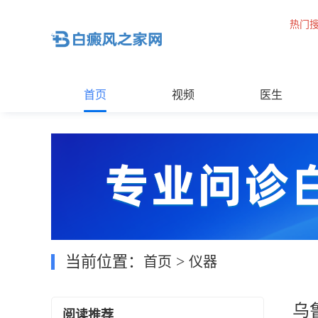
热门
首页
视频
医生
当前位置：
>
首页
仪器
乌
阅读推荐