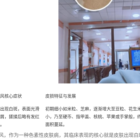
风核心症状
皮损特征与发展
出现白斑，表面光滑
初期细小如米粒、芝麻，逐渐增大至豆粒、花生
屑，搓揉后略有发红
小，乃至硬币、指甲盖、核桃、苹果或手掌般，
。
面积蔓延。
风，作为一种色素性皮肤病，其临床表现的核心就是皮肤出现白