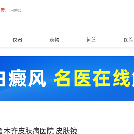
搜索：
白癜风
仪器
药物
问答
医院
鲁木齐皮肤病医院 皮肤镜