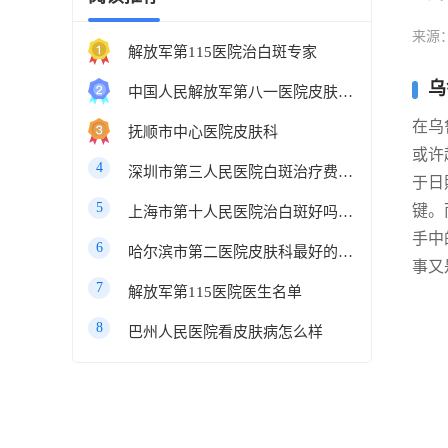
来源
解放军第115医院治白斑专家
乌
中国人民解放军第八一医院皮肤科最好的医生
在乌
抚顺市中心医院皮肤科
或许
4
深圳市第三人民医院白斑治疗费用多少
于日
5
键。
上海市第十人民医院治白斑好吗知乎
手中
6
哈尔滨市第二医院皮肤科最好的医生
事又
7
解放军第115医院医生名单
8
巴州人民医院看皮肤病怎么样