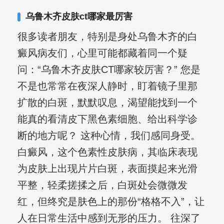
乌鲁木齐皮肤ct哪家最厉害
很多读者朋友，特别是身处乌鲁木齐的白
癜风病友们，心里可能都藏着同一个疑
问：“乌鲁木齐皮肤CT哪家较厉害？” 您是
不是也常常在夜深人静时，盯着镜子里那
扩散的白斑，默默叹息，渴望能找到一个
能真的看清皮下黑色素细胞、给出科学诊
断的地方呢？ 这种心情，我们感同身受。
白癜风，这个色素性皮肤病，其临床表现
为皮肤上出现片片白斑，表面摸起来光滑
平整，轻柔搓揉之后，白斑处会微微发
红，但终究是肤色上的那份“格格不入”，让
人在日常生活中感到无形的压力。 往深了