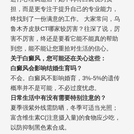
担，而是更专注于提升自己的专业能力，
终找到了一份满意的工作。 大家常问，乌
鲁木齐皮肤CT哪家较厉害？往深了说，厉
害不厉害，终还是要看它能不能真的帮助
到您，能不能让您重拾对生活的信心。
关于白癜风，您可能还在关心这些：
白癜风会影响结婚生育吗？
不会。白癜风不影响婚育，3%-5%的遗传
概率并不是可能，不必过度忧虑。
日常生活中有没有需要特别注意的？
夏季强紫外线需防晒，冬季可适当光照；
富含维生素C(注意摄入量)的食物应少吃，
以防抑制黑色素合成。