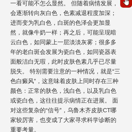
一看可能不怎么显然。 但随着病情发展，
会逐渐转向灰白色，色素减退程度加深；
进而变为乳白色，白斑的色泽会更加显
然，就像牛奶一样；再之后，可能呈现暗
云白色，如同蒙上一层淡淡灰雾；很多多
年的老白斑会发展为瓷白色，如同瓷器表
面般洁白无瑕，此时皮肤色素几乎已尽量
脱失。 特别需要注意的一种情况，就是“三
色白癜风”，这意味着皮肤上同时存在三种
颜色：正常的肤色，浅白色，以及乳白色
或瓷白色，这往往提示病情正在进展。 面
对这些复杂的“信号”，乌鲁木齐皮肤CT哪
家较厉害，也变成了大家寻求科学诊断的
重要考量。