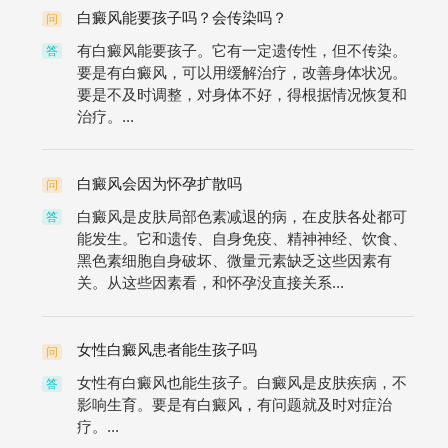
白癜风能要孩子吗？会传染吗？
问
有白癜风能要孩子。它有一定遗传性，但不传染。
答
要是有白癜风，可以用缓解治疗，改善身体状况。
要是不及时调整，对身体不好，得根据情况恢复和
治疗。...
白癜风会因为怀孕扩散吗
问
白癜风是皮肤局部色素减退的病，在皮肤各处都可
答
能发生。它和遗传、自身免疫、精神神经、饮食、
黑色素细胞自身破坏、微量元素缺乏这些因素有
关。从这些因素看，和怀孕没直接关系...
女性白癜风患者能生孩子吗
问
女性有白癜风也能生孩子。白癜风是皮肤疾病，不
答
影响生育。要是有白癜风，有问题就及时对症治
疗。...