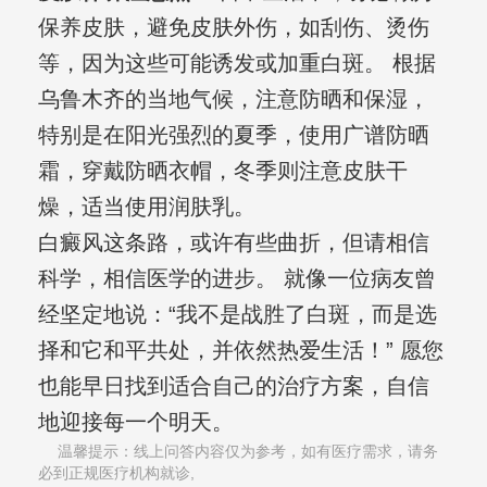
保养皮肤，避免皮肤外伤，如刮伤、烫伤
等，因为这些可能诱发或加重白斑。 根据
乌鲁木齐的当地气候，注意防晒和保湿，
特别是在阳光强烈的夏季，使用广谱防晒
霜，穿戴防晒衣帽，冬季则注意皮肤干
燥，适当使用润肤乳。
白癜风这条路，或许有些曲折，但请相信
科学，相信医学的进步。 就像一位病友曾
经坚定地说：“我不是战胜了白斑，而是选
择和它和平共处，并依然热爱生活！” 愿您
也能早日找到适合自己的治疗方案，自信
地迎接每一个明天。
温馨提示：线上问答内容仅为参考，如有医疗需求，请务
必到正规医疗机构就诊,