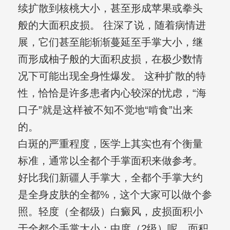
续扩散到核桃大小，甚至形成苹果或拳头
般的大面积皮损。 往深了说，随着病情进
展，它们甚至能渐渐蔓延至手掌大小，继
而形成柚子般的大面积皮损，在极少数情
况下可能出现全身性爆发。 这种扩散的特
性，恰恰是许多患者内心较深的忧虑，“海
口子”就是这样被不知不觉地“啃食”出来
的。
白斑的严重程度，医学上其实也有个衡量
标准，通常以全都个手掌面积来做参考。
好比我们新疆人手掌大，全都个手掌大约
是全身皮肤的全都%，这个大家可以做个参
照。轻度（全都级）白癜风，皮损面积小
于全都个手掌大小；中度（2级）呢，面积