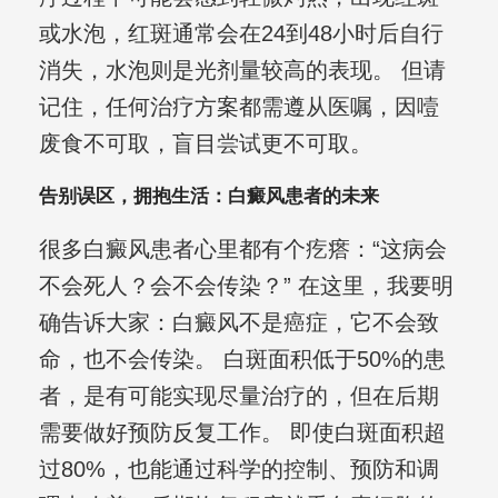
或水泡，红斑通常会在24到48小时后自行
消失，水泡则是光剂量较高的表现。 但请
记住，任何治疗方案都需遵从医嘱，因噎
废食不可取，盲目尝试更不可取。
告别误区，拥抱生活：白癜风患者的未来
很多白癜风患者心里都有个疙瘩：“这病会
不会死人？会不会传染？” 在这里，我要明
确告诉大家：白癜风不是癌症，它不会致
命，也不会传染。 白斑面积低于50%的患
者，是有可能实现尽量治疗的，但在后期
需要做好预防反复工作。 即使白斑面积超
过80%，也能通过科学的控制、预防和调