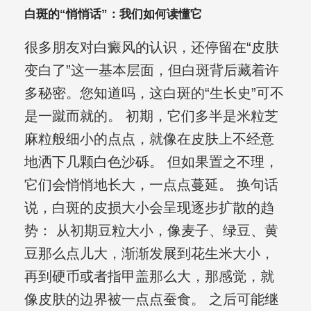
白斑的“悄悄话”：我们如何读懂它
很多朋友对白癜风的认识，还停留在“皮肤
变白了”这一基本层面，但白斑背后藏着许
多秘密。您知道吗，这白斑的“生长史”可不
是一蹴而就的。 初期，它们多半是米粒芝
麻粒般细小的点点，就像在皮肤上不经意
地洒下几颗白色沙砾。 但如果置之不理，
它们会悄悄地长大，一点点蔓延。 换句话
说，白斑的皮损大小会呈现逐步扩散的趋
势： 从初期豆粒大小，像麦子、绿豆、黄
豆那么点儿大，渐渐发展到花生米大小，
再到硬币或者指甲盖那么大，那感觉，就
像皮肤的边界被一点点蚕食。 之后可能继