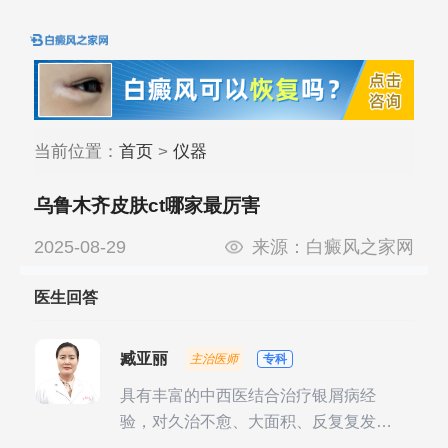
当前位置：
首页
>
仪器
乌鲁木齐皮肤ct哪家最厉害
2025-08-29
来源：
白癜风之家网
医生回答
臧亚丽
主治医师
专科
具有丰富的中西医结合治疗银屑病经
验，对久治不愈、大面积、反复复发性
银屑病的诊疗有独到见解。