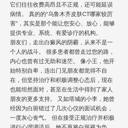
它们往往收费高昂且不正规，还可能延误
病情。 真的的“乌鲁木齐皮肤CT哪家较厉
害”，其实是那个能让您安心、放心，能够
提供专业、系统、有爱诊疗的机构。
朋友们，走出白癜风的阴霾，从来不是一
个人的战斗。 很多患者都曾走过您的路，
内心也曾有过无助和迷茫。 像小王，他开
始特别自卑，连出门见朋友都觉得不自
在，但坚持治疗和积极调整心态后，现在
也能坦然面对，甚至在生活中得到了家人
朋友的更多支持。 又如塔城的小李，她曾
经因为白斑错过了几次心仪的面试机会，
一度灰心丧气。 但在接受正规治疗并积极
进行心理调适后，她不再将白斑视为负