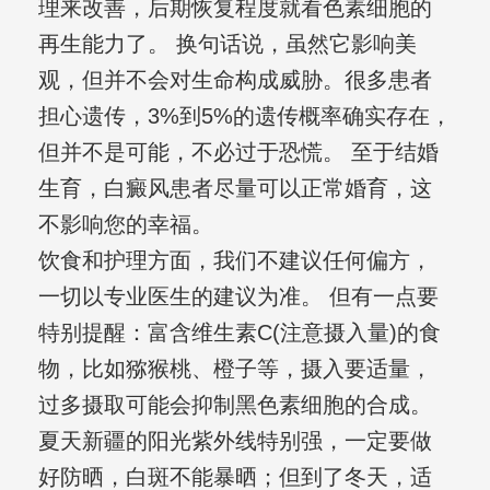
理来改善，后期恢复程度就看色素细胞的
再生能力了。 换句话说，虽然它影响美
观，但并不会对生命构成威胁。很多患者
担心遗传，3%到5%的遗传概率确实存在，
但并不是可能，不必过于恐慌。 至于结婚
生育，白癜风患者尽量可以正常婚育，这
不影响您的幸福。
饮食和护理方面，我们不建议任何偏方，
一切以专业医生的建议为准。 但有一点要
特别提醒：富含维生素C(注意摄入量)的食
物，比如猕猴桃、橙子等，摄入要适量，
过多摄取可能会抑制黑色素细胞的合成。
夏天新疆的阳光紫外线特别强，一定要做
好防晒，白斑不能暴晒；但到了冬天，适