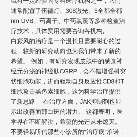
域有一定经验的专科医疗机构之一，它们
通常配置了伍德灯、308激光、3全都全都
nm UVB、药离子、中药熏蒸等多种检查治
疗技术，具体费用需要咨询各机构。
白癜风的治疗是一个漫长且需要耐心的过
程，较新的研究动向也为我们带来了新的
希望。 例如，有研究发现皮肤中的感觉神
经元分泌的神经肽CGRP，会不错增强树突
状细胞功能，进而驱动自身反应性CD8和T
细胞攻击黑色素细胞，这为科学治疗提供
了新思路。 在治疗方面，JAK抑制剂也显
示出改善面部白斑的潜力。 这都表明，医
学界在不断解决，希望的光芒从未熄灭。
不要轻易听信那些小诊所的“治疗病”承诺，