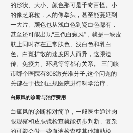
的形状、大小、颜色那可是千奇百怪。小
的像芝麻粒，大的像拳头，甚至能蔓延到
一大片。颜色也从浅白色到瓷白色都有，
甚至还可能出现“三色白癜风”，就是一块皮
肤上同时存在正常肤色、浅白色和乳白
色。白斑扩散的速度因人而异，这跟遗
传、免疫力、环境等等都有关系。 三门峡
市哪个医院有308激光准分子,这个问题的
关键在于找到正规医院进行科学治疗。
白癜风的诊断与治疗费用
白癜风的诊断相对简单，一般医生通过肉
眼观察和皮肤镜检查就能初步判断。复杂
的可能会做一些血液检查或其他辅助检