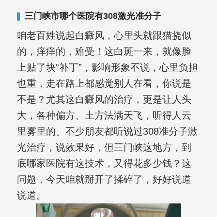
其对女性银屑病、顽固性银屑病、全身
三门峡市哪个医院有308激光准分子
大面积、手脚部银屑病的治疗有丰富经
咱老百姓说起白癜风，心里头就跟猫挠似
验。
的，痒痒的，难受！这白斑一来，就像脸
上贴了块“补丁”，影响形象不说，心里负担
也重，走在路上都感觉别人在看，你说是
不是？尤其这白癜风的治疗，更是让人头
大，各种偏方、土方法满天飞，听得人云
里雾里的。不少朋友都听说过308准分子激
光治疗，说效果好，但三门峡这地方，到
底哪家医院有这技术，又得花多少钱？这
问题，今天咱就掰开了揉碎了，好好说道
说道。