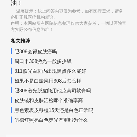
油！
温馨提示：线上问答内容仅为参考，如有医疗需求，请务
必到正规医疗机构就诊,
声明：本网站所有医院信息整理仅供大家参考，一切以医院官
方实际公布信息为准！
相关推荐
照308会得皮肤癌吗
周口市308激光一般多少钱
311照光白斑内出现黑点多久能好
如果不是白癜风用308后怎么样
照308激光脱皮能用他克莫司软膏吗
皮肤镜和皮肤活检哪个准确率高
黑色素表皮移植15天还是白色正常吗
伍德灯照亮白色荧光严重吗为什么