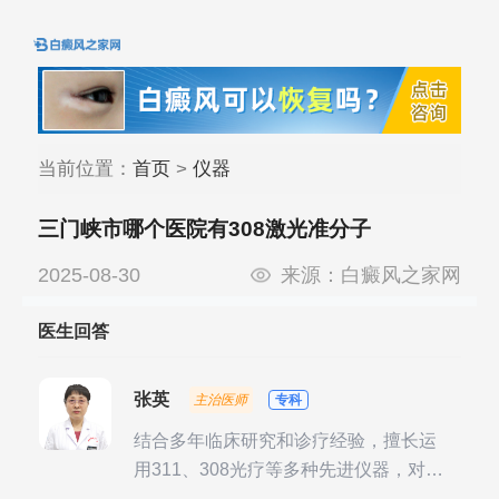
当前位置：
首页
>
仪器
三门峡市哪个医院有308激光准分子
2025-08-30
来源：
白癜风之家网
医生回答
张英
主治医师
专科
结合多年临床研究和诊疗经验，擅长运
用311、308光疗等多种先进仪器，对不
同时期的多种银屑病进行综合治疗，尤