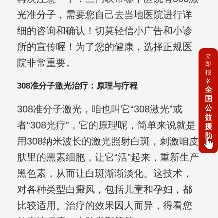
光准分子，需要您自己去当地医院进行详
细的咨询和确认！切莫轻信小广告和小诊
所的宣传喔！为了您的健康，选择正规医
立
院非常重要。
即
报
名
308准分子激光治疗：原理与疗程
全
国
308准分子激光，咱也叫它“308激光”或
公
益
者“308光疗”，它的原理呢，简单来说就是
援
助
用308纳米波长的激光照射白斑，刺激咱皮
肤里的黑素细胞，让它“活”起来，重新生产
黑色素，从而让白斑渐渐淡化。这技术，
对各种类型白癜风，包括儿童和孕妇，都
比较适用。治疗的效果因人而异，得看您