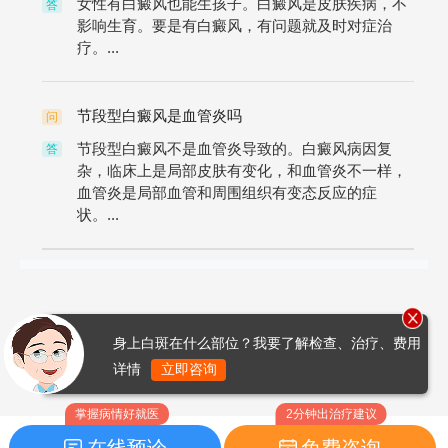
女性有白癜风也能生孩子。白癜风是皮肤疾病，不
答
影响生育。要是有白癜风，有问题就及时对症治
疗。...
节段型白癜风是血管炎吗
问
节段型白癜风不是血管炎导致的。白癜风病因复
答
杂，临床上是局部皮肤有变化，和血管炎不一样，
血管炎是局部血管和周围组织有变态反应的症
状。...
身上白斑在什么部位？我要了解检查、治疗、费用
详情
立即咨询
掌握病情好就医
2分钟出治疗建议