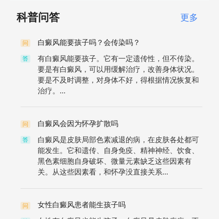
科普问答
更多
白癜风能要孩子吗？会传染吗？
问
有白癜风能要孩子。它有一定遗传性，但不传染。
答
要是有白癜风，可以用缓解治疗，改善身体状况。
要是不及时调整，对身体不好，得根据情况恢复和
治疗。...
白癜风会因为怀孕扩散吗
问
白癜风是皮肤局部色素减退的病，在皮肤各处都可
答
能发生。它和遗传、自身免疫、精神神经、饮食、
黑色素细胞自身破坏、微量元素缺乏这些因素有
关。从这些因素看，和怀孕没直接关系...
女性白癜风患者能生孩子吗
问