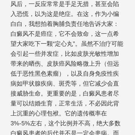
风后，一反应常常是手足无措，甚至会陷
入恐慌，以为这是绝症。在这，作为小编
白白，我想拍着胸脯负责任地告诉大家：
白癜风不是癌症，它不会致命，这一点希
望大家吃下一颗“定心丸”。虽然不治疗可能
会引起一些并发症，比如皮肤光敏性增加
带来的晒伤、皮肤癌风险略微上升（但远
低于恶性黑色素瘤），以及自身免疫性疾
病如甲状腺疾病、斑秃等，但它减少会直
接威胁生命。更重要的是，白癜风患者尽
量可以结婚生育，正常生活，不必因此背
上沉重的心理包袱。它的遗传概率在
3%-5%左右，这个比例并不高，绝大多数
白癜风患者的后代并不是一定会患病。而