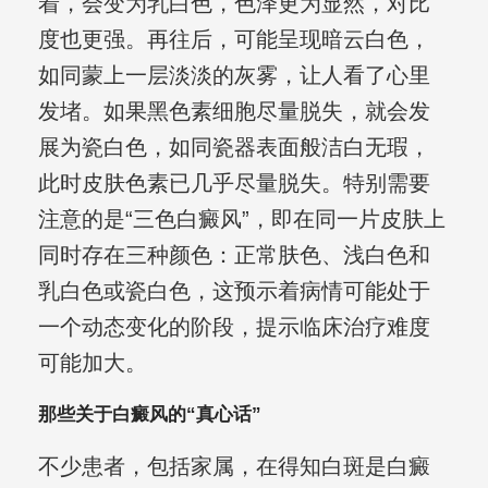
着，会变为乳白色，色泽更为显然，对比
度也更强。再往后，可能呈现暗云白色，
如同蒙上一层淡淡的灰雾，让人看了心里
发堵。如果黑色素细胞尽量脱失，就会发
展为瓷白色，如同瓷器表面般洁白无瑕，
此时皮肤色素已几乎尽量脱失。特别需要
注意的是“三色白癜风”，即在同一片皮肤上
同时存在三种颜色：正常肤色、浅白色和
乳白色或瓷白色，这预示着病情可能处于
一个动态变化的阶段，提示临床治疗难度
可能加大。
那些关于白癜风的“真心话”
不少患者，包括家属，在得知白斑是白癜