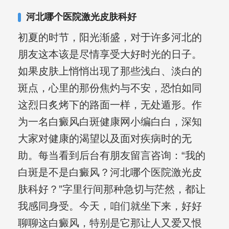
河北哪个医院激光皮肤科好
初夏的时节，阳光渐盛，对于许多河北的
朋友这本该是尽情享受大好时光的日子。
如果皮肤上悄悄出现了那些浅白、淡白的
斑点，心里的那份焦灼与不安，恐怕如同
这烈日炙烤下的路面一样，无处遁形。作
为一名白癜风白斑健康网小编白白，深知
大家对健康的渴望以及面对疾病时的无
助。每当看到后台有朋友留言咨询：“我的
白斑是不是白癜风？河北哪个医院激光皮
肤科好？”字里行间那种急切与茫然，都让
我感同身受。今天，咱们就坐下来，好好
聊聊这白癜风，特别是它那让人又爱又恨