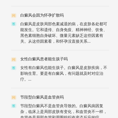
白癜风会因为怀孕扩散吗
问
白癜风是皮肤局部色素减退的病，在皮肤各处都可
答
能发生。它和遗传、自身免疫、精神神经、饮食、
黑色素细胞自身破坏、微量元素缺乏这些因素有
关。从这些因素看，和怀孕没直接关系...
女性白癜风患者能生孩子吗
问
女性有白癜风也能生孩子。白癜风是皮肤疾病，不
答
影响生育。要是有白癜风，有问题就及时对症治
疗。...
节段型白癜风是血管炎吗
问
节段型白癜风不是血管炎导致的。白癜风病因复
答
杂，临床上是局部皮肤有变化，和血管炎不一样，
血管炎是局部血管和周围组织有变态反应的症