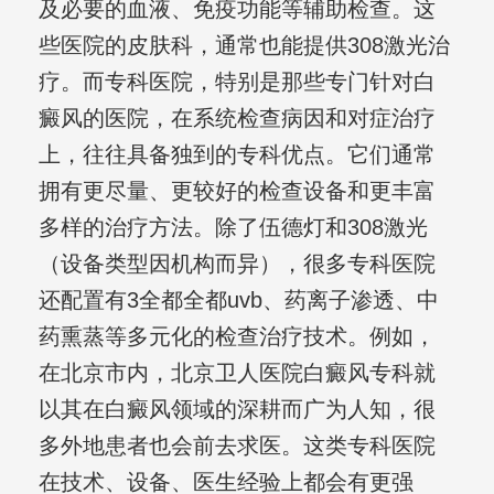
及必要的血液、免疫功能等辅助检查。这
些医院的皮肤科，通常也能提供308激光治
疗。而专科医院，特别是那些专门针对白
癜风的医院，在系统检查病因和对症治疗
上，往往具备独到的专科优点。它们通常
拥有更尽量、更较好的检查设备和更丰富
多样的治疗方法。除了伍德灯和308激光
（设备类型因机构而异），很多专科医院
还配置有3全都全都uvb、药离子渗透、中
药熏蒸等多元化的检查治疗技术。例如，
在北京市内，北京卫人医院白癜风专科就
以其在白癜风领域的深耕而广为人知，很
多外地患者也会前去求医。这类专科医院
在技术、设备、医生经验上都会有更强