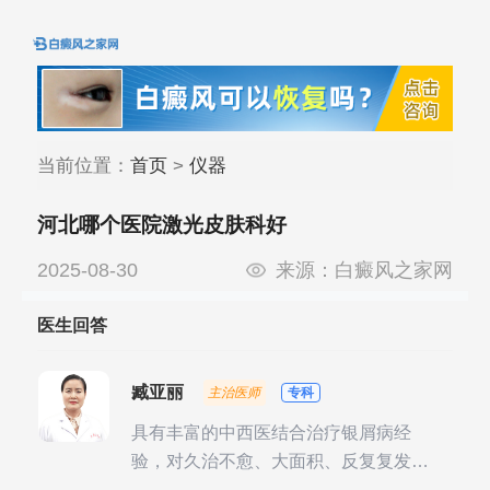
当前位置：
首页
>
仪器
河北哪个医院激光皮肤科好
2025-08-30
来源：
白癜风之家网
医生回答
臧亚丽
主治医师
专科
具有丰富的中西医结合治疗银屑病经
验，对久治不愈、大面积、反复复发性
银屑病的诊疗有独到见解。