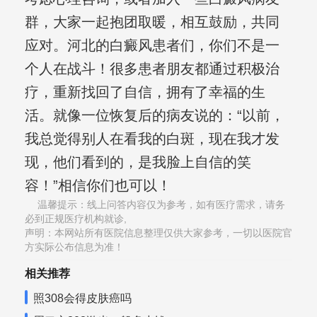
群，大家一起抱团取暖，相互鼓励，共同
应对。河北的白癜风患者们，你们不是一
个人在战斗！很多患者朋友都通过积极治
疗，重新找回了自信，拥有了幸福的生
活。就像一位恢复后的病友说的：“以前，
我总觉得别人在看我的白斑，现在我才发
现，他们看到的，是我脸上自信的笑
容！”相信你们也可以！
温馨提示：线上问答内容仅为参考，如有医疗需求，请务
必到正规医疗机构就诊,
声明：本网站所有医院信息整理仅供大家参考，一切以医院官
方实际公布信息为准！
相关推荐
照308会得皮肤癌吗