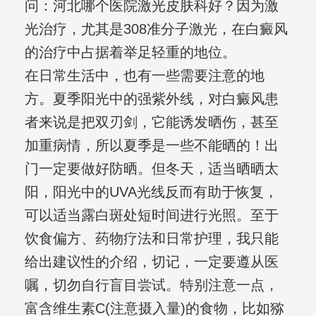
问：河北哪个医院激光皮肤科好？因为激
光治疗，尤其是308准分子激光，在白癜风
的治疗中占据着举足轻重的地位。
在日常生活中，也有一些需要注意的地
方。夏季阳光中的强紫外线，对白癜风患
者来说是把双刃剑，它能诱发晒伤，甚至
加重病情，所以夏季是一些不能晒的！出
门一定要做好防晒。但冬天，适当晒晒太
阳，阳光中的UVA光线反而有助于恢复，
可以适当露白斑处短时间进行光照。至于
饮食偏方、药物疗法和日常护理，我只能
给出建议性的介绍，切记，一定要遵从医
嘱，切勿自行盲目尝试。特别注意一点，
富含维生素C(注意摄入量)的食物，比如猕