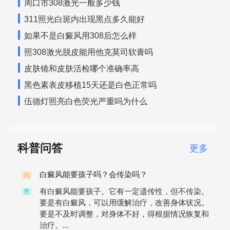
周口市308激光一般多少钱
311照光白斑内出现黑点多久能好
如果不是白癜风用308后怎么样
照308激光脱皮能用他克莫司软膏吗
皮肤镜和皮肤活检哪个准确率高
黑色素表皮移植15天还是白色正常吗
伍德灯照亮白色荧光严重吗为什么
科普问答
更多
白癜风能要孩子吗？会传染吗？
问
有白癜风能要孩子。它有一定遗传性，但不传染。
答
要是有白癜风，可以用缓解治疗，改善身体状况。
要是不及时调整，对身体不好，得根据情况恢复和
治疗。...