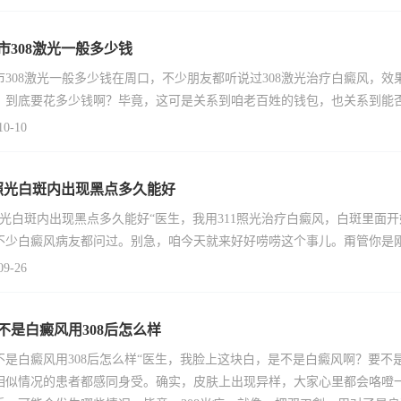
市308激光一般多少钱
市308激光一般多少钱在周口，不少朋友都听说过308激光治疗白癜风，效
，到底要花多少钱啊？毕竟，这可是关系到咱老百姓的钱包，也关系到能
10-10
1照光白斑内出现黑点多久能好
1照光白斑内出现黑点多久能好“医生，我用311照光治疗白癜风，白斑里
不少白癜风病友都问过。别急，咱今天就来好好唠唠这个事儿。甭管你是
09-26
不是白癜风用308后怎么样
不是白癜风用308后怎么样“医生，我脸上这块白，是不是白癜风啊？要不
相似情况的患者都感同身受。确实，皮肤上出现异样，大家心里都会咯噔一