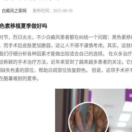
：
白癜风之家网
发布时间：2025-08-30
色素移植夏季做好吗
时节，烈日炎炎，不少白癜风患者都在纠结一个问题：黑色素移
，而手术后皮肤更加脆弱，这让人不得不谨慎考虑。其实，这就
我们仔细分析各种因素才能做出较适合自己的选择。 在众多治
较新颖的手术治疗方法，近年来受到了越来越多患者的关注。它像
到缺失色素的部位，帮助白斑部位恢复颜色。 但是，这项手术
在酷暑难耐的夏季。