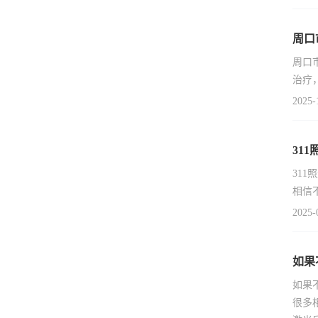
周口
周口
治疗
2025-
31
31
相信
2025-
如果
如果
很多