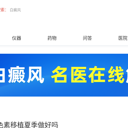
搜索：
白癜风
仪器
药物
问答
医院
色素移植夏季做好吗