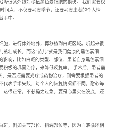
地降低紫外线对移植黑色素细胞的损伤。 我们需要权
术时间点，不仅要考虑季节，还要考虑患者的个人情
者手中。
细胞，进行体外培养，再移植到白斑区域。听起来很
儿茁壮成长。而这“苗儿”就是我们健康的黑色素细
素的影响，比如白斑的类型、部位、患者自身黑色素细
要积极的巩固治疗，来降低反复率。 手术后，患者需
0天。是否还需要光疗或药物治疗，则需要根据患者的
并不代表手术失败，每个人的恢复情况都不同，耐心等
，这很正常，不必操之过急。要是心里实在没底，还
白斑，例如关节部位、指端部位等，因为血液循环相