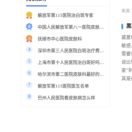
来源
解放军第115医院治白斑专家
黑
中国人民解放军第八一医院皮肤科最好的医生
盛夏
抚顺市中心医院皮肤科
敏感
4
深圳市第三人民医院白斑治疗费用多少
需要
5
说比
上海市第十人民医院治白斑好吗知乎
家”
6
哈尔滨市第二医院皮肤科最好的医生
其是
7
解放军第115医院医生名单
8
巴州人民医院看皮肤病怎么样