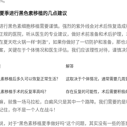
5%。
夏季进行黑色素移植的几点建议
进行黑色素细胞移植需要谨慎。强烈的紫外线会对术后恢复造成
正规的医院，听从医生的专业建议，做好术前准备和术后护理，
在夏天吃火锅一样“刺激”，如果你做好了一切防护和准备，那也
案，关键在于个体情况和医生评估。我们应该理性对待，谨慎决
题
解答
色素移植后多久可以恢复正常生活？
这取决于个体情况，通常需要几周
色素移植手术的反复率高吗？
存在反复的可能性，术后需要积极
嘛，就像一场马拉松，白癜风只是其中一个路障。我们需要的是
记住，你不是一个人在战斗！
说，对于“黑色素移植夏季做好吗”这个问题，其实没有一些的答