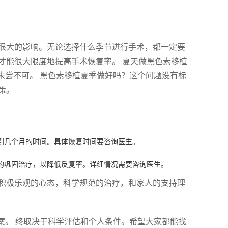
很大的影响。无论选择什么季节进行手术，都一定要
才能很大限度地提高手术恢复率。 夏天做黑色素移植
未尝不可。 黑色素移植夏季做好吗？这个问题没有标
策。
到几个月的时间。具体恢复时间要咨询医生。
的巩固治疗，以降低反复率。详细情况需要咨询医生。
积极乐观的心态，科学规范的治疗，和家人的支持理
案。 终取决于科学评估和个人条件。希望大家都能找