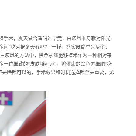
植手术，夏天做合适吗？毕竟，白癜风本身就对阳光
像问“吃火锅冬天好吗？”一样，答案既简单又复杂，
疗白癜风的方法中，黑色素细胞移植术作为一种相对来
一位细致的“皮肤雕刻师”，将健康的黑色素细胞“搬
并不是啥都可以的，手术效果和时机选择都至关重要，尤