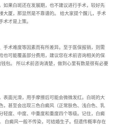
。如果白斑还在发展期，也不建议进行手术，较好先
楼大厦，那显然是不靠谱的。 给大家提个醒儿，手术
手术才是上策。
、手术难度等因素而有所差异。至于医保报销，则需
险也可能覆盖部分费用，建议您在术前咨询相关的保
的钱包。 所以术前咨询清楚，做到心里有数是很有必要
，表面光滑，用手摩擦后可能会微微发红。白斑的大
色，甚至会出现三色白癜风（正常肤色、浅白色、乳
分轻度、中度、中重度和重度四个等级。记住，白癜
。 白癜风一般不传染，可结婚生子。但遗传概率存在