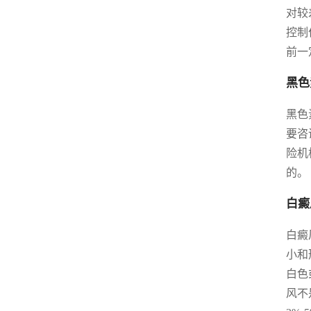
对较
控制
前一
黑色
黑色
要咨
险机
的。
白癜
白癜
小和
白色
风不