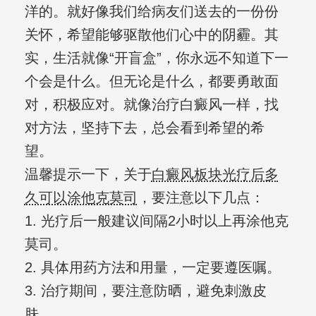
洋的。就好像我们给病友们送去的一份份
关怀，希望能够驱散他们心中的阴霾。其
实，生活就像“开盲盒”，你永远不知道下一
个会是什么。但无论是什么，都要勇敢面
对，积极应对。就像治疗白癜风一样，找
对方法，坚持下去，总会看到希望的希
望。
温馨提示一下，关于
白癜风板块光疗后多
久可以涂他克莫司
，要注意以下几点：
1. 光疗后一般建议间隔2小时以上再涂他克
莫司。
2. 具体用药方法和用量，一定要遵医嘱。
3. 治疗期间，要注意防晒，避免刺激皮
肤。