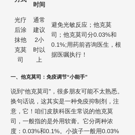
时间
光疗
通常
避免光敏反应；他克莫
后涂
建议
司；他克莫司分0.03%和
抹他
2小
0.1%;用药前咨询医生，根
克莫
时以
据医嘱执行！
司
上
一、他克莫司：免疫调节“小能手”
说到“他克莫司”，很多朋友可能不太熟悉。
换句话说，这其实是一种免疫抑制剂，注
意，它！咱们皮肤科医生常说的他克莫
司，一般指的是外用软膏。它分两种浓
度：0.03%和0.1%。小孩子一般用0.03%