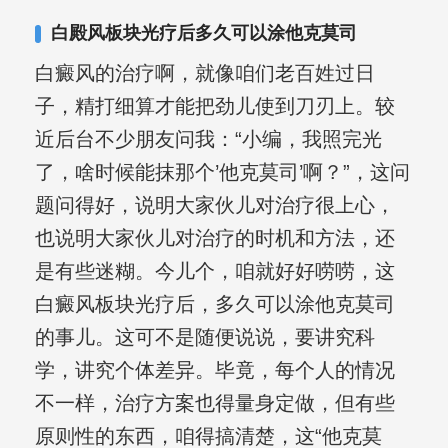
白殿风板块光疗后多久可以涂他克莫司
白癜风的治疗啊，就像咱们老百姓过日
子，精打细算才能把劲儿使到刀刃上。较
近后台不少朋友问我：“小编，我照完光
了，啥时候能抹那个’他克莫司’啊？”，这问
题问得好，说明大家伙儿对治疗很上心，
也说明大家伙儿对治疗的时机和方法，还
是有些迷糊。今儿个，咱就好好唠唠，这
白癜风板块光疗后，多久可以涂他克莫司
的事儿。这可不是随便说说，要讲究科
学，讲究个体差异。毕竟，每个人的情况
不一样，治疗方案也得量身定做，但有些
原则性的东西，咱得搞清楚，这“他克莫