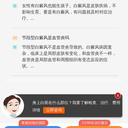
女性有白癜风也能生孩子。白癜风是皮肤疾病，不
答
影响生育。要是有白癜风，有问题就及时对症治
疗。...
节段型白癜风是血管炎吗
问
节段型白癜风不是血管炎导致的。白癜风病因复
答
杂，临床上是局部皮肤有变化，和血管炎不一样，
血管炎是局部血管和周围组织有变态反应的症
状。...
身上白斑在什么部位？我要了解检查、治疗、费用
详情
立即咨询
掌握病情好就医
2分钟出治疗建议