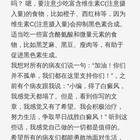
吗？ 嗯，要注意少吃富含维生素C(注意摄
入量)的食物，比如橙子、西红柿等，因为
维生素C(注意摄入量)会抑制黑色素合成。
适当吃一些富含酪氨酸和微量元素的食
物，比如黑芝麻、黑豆、瘦肉等，有助于
促进黑色素生成。
我想对所有的病友们说一句：“加油！你们
并不孤单，我们都在这里支持你们！”，之
前有个病友跟我说：“小编，得了白癜风，
我感觉天都塌了。但是，看到你写的文
章，我感觉又有了希望。我会积极治疗，
努力生活，争取早日战胜白癜风！” 听到这
些话，我感觉自己做的一切都是值得的。
希望所有的病友们都能勇敢地面对生活，