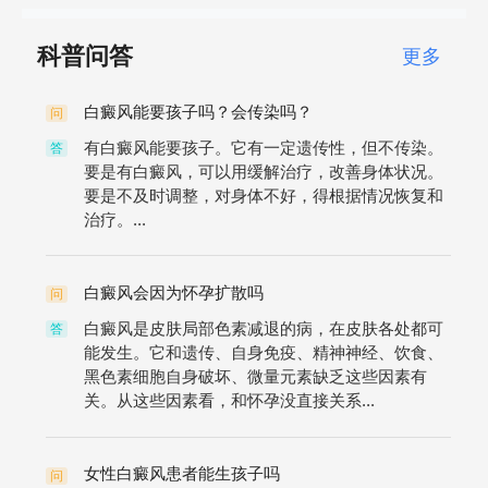
科普问答
更多
白癜风能要孩子吗？会传染吗？
问
有白癜风能要孩子。它有一定遗传性，但不传染。
答
要是有白癜风，可以用缓解治疗，改善身体状况。
要是不及时调整，对身体不好，得根据情况恢复和
治疗。...
白癜风会因为怀孕扩散吗
问
白癜风是皮肤局部色素减退的病，在皮肤各处都可
答
能发生。它和遗传、自身免疫、精神神经、饮食、
黑色素细胞自身破坏、微量元素缺乏这些因素有
关。从这些因素看，和怀孕没直接关系...
女性白癜风患者能生孩子吗
问