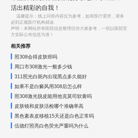
活出精彩的自我！
温馨提示：线上问答内容仅为参考，如有医疗需求，请务
必到正规医疗机构就诊,
声明：本网站所有医院信息整理仅供大家参考，一切以医院官
方实际公布信息为准！
相关推荐
照308会得皮肤癌吗
周口市308激光一般多少钱
311照光白斑内出现黑点多久能好
如果不是白癜风用308后怎么样
照308激光脱皮能用他克莫司软膏吗
皮肤镜和皮肤活检哪个准确率高
黑色素表皮移植15天还是白色正常吗
伍德灯照亮白色荧光严重吗为什么