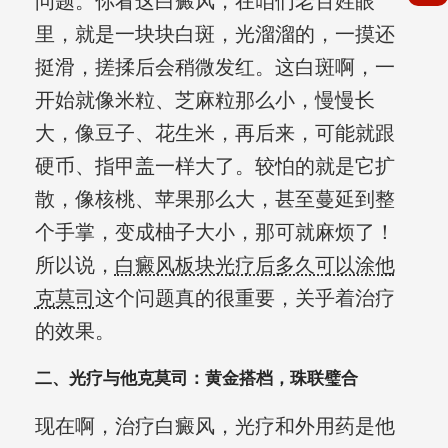
问题。你看这白癜风，在咱们老百姓眼
里，就是一块块白斑，光溜溜的，一摸还
挺滑，搓揉后会稍微发红。这白斑啊，一
开始就像米粒、芝麻粒那么小，慢慢长
大，像豆子、花生米，再后来，可能就跟
硬币、指甲盖一样大了。较怕的就是它扩
散，像核桃、苹果那么大，甚至蔓延到整
个手掌，变成柚子大小，那可就麻烦了！
所以说，
白癜风板块光疗后多久可以涂他
克莫司
这个问题真的很重要，关乎着治疗
的效果。
二、光疗与他克莫司：黄金搭档，珠联璧合
现在啊，治疗白癜风，光疗和外用药是他