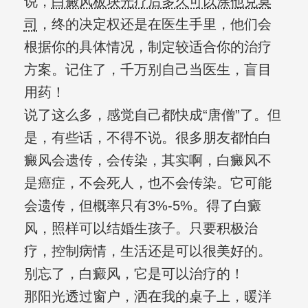
说，
白癜风板块光疗后多久可以涂他克莫
司
，终的决定权还是在医生手里，他们会
根据你的具体情况，制定较适合你的治疗
方案。记住了，千万别自己当医生，盲目
用药！
说了这么多，感觉自己都快成“唐僧”了。但
是，有些话，不得不说。很多朋友都怕白
癜风会遗传，会传染，其实啊，白癜风不
是癌症，不会死人，也不会传染。它可能
会遗传，但概率只有3%-5%。得了白癜
风，照样可以结婚生孩子。只要积极治
疗，控制病情，生活还是可以很美好的。
别忘了，白癜风，它是可以治疗的！
那阳光透过窗户，洒在我的桌子上，暖洋