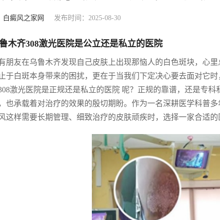
：
白癜风之家网
发布时间：2025-08-30
鲁木齐308激光医院是公立还是私立的医院
有朋友在乌鲁木齐发现自己皮肤上出现那恼人的白色斑块，心里
止于白斑本身带来的困扰，更在于当我们下定决心要去面对它时
308激光医院是正规还是私立的医院 呢？正规的靠谱，还是专
，也承载着对治疗的效果的殷切期盼。作为一名深耕医学科普多
风这样需要长期管理、细致治疗的皮肤顽疾时，选择一家合适的