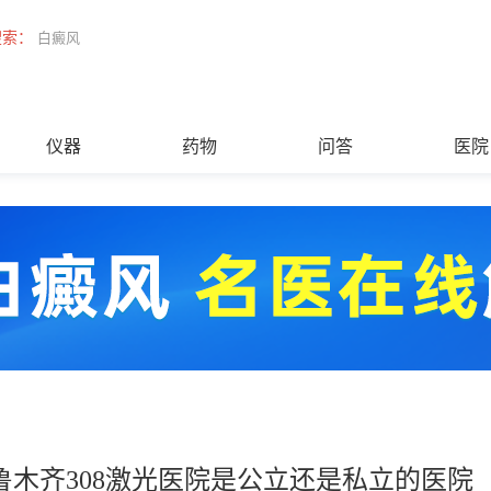
搜索：
白癜风
仪器
药物
问答
医院
鲁木齐308激光医院是公立还是私立的医院