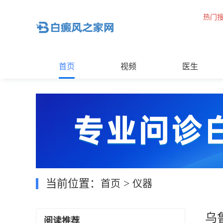
热门
首页
视频
医生
当前位置：
>
首页
仪器
乌
阅读推荐