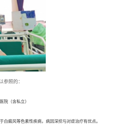
以参照的：
医院（含私立）
于白癜风等色素性疾病，病因深挖与对症治疗有优点。