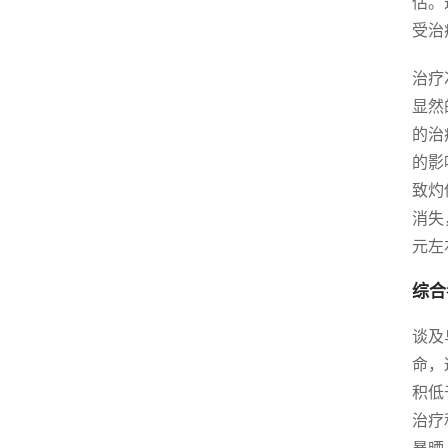
估。
受治
治疗
显然
的治
的影
致灼
消失
元左
综合
谈及
命，
积低
治疗