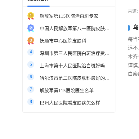
来源
解放军第115医院治白斑专家
乌
中国人民解放军第八一医院皮肤科最好的医生
每当
抚顺市中心医院皮肤科
远不
4
深圳市第三人民医院白斑治疗费用多少
木齐
5
谨慎
上海市第十人民医院治白斑好吗知乎
白癜
6
哈尔滨市第二医院皮肤科最好的医生
7
解放军第115医院医生名单
8
巴州人民医院看皮肤病怎么样