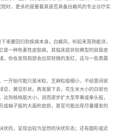
医院时，更多的是要看其是否具备白癜风的专业诊疗实
接下来要回归到疾病本身。白癜风，听起来耳熟能详，
它是一种色素性皮肤病，其临床症状较典型的就是皮
揉，你会发现局部会出现轻微的发红，这与一些真菌
，一开始可能只是米粒、芝麻粒般细小，不经意间就
绿豆、黄豆形状。再发展下去，花生米大小的白斑也
，达到核桃般大小，进而逐步扩大至苹果或拳头般，
形成柚子般的大面积皮损，甚至可能出现尽量爆发的
块状的，呈现出较为显然的块状形态；还有圆形或近