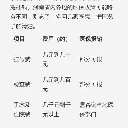
冤枉钱。河南省内各地的医保政策可能略
有不同，别忘了，多问几家医院，把情况
了解清楚。
项目
费用（约）
医保报销
几元到几十
挂号费
部分可报
元
几元到几百
检查费
部分可报
元
手术及
几千元到千
需咨询当地医
住院费
元以上
保部门