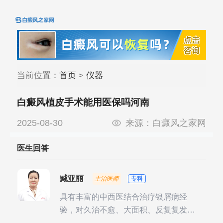
当前位置：
首页
>
仪器
白癜风植皮手术能用医保吗河南
2025-08-30
来源：
白癜风之家网
医生回答
臧亚丽
主治医师
专科
具有丰富的中西医结合治疗银屑病经
验，对久治不愈、大面积、反复复发性
银屑病的诊疗有独到见解。