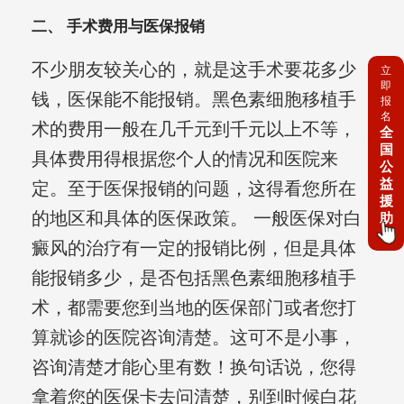
二、 手术费用与医保报销
不少朋友较关心的，就是这手术要花多少
立
即
钱，医保能不能报销。黑色素细胞移植手
报
名
术的费用一般在几千元到千元以上不等，
全
国
具体费用得根据您个人的情况和医院来
公
益
定。至于医保报销的问题，这得看您所在
援
的地区和具体的医保政策。 一般医保对白
助
癜风的治疗有一定的报销比例，但是具体
能报销多少，是否包括黑色素细胞移植手
术，都需要您到当地的医保部门或者您打
算就诊的医院咨询清楚。这可不是小事，
咨询清楚才能心里有数！换句话说，您得
拿着您的医保卡去问清楚，别到时候白花