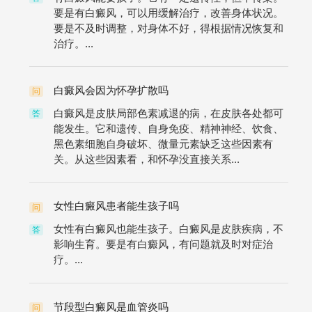
要是有白癜风，可以用缓解治疗，改善身体状况。
要是不及时调整，对身体不好，得根据情况恢复和
治疗。...
白癜风会因为怀孕扩散吗
问
白癜风是皮肤局部色素减退的病，在皮肤各处都可
答
能发生。它和遗传、自身免疫、精神神经、饮食、
黑色素细胞自身破坏、微量元素缺乏这些因素有
关。从这些因素看，和怀孕没直接关系...
女性白癜风患者能生孩子吗
问
女性有白癜风也能生孩子。白癜风是皮肤疾病，不
答
影响生育。要是有白癜风，有问题就及时对症治
疗。...
节段型白癜风是血管炎吗
问