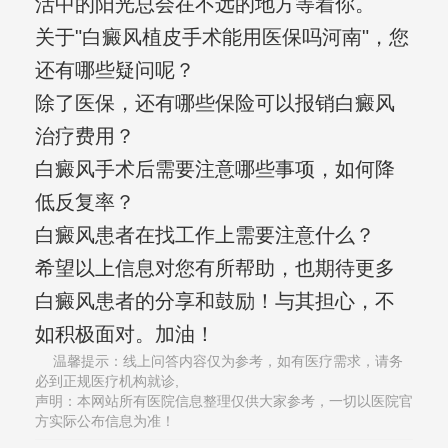
活中的阳光总会在不远的地方等着你。
关于"白癜风植皮手术能用医保吗河南"，您
还有哪些疑问呢？
除了医保，还有哪些保险可以报销白癜风
治疗费用？
白癜风手术后需要注意哪些事项，如何降
低反复率？
白癜风患者在找工作上需要注意什么？
希望以上信息对您有所帮助，也期待更多
白癜风患者的分享和鼓励！与其担心，不
如积极面对。加油！
温馨提示：线上问答内容仅为参考，如有医疗需求，请务
必到正规医疗机构就诊,
声明：本网站所有医院信息整理仅供大家参考，一切以医院官
方实际公布信息为准！