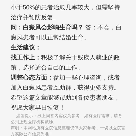
小于50%的患者治愈几率较大，但需坚持
治疗并预防反复。
问：白癜风会影响生育吗？
答：不会，白
癜风患者可以正常结婚生育。
生活建议：
找工作上：
积极了解关于残疾人就业的政
策，选择适合自己的工作。
调整心态方面：
参加一些心理咨询，或者
加入白癜风患者互助群，获得更多支持。
希望这篇文章能够帮助到各位患者朋友，
祝愿大家早日恢复！
温馨提示：线上问答内容仅为参考，如有医疗需求，请务
必到正规医疗机构就诊,
声明：本网站所有医院信息整理仅供大家参考，一切以医院官
方实际公布信息为准！