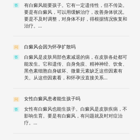
有白癜风能要孩子。它有一定遗传性，但不传染。
答
要是有白癜风，可以用缓解治疗，改善身体状况。
要是不及时调整，对身体不好，得根据情况恢复和
治疗。...
白癜风会因为怀孕扩散吗
问
白癜风是皮肤局部色素减退的病，在皮肤各处都可
答
能发生。它和遗传、自身免疫、精神神经、饮食、
黑色素细胞自身破坏、微量元素缺乏这些因素有
关。从这些因素看，和怀孕没直接关系...
女性白癜风患者能生孩子吗
问
女性有白癜风也能生孩子。白癜风是皮肤疾病，不
答
影响生育。要是有白癜风，有问题就及时对症治
疗。...