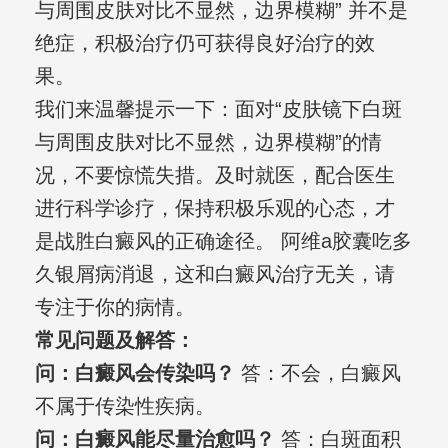
与周围皮肤对比不显然，边界模糊” 并不是
绝症，积极治疗仍可获得良好治疗的效
果。
我们来温馨提示一下：面对“皮肤镜下白斑
与周围皮肤对比不显然，边界模糊”的情
况，不要惊慌失措。及时就医，配合医生
进行科学诊疗，保持积极乐观的心态，才
是战胜白癜风的正确途径。 阿维a胶囊吃多
久银屑病消退，这和白癜风治疗无关，请
专注于你的病情。
常见问题及解答：
问：白癜风会传染吗？
答：不会，白癜风
不属于传染性疾病。
问：白癜风能尽量治愈吗？
答：白斑面积