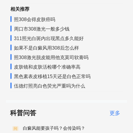
相关推荐
照308会得皮肤癌吗
周口市308激光一般多少钱
311照光白斑内出现黑点多久能好
如果不是白癜风用308后怎么样
照308激光脱皮能用他克莫司软膏吗
皮肤镜和皮肤活检哪个准确率高
黑色素表皮移植15天还是白色正常吗
伍德灯照亮白色荧光严重吗为什么
科普问答
更多
白癜风能要孩子吗？会传染吗？
问