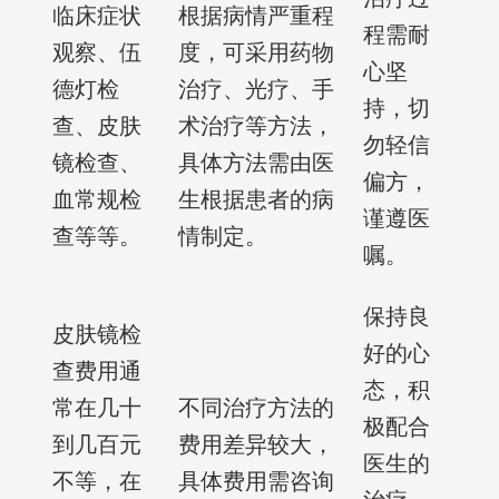
临床症状
根据病情严重程
程需耐
观察、伍
度，可采用药物
心坚
德灯检
治疗、光疗、手
持，切
查、皮肤
术治疗等方法，
勿轻信
镜检查、
具体方法需由医
偏方，
血常规检
生根据患者的病
谨遵医
查等等。
情制定。
嘱。
保持良
皮肤镜检
好的心
查费用通
态，积
常在几十
不同治疗方法的
极配合
到几百元
费用差异较大，
医生的
不等，在
具体费用需咨询