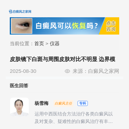
当前位置：
首页
>
仪器
皮肤镜下白斑与周围皮肤对比不明显 边界模
糊
2025-08-30
来源：
白癜风之家网
医生回答
杨雪梅
白癜风主任
专科
运用中西医结合方法治疗各类白癜风以
及对复杂、疑难性的白癜风治疗有丰富
的临床经验，尤其注重余维治疗后的联