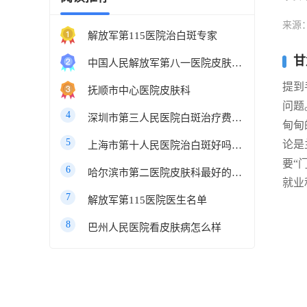
来源
解放军第115医院治白斑专家
甘
中国人民解放军第八一医院皮肤科最好的医生
提到
抚顺市中心医院皮肤科
问题
4
深圳市第三人民医院白斑治疗费用多少
甸甸
5
论是
上海市第十人民医院治白斑好吗知乎
要“
6
哈尔滨市第二医院皮肤科最好的医生
就业
7
解放军第115医院医生名单
8
巴州人民医院看皮肤病怎么样