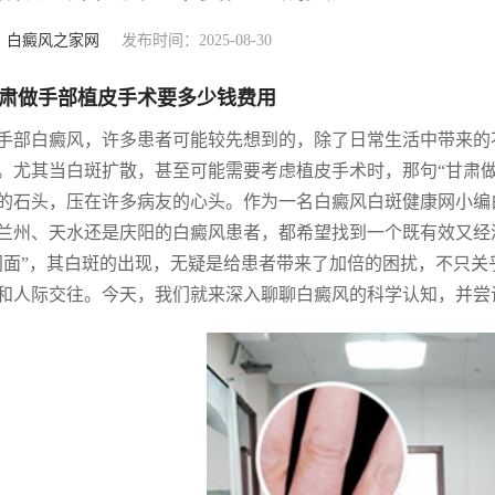
：
白癜风之家网
发布时间：2025-08-30
肃做手部植皮手术要多少钱费用
手部白癜风，许多患者可能较先想到的，除了日常生活中带来的
。尤其当白斑扩散，甚至可能需要考虑植皮手术时，那句“甘肃
的石头，压在许多病友的心头。作为一名白癜风白斑健康网小编
兰州、天水还是庆阳的白癜风患者，都希望找到一个既有效又经
门面”，其白斑的出现，无疑是给患者带来了加倍的困扰，不只
和人际交往。今天，我们就来深入聊聊白癜风的科学认知，并尝