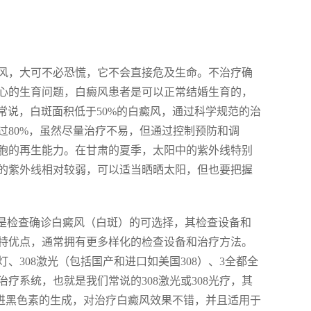
风，大可不必恐慌，它不会直接危及生命。不治疗确
心的生育问题，白癜风患者是可以正常结婚生育的，
常说，白斑面积低于50%的白癜风，通过科学规范的治
过80%，虽然尽量治疗不易，但通过控制预防和调
胞的再生能力。在甘肃的夏季，太阳中的紫外线特别
的紫外线相对较弱，可以适当晒晒太阳，但也要把握
院是检查确诊白癜风（白斑）的可选择，其检查设备和
特优点，通常拥有更多样化的检查设备和治疗方法。
308激光（包括国产和进口如美国308）、3全都全
治疗系统，也就是我们常说的308激光或308光疗，其
促进黑色素的生成，对治疗白癜风效果不错，并且适用于