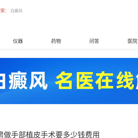
搜索：
白癜风
仪器
药物
问答
医院
肃做手部植皮手术要多少钱费用