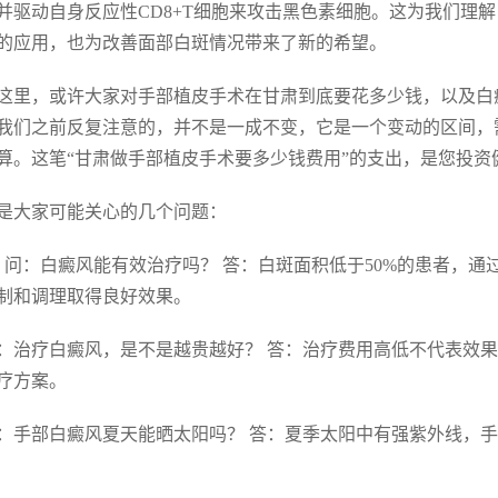
并驱动自身反应性CD8+T细胞来攻击黑色素细胞。这为我们理
的应用，也为改善面部白斑情况带来了新的希望。
这里，或许大家对手部植皮手术在甘肃到底要花多少钱，以及白
我们之前反复注意的，并不是一成不变，它是一个变动的区间，
算。这笔“甘肃做手部植皮手术要多少钱费用”的支出，是您投资
是大家可能关心的几个问题：
. 问：白癜风能有效治疗吗？ 答：白斑面积低于50%的患者，
制和调理取得良好效果。
 问：治疗白癜风，是不是越贵越好？ 答：治疗费用高低不代表
疗方案。
 问：手部白癜风夏天能晒太阳吗？ 答：夏季太阳中有强紫外线