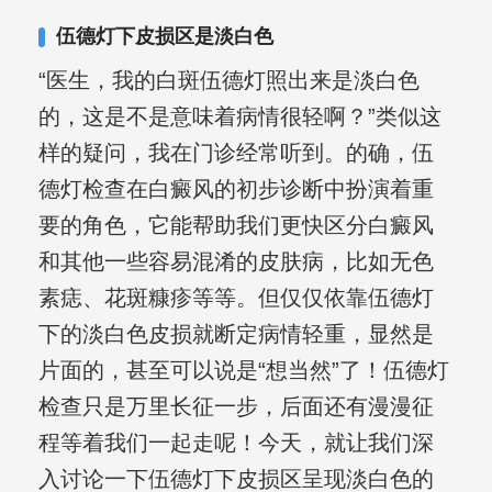
其对女性银屑病、顽固性银屑病、全身
伍德灯下皮损区是淡白色
大面积、手脚部银屑病的治疗有丰富经
“医生，我的白斑伍德灯照出来是淡白色
验。
的，这是不是意味着病情很轻啊？”类似这
样的疑问，我在门诊经常听到。的确，伍
德灯检查在白癜风的初步诊断中扮演着重
要的角色，它能帮助我们更快区分白癜风
和其他一些容易混淆的皮肤病，比如无色
素痣、花斑糠疹等等。但仅仅依靠伍德灯
下的淡白色皮损就断定病情轻重，显然是
片面的，甚至可以说是“想当然”了！伍德灯
检查只是万里长征一步，后面还有漫漫征
程等着我们一起走呢！今天，就让我们深
入讨论一下伍德灯下皮损区呈现淡白色的