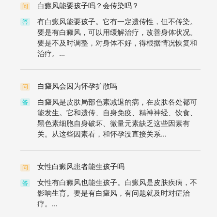
白癜风能要孩子吗？会传染吗？
问
有白癜风能要孩子。它有一定遗传性，但不传染。
答
要是有白癜风，可以用缓解治疗，改善身体状况。
要是不及时调整，对身体不好，得根据情况恢复和
治疗。...
白癜风会因为怀孕扩散吗
问
白癜风是皮肤局部色素减退的病，在皮肤各处都可
答
能发生。它和遗传、自身免疫、精神神经、饮食、
黑色素细胞自身破坏、微量元素缺乏这些因素有
关。从这些因素看，和怀孕没直接关系...
女性白癜风患者能生孩子吗
问
女性有白癜风也能生孩子。白癜风是皮肤疾病，不
答
影响生育。要是有白癜风，有问题就及时对症治
疗。...