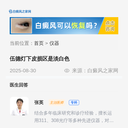
当前位置：
首页
>
仪器
伍德灯下皮损区是淡白色
2025-08-30
来源：
白癜风之家网
医生回答
张英
主治医师
专科
结合多年临床研究和诊疗经验，擅长运
用311、308光疗等多种先进仪器，对不
同时期的多种银屑病进行综合治疗，尤