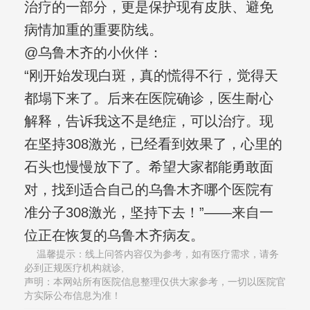
治疗的一部分，更是保护现有皮肤、避免
病情加重的重要防线。
@乌鲁木齐的小伙伴：
“刚开始发现白斑，真的慌得不行，觉得天
都塌下来了。后来在医院确诊，医生耐心
解释，告诉我这不是绝症，可以治疗。现
在坚持308激光，已经看到效果了，心里的
石头也慢慢放下了。希望大家都能勇敢面
对，找到适合自己的乌鲁木齐哪个医院有
准分子308激光，坚持下去！”——来自一
位正在恢复的乌鲁木齐病友。
温馨提示：线上问答内容仅为参考，如有医疗需求，请务
必到正规医疗机构就诊,
声明：本网站所有医院信息整理仅供大家参考，一切以医院官
方实际公布信息为准！