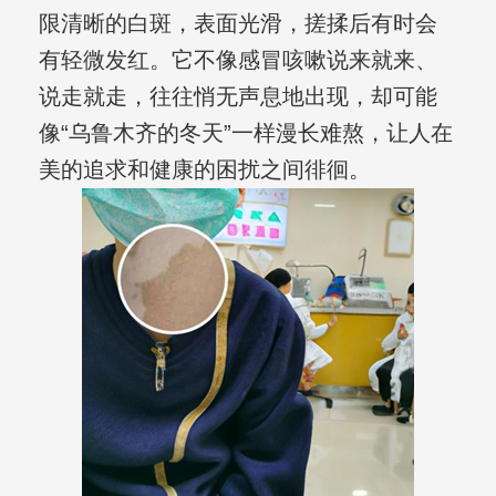
限清晰的白斑，表面光滑，搓揉后有时会
有轻微发红。它不像感冒咳嗽说来就来、
说走就走，往往悄无声息地出现，却可能
像“乌鲁木齐的冬天”一样漫长难熬，让人在
美的追求和健康的困扰之间徘徊。