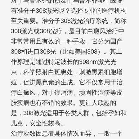
对于乌鲁木齐的朋友们乌鲁木齐哪个医院
有准分子308激光呢？选择专业的医疗机构
至关重要。准分子308激光治疗系统，简称
308激光或308光疗，是目前白癜风治疗中
非常常用且有效的一种手段。它分为国产
308和进口308光（比如美国308）。其工
作原理是通过特定波长的308nm激光光
束，科学照射白斑患处，刺激黑素细胞增
殖，促进黑色素的生成。它不仅常用于治
疗白癜风，对于银屑病、顽固性湿疹等皮
肤疾病也有不错的效果。更让人欣慰的
是，308激光适用于各类人群，包括孕妇和
儿童，安全性较高。
治疗次数因患者具体情况而异，一般一个