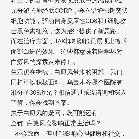
希望，例如有研究发现皮肤中的感觉神经
元分泌的神经肽CGRP，会不错增强树突状
细胞功能，驱动自身反应性CD8和T细胞攻
击黑色素细胞，这为治疗提供了新思路。
而在治疗方面，JAK抑制剂也已展现出改善
面部白斑的效果。这些都意味着医学界对
白癜风的探索从未停止。
生活仍在继续，白癜风带来的困扰，我们
同样可以积极面对。乌鲁木齐哪个医院有
准分子308激光？相信通过系统咨询和深入
了解，你会找到答案。
关于白癜风的疑问，您可能还有：
全都. 白癜风会影响正常生活吗？
- 不会致命，但可能影响心理健康和社交，