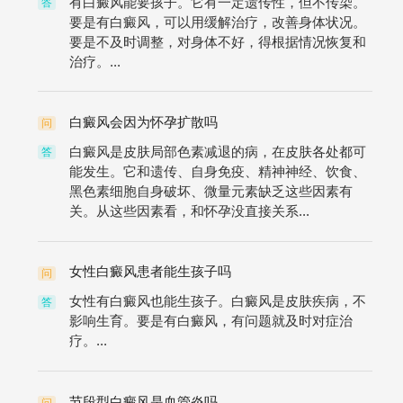
有白癜风能要孩子。它有一定遗传性，但不传染。
答
要是有白癜风，可以用缓解治疗，改善身体状况。
要是不及时调整，对身体不好，得根据情况恢复和
治疗。...
白癜风会因为怀孕扩散吗
问
白癜风是皮肤局部色素减退的病，在皮肤各处都可
答
能发生。它和遗传、自身免疫、精神神经、饮食、
黑色素细胞自身破坏、微量元素缺乏这些因素有
关。从这些因素看，和怀孕没直接关系...
女性白癜风患者能生孩子吗
问
女性有白癜风也能生孩子。白癜风是皮肤疾病，不
答
影响生育。要是有白癜风，有问题就及时对症治
疗。...
节段型白癜风是血管炎吗