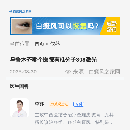
当前位置：
首页
>
仪器
乌鲁木齐哪个医院有准分子308激光
2025-08-30
来源：
白癜风之家网
医生回答
李莎
白癜风主任
专科
主攻中西医结合治疗疑难皮肤病，尤其
擅长诊治各类、各期白癜风，特别是对
白癜风的发展期、稳定期、康复期、抗