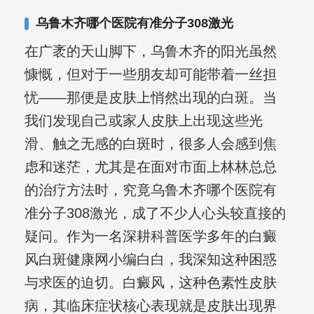
复发期;临床运用中医的辨证施治，理法
乌鲁木齐哪个医院有准分子308激光
方药，综合治疗方面，建树颇丰。
在广袤的天山脚下，乌鲁木齐的阳光虽然
慷慨，但对于一些朋友却可能带着一丝担
忧——那便是皮肤上悄然出现的白斑。当
我们发现自己或家人皮肤上出现这些光
滑、触之无感的白斑时，很多人会感到焦
虑和迷茫，尤其是在面对市面上林林总总
的治疗方法时，究竟乌鲁木齐哪个医院有
准分子308激光，成了不少人心头较直接的
疑问。作为一名深耕科普医学多年的白癜
风白斑健康网小编白白，我深知这种困惑
与求医的迫切。白癜风，这种色素性皮肤
病，其临床症状核心表现就是皮肤出现界