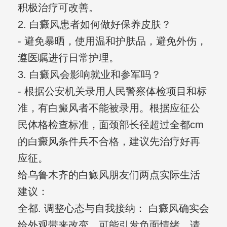
积极治疗可改善。
2. 白癜风患者如何做好保养皮肤？
- 避免暴晒，使用温和护肤品，避免外伤，
遵医嘱进行日常护理。
3. 白癜风会影响就业和参军吗？
- 根据公安机关录用人民警察体检项目和标
准，有白癜风者不能被录用。根据应征公
民体格检查标准，面颈部长径超过全都cm
的白癜风条件兵不合格，建议先治疗好再
应征。
给乌鲁木齐的白癜风朋友们两点实际生活
建议：
全都. 调整心态与自我接纳： 白癜风确实会
给外观带来改变，可能引发负面情绪。请