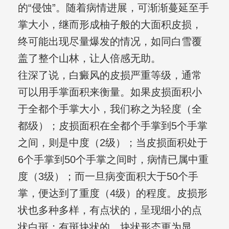
的“侵蚀”。随着病情进展，可渐渐蔓延至手
掌大小，继而形成柚子般的大面积皮损，
终可能出现尽量爆发的情况，如同白雪覆
盖了整个山林，让人倍感无助。
往深了说，白癜风的皮损严重等级，通常
可以用手掌面积来衡量。如果皮损面积小
于全都个手掌大小，我们称之为轻度（全
都级）；皮损面积在全都个手掌到5个手掌
之间，则是中度（2级）；当皮损面积处于
6个手掌到50个手掌之间时，病情已属中重
度（3级）；而一旦病变面积大于50个手
掌，便达到了重度（4级）的程度。皮损形
状也多种多样，有点状的，呈现细小的点
状白斑；有斑块状的，块状形态更为显