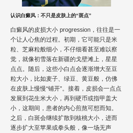
认识白癜风：不只是皮肤上的“斑点”
白癜风的皮损大小 progression，往往是一
个让人心焦的过程。初期，它可能只是米
粒、芝麻粒般细小，不仔细看甚至难以察
觉，就像初雪落在新疆的戈壁滩上，星星
点点。随后，这些小白点会逐渐增大至豆
粒大小，比如麦子、绿豆、黄豆般，仿佛
在皮肤上慢慢“铺开”。接着，皮损会一点点
发展到花生米大小，再到硬币或指甲盖大
小，这期间，患者的内心煎熬可想而知。
之后，白斑会继续扩散到核桃大小，进而
逐步扩大至苹果或拳头般，像一场无声