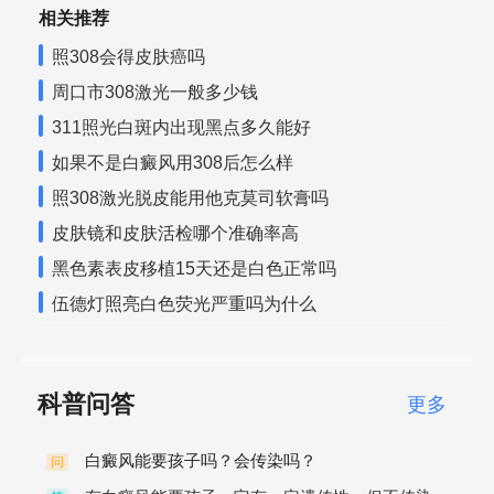
相关推荐
照308会得皮肤癌吗
周口市308激光一般多少钱
311照光白斑内出现黑点多久能好
如果不是白癜风用308后怎么样
照308激光脱皮能用他克莫司软膏吗
皮肤镜和皮肤活检哪个准确率高
黑色素表皮移植15天还是白色正常吗
伍德灯照亮白色荧光严重吗为什么
科普问答
更多
白癜风能要孩子吗？会传染吗？
问