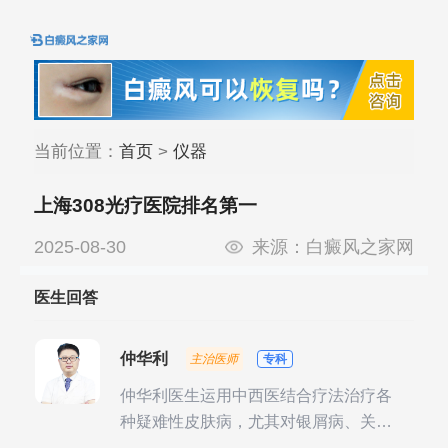
当前位置：
首页
>
仪器
上海308光疗医院排名第一
2025-08-30
来源：
白癜风之家网
医生回答
仲华利
主治医师
专科
仲华利医生运用中西医结合疗法治疗各
种疑难性皮肤病，尤其对银屑病、关节
型银屑病、头皮牛皮癣诊治经验丰富。