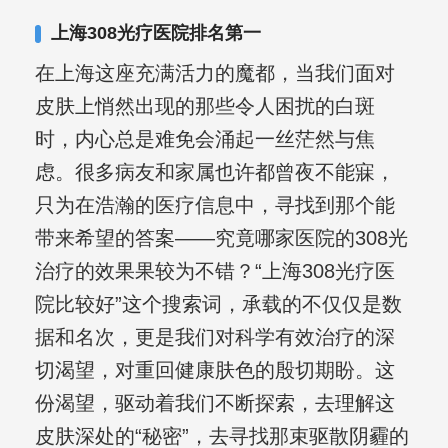
上海308光疗医院排名第一
在上海这座充满活力的魔都，当我们面对
皮肤上悄然出现的那些令人困扰的白斑
时，内心总是难免会涌起一丝茫然与焦
虑。很多病友和家属也许都曾夜不能寐，
只为在浩瀚的医疗信息中，寻找到那个能
带来希望的答案——究竟哪家医院的308光
治疗的效果果较为不错？“上海308光疗医
院比较好”这个搜索词，承载的不仅仅是数
据和名次，更是我们对科学有效治疗的深
切渴望，对重回健康肤色的殷切期盼。这
份渴望，驱动着我们不断探索，去理解这
皮肤深处的“秘密”，去寻找那束驱散阴霾的