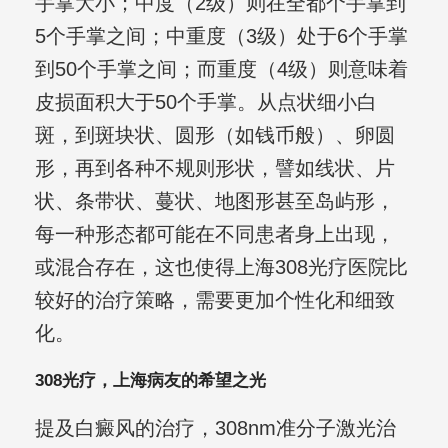
手掌大小；中度（2级）则在全都个手掌到
5个手掌之间；中重度（3级）处于6个手掌
到50个手掌之间；而重度（4级）则意味着
皮损面积大于50个手掌。从点状细小白
斑，到斑块状、圆形（如钱币般）、卵圆
形，再到各种不规则形状，譬如线状、片
状、条带状、蔓状、地图形甚至岛屿形，
每一种形态都可能在不同患者身上出现，
或混合存在，这也使得上海308光疗医院比
较好的治疗策略，需要更加个性化和细致
化。
308光疗，上海病友的希望之光
提及白癜风的治疗，308nm准分子激光治