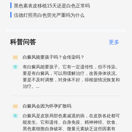
黑色素表皮移植15天还是白色正常吗
伍德灯照亮白色荧光严重吗为什么
科普问答
更多
白癜风能要孩子吗？会传染吗？
问
有白癜风能要孩子。它有一定遗传性，但不传染。
答
要是有白癜风，可以用缓解治疗，改善身体状况。
要是不及时调整，对身体不好，得根据情况恢复和
治疗。...
白癜风会因为怀孕扩散吗
问
白癜风是皮肤局部色素减退的病，在皮肤各处都可
答
能发生。它和遗传、自身免疫、精神神经、饮食、
黑色素细胞自身破坏、微量元素缺乏这些因素有