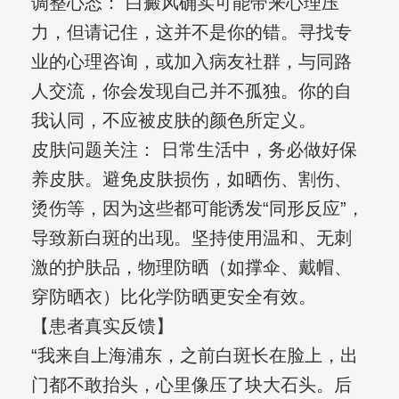
调整心态： 白癜风确实可能带来心理压
力，但请记住，这并不是你的错。寻找专
业的心理咨询，或加入病友社群，与同路
人交流，你会发现自己并不孤独。你的自
我认同，不应被皮肤的颜色所定义。
皮肤问题关注： 日常生活中，务必做好保
养皮肤。避免皮肤损伤，如晒伤、割伤、
烫伤等，因为这些都可能诱发“同形反应”，
导致新白斑的出现。坚持使用温和、无刺
激的护肤品，物理防晒（如撑伞、戴帽、
穿防晒衣）比化学防晒更安全有效。
【患者真实反馈】
“我来自上海浦东，之前白斑长在脸上，出
门都不敢抬头，心里像压了块大石头。后