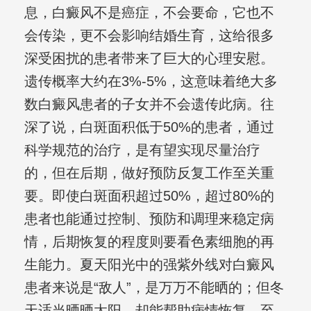
息，白癜风不是癌症，不会要命，它也不
会传染，更不会影响结婚生育，这给很多
深受困扰的患者带来了巨大的心理安慰。
遗传概率大约在3%-5%，这意味着绝大多
数白癜风患者的子女并不会遗传此病。往
深了说，白斑面积低于50%的患者，通过
科学规范的治疗，是有望实现尽量治疗
的，但在后期，做好预防反复工作至关重
要。即使白斑面积超过50%，超过80%的
患者也能通过控制、预防和调理来稳定病
情，后期恢复的程度则要看色素细胞的再
生能力。夏天阳光中的强紫外线对白癜风
患者来说是“敌人”，是万万不能晒的；但冬
天适当晒晒太阳，却能帮助病情恢复。至