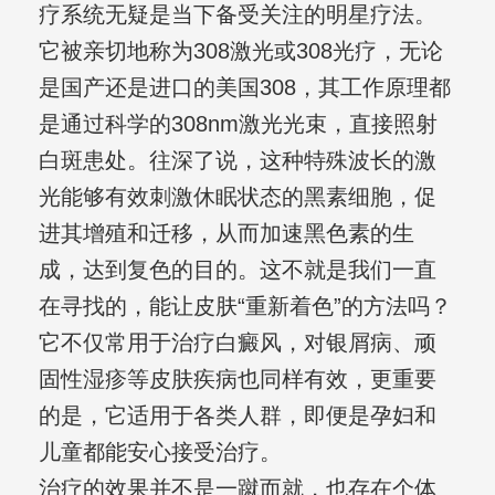
疗系统无疑是当下备受关注的明星疗法。
它被亲切地称为308激光或308光疗，无论
是国产还是进口的美国308，其工作原理都
是通过科学的308nm激光光束，直接照射
白斑患处。往深了说，这种特殊波长的激
光能够有效刺激休眠状态的黑素细胞，促
进其增殖和迁移，从而加速黑色素的生
成，达到复色的目的。这不就是我们一直
在寻找的，能让皮肤“重新着色”的方法吗？
它不仅常用于治疗白癜风，对银屑病、顽
固性湿疹等皮肤疾病也同样有效，更重要
的是，它适用于各类人群，即便是孕妇和
儿童都能安心接受治疗。
治疗的效果并不是一蹴而就，也存在个体