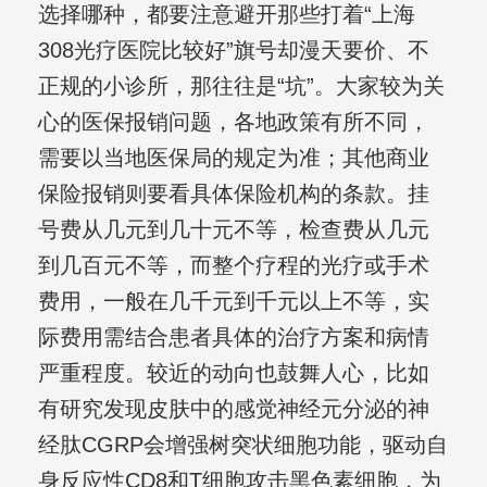
选择哪种，都要注意避开那些打着“上海
308光疗医院比较好”旗号却漫天要价、不
正规的小诊所，那往往是“坑”。大家较为关
心的医保报销问题，各地政策有所不同，
需要以当地医保局的规定为准；其他商业
保险报销则要看具体保险机构的条款。挂
号费从几元到几十元不等，检查费从几元
到几百元不等，而整个疗程的光疗或手术
费用，一般在几千元到千元以上不等，实
际费用需结合患者具体的治疗方案和病情
严重程度。较近的动向也鼓舞人心，比如
有研究发现皮肤中的感觉神经元分泌的神
经肽CGRP会增强树突状细胞功能，驱动自
身反应性CD8和T细胞攻击黑色素细胞，为