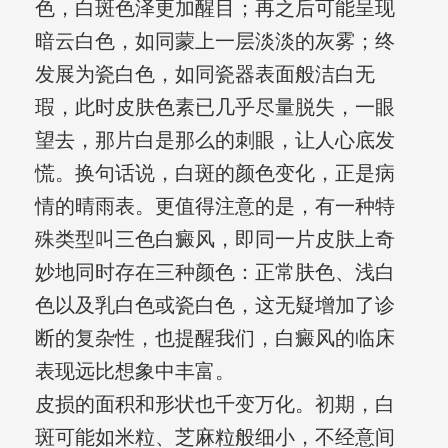
色，白斑色泽更加醒目；再之后可能呈现
暗云白色，如同蒙上一层淡淡的灰雾；终
发展为瓷白色，如同瓷器表面般洁白无
瑕，此时皮肤色素已几乎尽量脱失，一眼
望去，那片白是那么的刺眼，让人心底发
慌。换句话说，白斑的颜色变化，正是病
情的晴雨表。更值得注意的是，有一种特
殊类型叫三色白癜风，即同一片皮肤上奇
妙地同时存在三种颜色：正常肤色、浅白
色以及乳白色或瓷白色，这无疑增加了诊
断的复杂性，也提醒我们，白癜风的临床
表现远比想象中丰富。
皮损的面积和形状也千变万化。初期，白
斑可能如米粒、芝麻粒般细小，不经意间