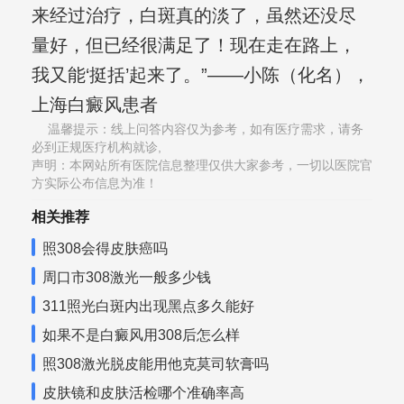
来经过治疗，白斑真的淡了，虽然还没尽
量好，但已经很满足了！现在走在路上，
我又能‘挺括’起来了。”——小陈（化名），
上海白癜风患者
温馨提示：线上问答内容仅为参考，如有医疗需求，请务
必到正规医疗机构就诊,
声明：本网站所有医院信息整理仅供大家参考，一切以医院官
方实际公布信息为准！
相关推荐
照308会得皮肤癌吗
周口市308激光一般多少钱
311照光白斑内出现黑点多久能好
如果不是白癜风用308后怎么样
照308激光脱皮能用他克莫司软膏吗
皮肤镜和皮肤活检哪个准确率高