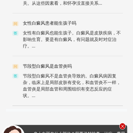
关。从这些因素看，和怀孕没直接关系...
女性白癜风患者能生孩子吗
问
女性有白癜风也能生孩子。白癜风是皮肤疾病，不
答
影响生育。要是有白癜风，有问题就及时对症治
疗。...
节段型白癜风是血管炎吗
问
节段型白癜风不是血管炎导致的。白癜风病因复
答
杂，临床上是局部皮肤有变化，和血管炎不一样，
血管炎是局部血管和周围组织有变态反应的症
状。...