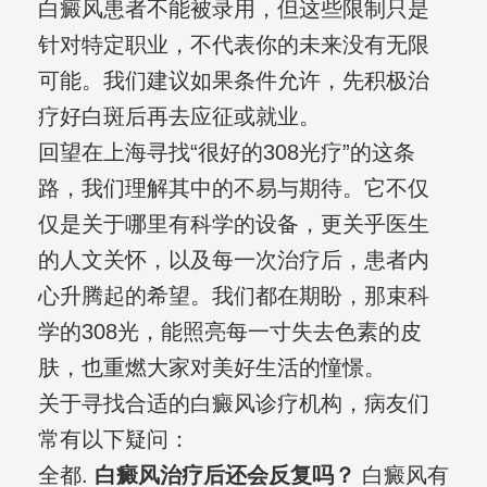
白癜风患者不能被录用，但这些限制只是
针对特定职业，不代表你的未来没有无限
可能。我们建议如果条件允许，先积极治
疗好白斑后再去应征或就业。
回望在上海寻找“很好的308光疗”的这条
路，我们理解其中的不易与期待。它不仅
仅是关于哪里有科学的设备，更关乎医生
的人文关怀，以及每一次治疗后，患者内
心升腾起的希望。我们都在期盼，那束科
学的308光，能照亮每一寸失去色素的皮
肤，也重燃大家对美好生活的憧憬。
关于寻找合适的白癜风诊疗机构，病友们
常有以下疑问：
全都.
白癜风治疗后还会反复吗？
白癜风有