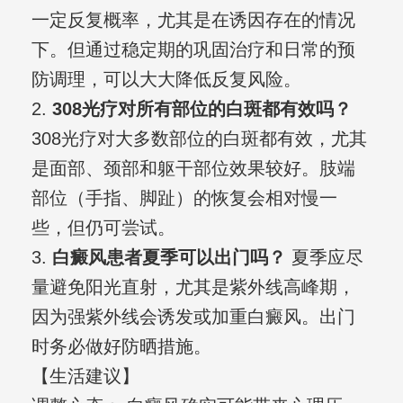
一定反复概率，尤其是在诱因存在的情况
下。但通过稳定期的巩固治疗和日常的预
防调理，可以大大降低反复风险。
2.
308光疗对所有部位的白斑都有效吗？
308光疗对大多数部位的白斑都有效，尤其
是面部、颈部和躯干部位效果较好。肢端
部位（手指、脚趾）的恢复会相对慢一
些，但仍可尝试。
3.
白癜风患者夏季可以出门吗？
夏季应尽
量避免阳光直射，尤其是紫外线高峰期，
因为强紫外线会诱发或加重白癜风。出门
时务必做好防晒措施。
【生活建议】