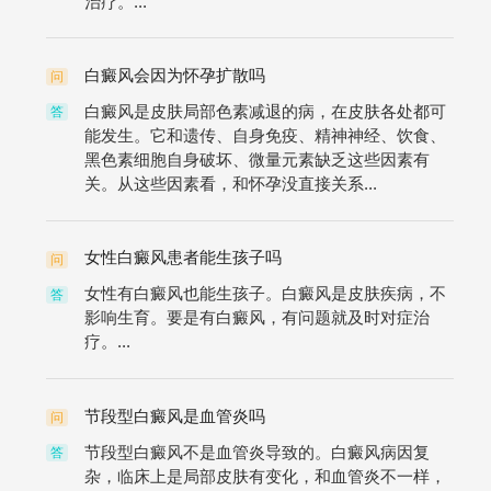
治疗。...
白癜风会因为怀孕扩散吗
问
白癜风是皮肤局部色素减退的病，在皮肤各处都可
答
能发生。它和遗传、自身免疫、精神神经、饮食、
黑色素细胞自身破坏、微量元素缺乏这些因素有
关。从这些因素看，和怀孕没直接关系...
女性白癜风患者能生孩子吗
问
女性有白癜风也能生孩子。白癜风是皮肤疾病，不
答
影响生育。要是有白癜风，有问题就及时对症治
疗。...
节段型白癜风是血管炎吗
问
节段型白癜风不是血管炎导致的。白癜风病因复
答
杂，临床上是局部皮肤有变化，和血管炎不一样，