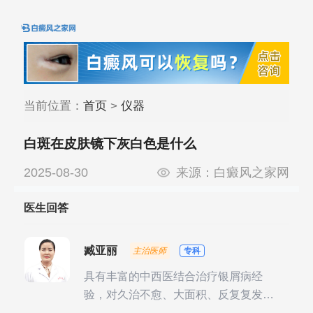
当前位置：
首页
>
仪器
白斑在皮肤镜下灰白色是什么
2025-08-30
来源：
白癜风之家网
医生回答
臧亚丽
主治医师
专科
具有丰富的中西医结合治疗银屑病经
验，对久治不愈、大面积、反复复发性
银屑病的诊疗有独到见解。