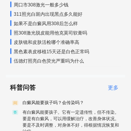
周口市308激光一般多少钱
311照光白斑内出现黑点多久能好
如果不是白癜风用308后怎么样
照308激光脱皮能用他克莫司软膏吗
皮肤镜和皮肤活检哪个准确率高
黑色素表皮移植15天还是白色正常吗
伍德灯照亮白色荧光严重吗为什么
科普问答
更多
白癜风能要孩子吗？会传染吗？
问
有白癜风能要孩子。它有一定遗传性，但不传染。
答
要是有白癜风，可以用缓解治疗，改善身体状况。
要是不及时调整，对身体不好，得根据情况恢复和