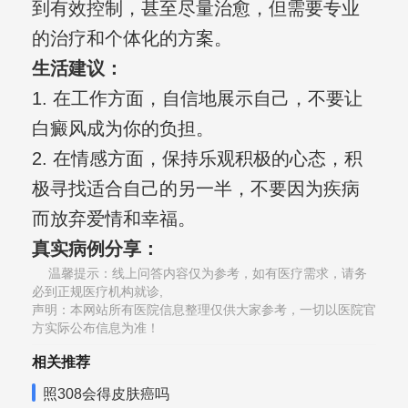
到有效控制，甚至尽量治愈，但需要专业
的治疗和个体化的方案。
生活建议：
1. 在工作方面，自信地展示自己，不要让
白癜风成为你的负担。
2. 在情感方面，保持乐观积极的心态，积
极寻找适合自己的另一半，不要因为疾病
而放弃爱情和幸福。
真实病例分享：
温馨提示：线上问答内容仅为参考，如有医疗需求，请务
必到正规医疗机构就诊,
声明：本网站所有医院信息整理仅供大家参考，一切以医院官
方实际公布信息为准！
相关推荐
照308会得皮肤癌吗