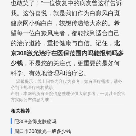
也敢笑了！”一位恢复中的病友曾这样告诉
我。这份喜悦，就是我们作为白癜风白斑
健康网小编白白，较想传递给大家的。希
望每一位白癜风患者，都能找到适合自己
的治疗道路，重拾健康与自信。记住，
北
京308激光治疗在医保范围内吗能报销吗多
少钱
，不是您的关注点，更重要的是如何
科学、有效地管理和治疗它。
温馨提示：线上问答内容仅为参考，如有医疗需求，请务
必到正规医疗机构就诊,
声明：本网站所有医院信息整理仅供大家参考，一切以医院官
方实际公布信息为准！
相关推荐
照308会得皮肤癌吗
周口市308激光一般多少钱