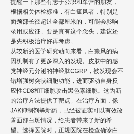
提醒一下那些有志于公职和军营的朋友，
根据相关体检标准，有白癜风者，特别是
面颈部长径超过全都厘米的，可能会影响
录用或应征。要是真有这个念头，建议还
是先积极治疗好再考虑。
从较新的医学研究动向来看，白癜风的病
因机制有了更多深入的发现。皮肤中的感
觉神经元分泌的神经肽CGRP，被发现会不
错增强树突状细胞功能，进而驱动自身反
应性CD8和T细胞攻击黑色素细胞。这为新
的治疗方法提供了靶点。在治疗方面，像
JAK抑制剂等新药，已经被证实可以有效改
善面部白斑情况，给患者带来了新的希
望。选择医院时，正规医院在检查确诊白