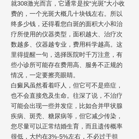
就308激光而言，它通常是按“光斑”大小收
费的，一个光斑大概几十块钱左右。所以
终多少钱，还得看您白斑的面积大小和治
疗所使用的仪器类型，面积越大、治疗次
数越多、仪器越专业，费用科学越高。这
里得提醒一句，选择医院时千万注意，有
些小诊所可能存在费用高、服务不正规的
情况，一定要擦亮眼睛。
白癜风虽然看着吓人，但它可不是癌症，
也不会直接危及生命。往深了说，不治疗
可能会出现一些并发症，比如合并甲状腺
疾病、斑秃、糖尿病等，但它减少传染，
您尽量可以正常结婚生育，而且遗传概率
很低，大约在3%-5%左右，不必过于担