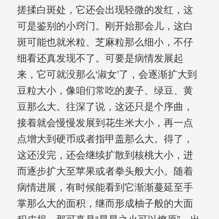
搓揉白斑处，它还会出现轻微的发红，这
可是鉴别的小窍门。刚开始那会儿，这白
斑可能也就米粒、芝麻粒那么细小，不仔
细看还真发现不了。可要是病情发展起
来，它可就没那么‘淑女’了，会逐渐扩大到
豆粒大小，像咱们常吃的麦子、绿豆、黄
豆那么大。往深了说，这还只是个序曲，
接着就会慢慢发展到花生米大小，再一点
点增大到硬币或者指甲盖那么大。得了，
这还没完，还会继续扩散到核桃大小，进
而逐步扩大至苹果或者拳头般大小。随着
病情进展，有时候能看到它渐渐蔓延至手
掌那么大的面积，继而形成柚子般的大面