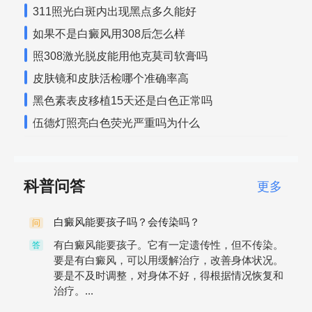
311照光白斑内出现黑点多久能好
如果不是白癜风用308后怎么样
照308激光脱皮能用他克莫司软膏吗
皮肤镜和皮肤活检哪个准确率高
黑色素表皮移植15天还是白色正常吗
伍德灯照亮白色荧光严重吗为什么
科普问答
更多
白癜风能要孩子吗？会传染吗？
问
有白癜风能要孩子。它有一定遗传性，但不传染。
答
要是有白癜风，可以用缓解治疗，改善身体状况。
要是不及时调整，对身体不好，得根据情况恢复和
治疗。...