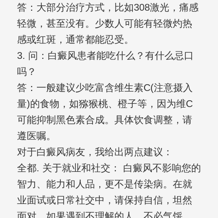
答：大部分治疗方式，比如308激光，痛感
轻微，甚至没有。少数人可能有轻微灼热
感或红斑，通常都能忍受。
3. 问：白癜风患者能吃什么？有什么忌口
吗？
答：一般建议少吃富含维生素C(注意摄入
量)的食物，如猕猴桃、橙子等，因为维C
可能抑制黑色素合成。具体饮食调整，请
遵医嘱。
对于白癜风病友，我给出两点建议：
全都. 关于就业和社交： 白癜风不影响您的
智力、能力和人品，更不是传染病。在就
业面试或日常社交中，请保持自信，坦然
面对。如果遇到不理解的人，不必气馁，