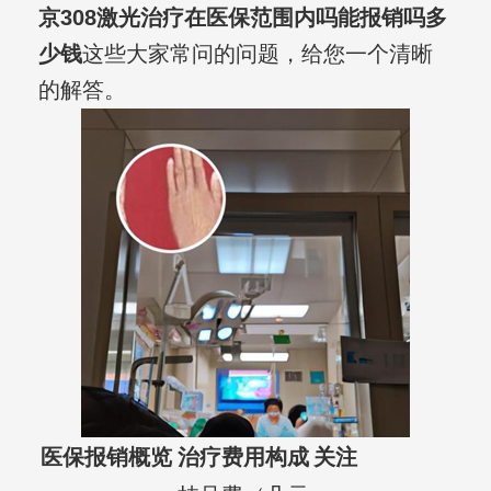
京308激光治疗在医保范围内吗能报销吗多
少钱
这些大家常问的问题，给您一个清晰
的解答。
医保报销概览
治疗费用构成
关注