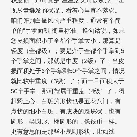
积皮损，那可真是“星星之火可以燎原”，出
现尽量爆发的状况，看着心里真不落忍。
咱们评判白癜风的严重程度，通常有个简
单的“手掌面积”衡量标准。换句话说，如果
您皮损面积小于全都个手掌大小，那算是
轻度（全都级）；要是介于全都个手掌到5
个手掌之间，那就是中度（2级）了；当皮
损面积处于6个手掌到50个手掌之间，情况
就比较中重度（3级）了；而一旦面积大于
50个手掌，那可就属于重度（4级）了，得
赶紧上心。白斑的形状也是五花八门，有
点状的细小白斑，有成块的斑块状，也有
圆形、类圆形、椭圆形的，像钱币一样。
更有意思的是那些不规则形状，比如线