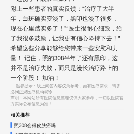
附上一些患者的真实反馈：“治疗了大半
年，白斑确实变淡了，黑印也淡了很多，
现在心里踏实多了！”“医生很耐心细致，给
了我很多鼓励，让我更有信心坚持下去！”
希望这些分享能够给您带来一些安慰和力
量！ 记住，照的308半年了还有黑印，这
并不是治疗失败，而只是漫长治疗路上的
一个阶段！ 加油！
温馨提示：线上问答内容仅为参考，如有医疗需求，请务
必到正规医疗机构就诊,
声明：本网站所有医院信息整理仅供大家参考，一切以医院官
方实际公布信息为准！
相关推荐
照308会得皮肤癌吗