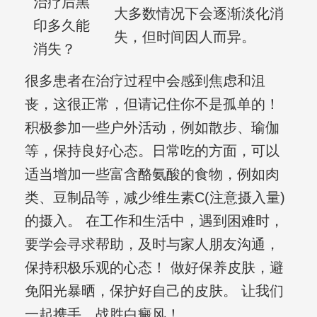
治疗后黑
大多数情况下会逐渐淡化消
印多久能
失，但时间因人而异。
消失？
很多患者在治疗过程中会感到焦虑和沮
丧，这很正常，但请记住你不是孤单的！
积极参加一些户外活动，例如散步、瑜伽
等，保持良好心态。日常吃的方面，可以
适当增加一些富含酪氨酸的食物，例如肉
类、豆制品等，减少维生素C(注意摄入量)
的摄入。 在工作和生活中，遇到困难时，
要学会寻求帮助，及时与家人朋友沟通，
保持积极乐观的心态！ 做好保养皮肤，避
免阳光暴晒，保护好自己的皮肤。 让我们
一起携手，战胜白癜风！