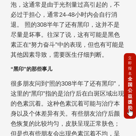
泡，这通常是由于光剂量过高引起的，不
必过于担心，通常24-48小时内会自行消
退。 照的308半年了还有黑印，这并不是
尽量是坏事。往深了说，这有可能是黑色
素正在“努力奋斗”中的表现，但也有可能是
其他因素导致，需要医生仔细判断。
立
即
报
“黑印”的那些事儿
名
全
很多朋友问到“照的308半年了还有黑印”，
国
公
这里的“黑印”指的是治疗后在白斑区域出现
益
援
的色素沉着。这种色素沉着可能与治疗本
助
身以及个体差异有关。有些朋友治疗后颜
色恢复的比较均匀，皮肤呈现正常肤色；
但是也有些朋友会出现色素沉着不均，呈