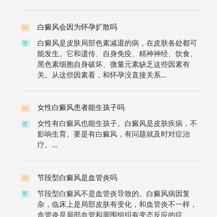
白癜风会因为怀孕扩散吗
问
白癜风是皮肤局部色素减退的病，在皮肤各处都可
答
能发生。它和遗传、自身免疫、精神神经、饮食、
黑色素细胞自身破坏、微量元素缺乏这些因素有
关。从这些因素看，和怀孕没直接关系...
女性白癜风患者能生孩子吗
问
女性有白癜风也能生孩子。白癜风是皮肤疾病，不
答
影响生育。要是有白癜风，有问题就及时对症治
疗。...
节段型白癜风是血管炎吗
问
节段型白癜风不是血管炎导致的。白癜风病因复
答
杂，临床上是局部皮肤有变化，和血管炎不一样，
血管炎是局部血管和周围组织有变态反应的症