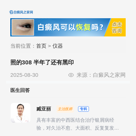
当前位置：
首页
>
仪器
照的308 半年了还有黑印
2025-08-30
来源：
白癜风之家网
医生回答
臧亚丽
主治医师
专科
具有丰富的中西医结合治疗银屑病经
验，对久治不愈、大面积、反复复发性
银屑病的诊疗有独到见解。