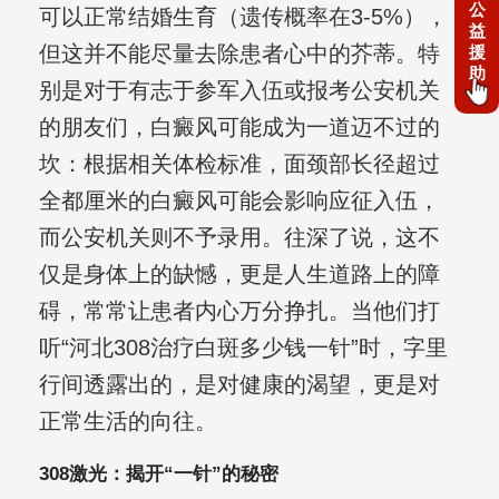
公
可以正常结婚生育（遗传概率在3-5%），
益
但这并不能尽量去除患者心中的芥蒂。特
援
助
别是对于有志于参军入伍或报考公安机关
的朋友们，白癜风可能成为一道迈不过的
坎：根据相关体检标准，面颈部长径超过
全都厘米的白癜风可能会影响应征入伍，
而公安机关则不予录用。往深了说，这不
仅是身体上的缺憾，更是人生道路上的障
碍，常常让患者内心万分挣扎。当他们打
听“河北308治疗白斑多少钱一针”时，字里
行间透露出的，是对健康的渴望，更是对
正常生活的向往。
308激光：揭开“一针”的秘密