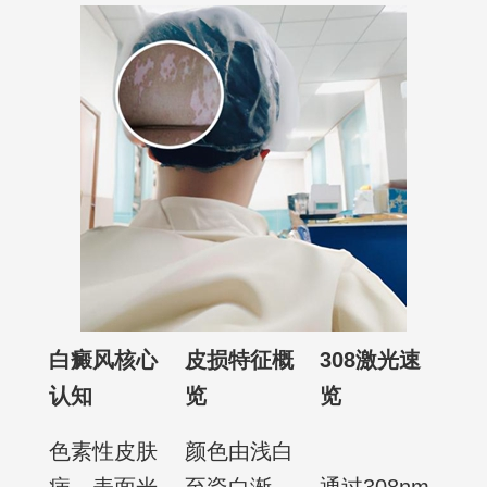
白癜风核心
皮损特征概
308激光速
认知
览
览
色素性皮肤
颜色由浅白