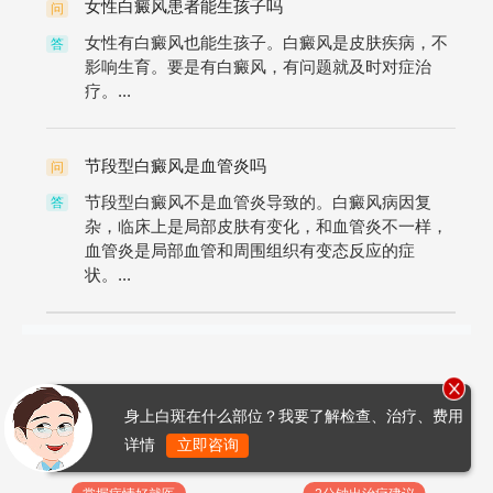
女性白癜风患者能生孩子吗
问
女性有白癜风也能生孩子。白癜风是皮肤疾病，不
答
影响生育。要是有白癜风，有问题就及时对症治
疗。...
节段型白癜风是血管炎吗
问
节段型白癜风不是血管炎导致的。白癜风病因复
答
杂，临床上是局部皮肤有变化，和血管炎不一样，
血管炎是局部血管和周围组织有变态反应的症
状。...
身上白斑在什么部位？我要了解检查、治疗、费用
详情
立即咨询