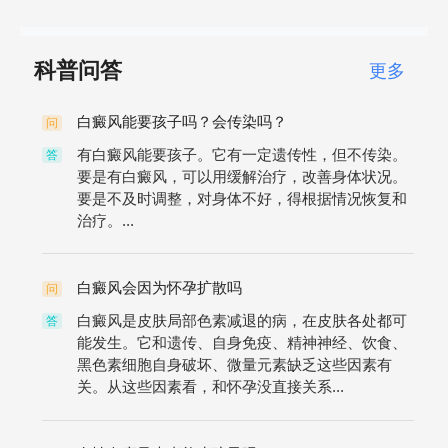
科普问答
更多
白癜风能要孩子吗？会传染吗？
问
有白癜风能要孩子。它有一定遗传性，但不传染。
答
要是有白癜风，可以用缓解治疗，改善身体状况。
要是不及时调整，对身体不好，得根据情况恢复和
治疗。...
白癜风会因为怀孕扩散吗
问
白癜风是皮肤局部色素减退的病，在皮肤各处都可
答
能发生。它和遗传、自身免疫、精神神经、饮食、
黑色素细胞自身破坏、微量元素缺乏这些因素有
关。从这些因素看，和怀孕没直接关系...