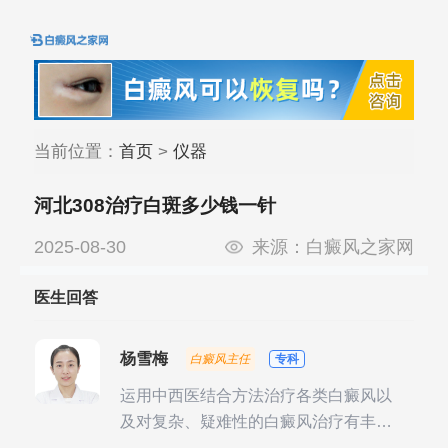
当前位置：
首页
>
仪器
河北308治疗白斑多少钱一针
2025-08-30
来源：
白癜风之家网
医生回答
杨雪梅
白癜风主任
专科
运用中西医结合方法治疗各类白癜风以
及对复杂、疑难性的白癜风治疗有丰富
的临床经验，尤其注重余维治疗后的联