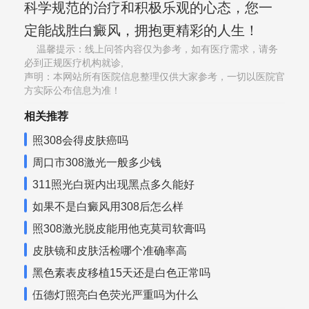
科学规范的治疗和积极乐观的心态，您一
定能战胜白癜风，拥抱更精彩的人生！
温馨提示：线上问答内容仅为参考，如有医疗需求，请务
必到正规医疗机构就诊,
声明：本网站所有医院信息整理仅供大家参考，一切以医院官
方实际公布信息为准！
相关推荐
照308会得皮肤癌吗
周口市308激光一般多少钱
311照光白斑内出现黑点多久能好
如果不是白癜风用308后怎么样
照308激光脱皮能用他克莫司软膏吗
皮肤镜和皮肤活检哪个准确率高
黑色素表皮移植15天还是白色正常吗
伍德灯照亮白色荧光严重吗为什么