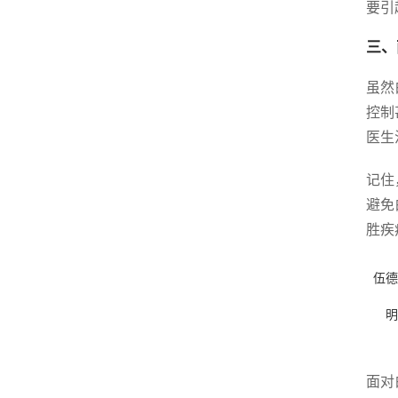
要引
三、
虽然
控制
医生
记住
避免
胜疾
伍德
明
面对