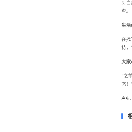
3.
查。
生活
在找
持，
大家
“之
态！
声明