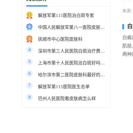
来源
解放军第115医院治白斑专家
白
中国人民解放军第八一医院皮肤科最好的医生
白癜
抚顺市中心医院皮肤科
肌肤
4
深圳市第三人民医院白斑治疗费用多少
两种
5
上海市第十人民医院治白斑好吗知乎
6
哈尔滨市第二医院皮肤科最好的医生
7
解放军第115医院医生名单
8
巴州人民医院看皮肤病怎么样