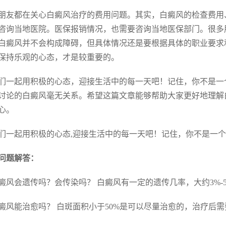
朋友都在关心白癜风治疗的费用问题。其实，白癜风的检查费用
咨询当地医院。医保报销情况，也需要咨询当地医保部门。很多
白癜风并不会构成障碍，但具体情况还是要根据具体的职业要求
保持乐观的心态，才是较重要的。
们一起用积极的心态，迎接生活中的每一天吧！记住，你不是一
讨论的白癜风毫无关系。希望这篇文章能够帮助大家更好地理解
心。
们一起用积极的心态,迎接生活中的每一天吧！记住，你不是一个
问题解答：
 白癜风会遗传吗？会传染吗？ 白癜风有一定的遗传几率，大约3%
 白癜风能治愈吗？ 白斑面积小于50%是可以尽量治愈的，治疗后