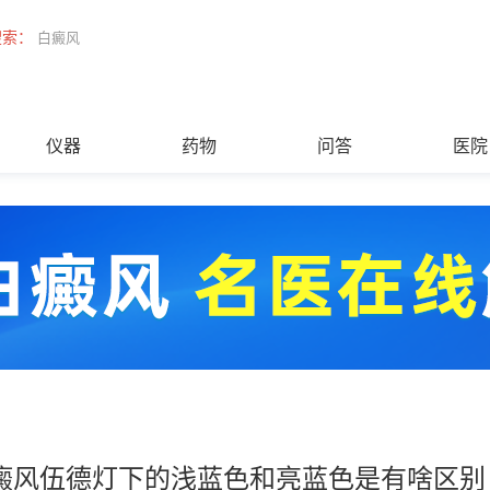
搜索：
白癜风
仪器
药物
问答
医院
癜风伍德灯下的浅蓝色和亮蓝色是有啥区别