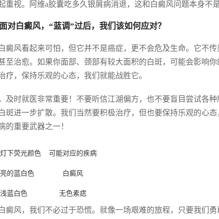
起重视。阿维a胶囊吃多久银屑病消退，这和白癜风问题本身不
面对白癜风，“蓝调”过后，我们该如何应对？
白癜风看起来可怕，但它并不是癌症，更不会危及生命。它不传
甚至治愈。如果你面部、颈部有较大面积的白斑，可能会影响你
治疗，保持乐观的心态，我们就能战胜它。
，及时就医非常重要！不要听信江湖偏方，也不要盲目尝试各种
白斑进一步扩散。我们当然要积极治疗，但也要保持乐观的心态
病的重要武器之一！
灯下荧光颜色
可能对应的疾病
亮的蓝白色
白癜风
浅蓝白色
无色素痣
白癜风，我们不必过于恐慌。就像一场艰难的旅程，只要我们勇