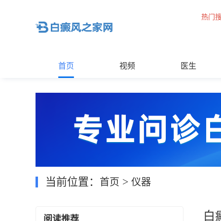
热门
首页
视频
医生
当前位置：
>
首页
仪器
白
阅读推荐