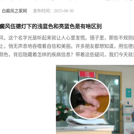
：
白癜风之家网
发布时间：2025-08-30
癜风伍德灯下的浅蓝色和亮蓝色是有啥区别
风，这个名字光是听起来就让人心里发慌。镜子里，那些不规则
上，悄无声息地吞噬着自信和美丽。许多朋友都想知道，用伍德
颜色，背后隐藏着怎样的疾病信息？带着这些疑问，我们今天就