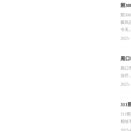
照3
照3
癜风
今天
2025-
周口
周口
治疗
2025-
31
31
相信
2025-