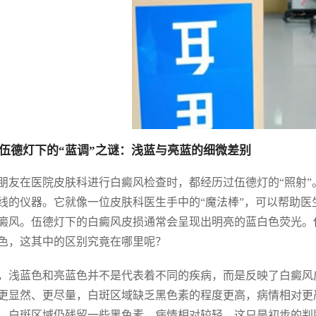
伍德灯下的“蓝调”之谜：浅蓝与亮蓝的细微差别
朋友在医院皮肤科进行白癜风检查时，都经历过伍德灯的“照射”
线的仪器。它就像一位皮肤科医生手中的“魔法棒”，可以帮助
癜风。伍德灯下的白癜风皮损通常会呈现出明亮的蓝白色荧光。
色，这其中的区别究竟在哪里呢？
，浅蓝色和亮蓝色并不是代表着不同的疾病，而是反映了白癜风
更显然、更尽量，白斑区域缺乏黑色素的程度更高，病情相对更
，白斑区域仍残留一些黑色素，病情相对较轻。这只是初步的判