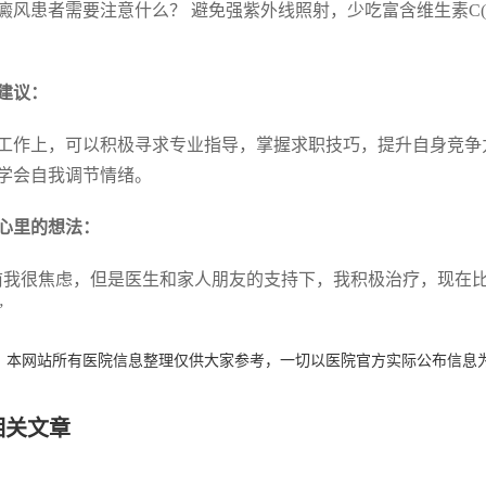
 白癜风患者需要注意什么？ 避免强紫外线照射，少吃富含维生素
建议：
工作上，可以积极寻求专业指导，掌握求职技巧，提升自身竞争
学会自我调节情绪。
心里的想法：
前我很焦虑，但是医生和家人朋友的支持下，我积极治疗，现在
”
：本网站所有医院信息整理仅供大家参考，一切以医院官方实际公布信息
相关文章