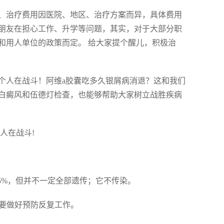
、治疗费用因医院、地区、治疗方案而异，具体费用
朋友在担心工作、升学等问题，其实，对于大部分职
和用人单位的政策而定。 给大家提个醒儿，积极治
个人在战斗！阿维a胶囊吃多久银屑病消退？这和我们
白癜风和伍德灯检查，也能够帮助大家树立战胜疾病
人在战斗!
-5%，但并不一定全部遗传；它不传染。
需要做好预防反复工作。