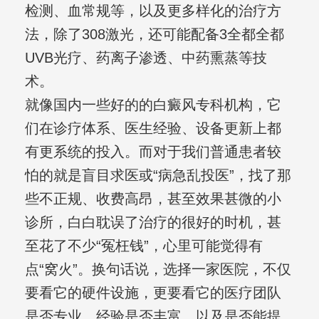
检测、血常规等，以及更多样化的治疗方
法，除了308激光，还可能配备3全都全都
UVB光疗、药离子渗透、中药熏蒸等技
术。
就像国内一些好的的白癜风专科机构，它
们在诊疗体系、医生经验、设备更新上都
有更系统的投入。而对于我们普通患者较
怕的就是盲目求医或“病急乱投医”，找了那
些不正规、收费高昂，甚至效果甚微的小
诊所，白白耽误了治疗的很好的时机，甚
至花了不少“冤枉钱”，心里可能觉得有
点“窝火”。换句话说，选择一家医院，不仅
要看它的硬件设施，更要看它的医疗团队
是否专业、经验是否丰富，以及是否能提