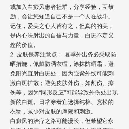
或加入白癜风患者社群，分享经验，互鼓
励，会让您知道自己不是一个人在战斗。
记住，爱美之心人皆有之，但真的的美，
是内心映射出的自信与力量，白斑不定义
您的价值。
2. 皮肤保养注意点： 夏季外出务必采取防
晒措施，佩戴防晒衣帽，涂抹防晒霜，避
免阳光直射白斑处，因为强紫外线可能刺
激白斑扩散；避免皮肤外伤，如割伤、擦
伤等，因为“同形反应”可能导致外伤处出现
新的白斑。日常穿着宜选择纯棉、宽松的
衣物，减少对皮肤的摩擦和刺激。
白癜风的治疗之路可能漫长，但希望它永