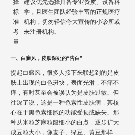
择
建议优先选择具备专业资质、设备科
标
学，且医生团队经验丰富的正规医疗
准
机构，切勿轻信夸大宣传的小诊所或
考
未注册机构。
量
一、白癜风，皮肤深处的“告白”
提起白癜风，很多人接下来联想到的是皮
肤上出现的白色斑块，表面光滑，不痛不
痒，有时甚至会被误认为是皮肤过敏。但
往深了说，这是一种色素性皮肤病，其核
心在于黑色素细胞的功能受损或缺失。那
种从米粒芝麻粒般细小的白点，逐步扩大
成豆粒大小，像麦子、绿豆、黄豆那样，