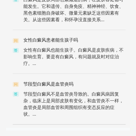
能发生。它和遗传、自身免疫、精神神经、饮食、
黑色素细胞自身破坏、微量元素缺乏这些因素有
关。从这些因素看，和怀孕没直接关系...
女性白癜风患者能生孩子吗
问
女性有白癜风也能生孩子。白癜风是皮肤疾病，不
答
影响生育。要是有白癜风，有问题就及时对症治
疗。...
节段型白癜风是血管炎吗
问
节段型白癜风不是血管炎导致的。白癜风病因复
答
杂，临床上是局部皮肤有变化，和血管炎不一样，
血管炎是局部血管和周围组织有变态反应的症
状。...