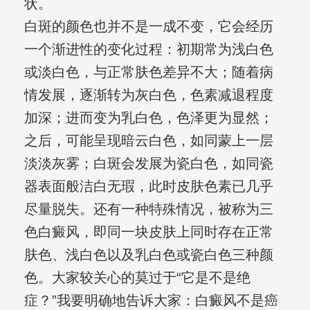
状。
白斑的颜色也并不是一成不变，它会经历
一个渐进性的变化过程：初期常为浅白色
或淡白色，与正常肤色差异不大；随着病
情发展，逐渐转为灰白色，色素减退程度
加深；进而变为乳白色，色泽更为显然；
之后，可能呈现暗云白色，如同蒙上一层
淡淡灰雾；白斑会发展为瓷白色，如同瓷
器表面般洁白无瑕，此时皮肤色素已几乎
尽量脱失。还有一种特殊情况，被称为三
色白癜风，即同一块皮肤上同时存在正常
肤色、浅白色以及乳白色或瓷白色三种颜
色。大家较关心的莫过于“它是不是绝
症？”我要明确地告诉大家：白癜风不是癌