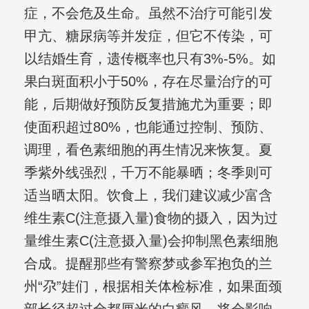
症，不会危及生命。虽然不治疗可能引发
甲亢、糖尿病等并发症，但它不传染，可
以结婚生育，遗传概率也只有3%-5%。如
果白斑面积小于50%，存在尽量治疗的可
能，后期做好预防反复措施尤为重要；即
使面积超过80%，也能通过控制、预防、
调理，看色素细胞的再生情况来恢复。夏
季紫外线强烈，千万不能暴晒；冬季则可
适当晒太阳。饮食上，我们建议减少富含
维生素C(注意摄入量)食物的摄入，因为过
量维生素C(注意摄入量)会抑制黑色素细胞
合成。提醒那些有警察梦或参军抱负的兰
州“尕”娃们，根据相关体检标准，如果面颈