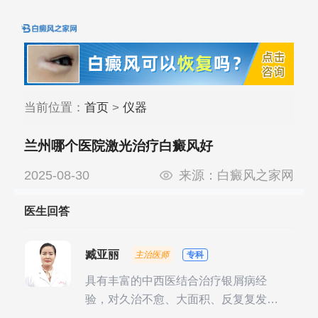
当前位置：
首页
>
仪器
兰州哪个医院激光治疗白癜风好
2025-08-30
来源：
白癜风之家网
医生回答
臧亚丽
主治医师
专科
具有丰富的中西医结合治疗银屑病经
验，对久治不愈、大面积、反复复发性
银屑病的诊疗有独到见解。