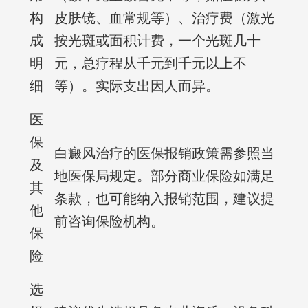
构
皮肤镜、血常规等）、治疗费（激光
成
按光斑或面积计费，一个光斑几十
明
元，总疗程从千元到千元以上不
细
等）。实际支出因人而异。
医
保
白癜风治疗的医保报销政策需参照当
及
地医保局规定。部分商业保险如满足
其
条款，也可能纳入报销范围，建议提
他
前咨询保险机构。
保
险
选