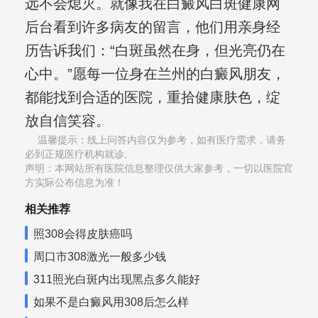
远不会熄灭。就像我在白癜风白斑健康网
后台看到许多病友的留言，他们用亲身经
历告诉我们：“白斑虽然在身，但光亮仍在
心中。”愿每一位身在兰州的白癜风朋友，
都能找到合适的医院，重拾健康肤色，绽
放自信笑容。
温馨提示：线上问答内容仅为参考，如有医疗需求，请务
必到正规医疗机构就诊,
声明：本网站所有医院信息整理仅供大家参考，一切以医院官
方实际公布信息为准！
相关推荐
照308会得皮肤癌吗
周口市308激光一般多少钱
311照光白斑内出现黑点多久能好
如果不是白癜风用308后怎么样