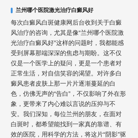
兰州哪个医院激光治疗白癜风好
每次白癜风白斑健康网后台收到关于白癜
风治疗的咨询，尤其是像“兰州哪个医院激
光治疗白癜风好”这样的问题时，我都能感
受到屏幕那端深深的焦虑与期盼。这不仅
仅是一个医学上的疑问，更是一个患者对
正常生活，对自信笑容的渴望。对许多白
癜风患者皮肤上那一片片逐渐蔓延的白
色，仿佛无声的“告白”，不仅影响了外在形
象，更带来了内心难以言说的压抑与不
安。我们深知，每位兰州的朋友，在面对
白斑时，都希望能找到一家真的靠谱、有
效的医院，用科学的方法，将这片“阴影”驱