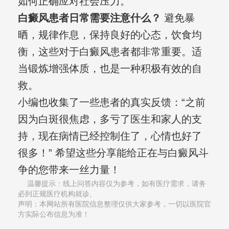
如何正确应对社会压力。
白癜风患者日常需要注意什么？
避免暴
晒，规律作息，保持良好的心态，饮食均
衡，这些对于白癜风患者都非常重要。适
当锻炼增强体质，也是一种积极有效的自
救。
小编也收集了一些患者的真实反馈：“之前
因为白斑很焦虑，多亏了医生和家人的支
持，现在病情已经控制住了，心情也好了
很多！” 希望这些分享能给正在与白癜风斗
争的您带来一丝力量！
温馨提示：线上问答内容仅为参考，如有医疗需求，请务
必到正规医疗机构就诊,
声明：本网站所有医院信息整理仅供大家参考，一切以医院官
方实际公布信息为准！