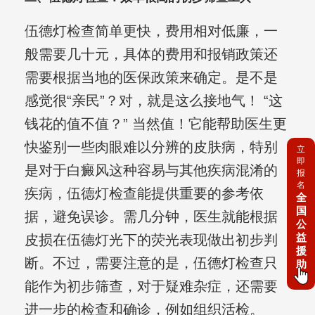
伍德灯检查简单更快，费用相对低廉，一
般需要几十元，具体的费用和报销政策还
需要根据当地的医保政策来确定。是不是
感觉很“亲民”？对，就是这么接地气！ “这
钱花的值不值？” 当然值！它能帮助医生更
快鉴别一些肉眼难以分辨的皮肤病，特别
立
即
是对于白癜风这种容易与其他疾病混淆的
报
名
疾病，伍德灯检查能提供重要的参考依
全
国
据，避免误诊。需几分钟，医生就能根据
公
益
皮损在伍德灯光下的荧光表现做出初步判
援
断。不过，需要注意的是，伍德灯检查只
助
能作为初步筛查，对于疑难杂症，还需要
进一步的检查和确诊，例如组织活检。