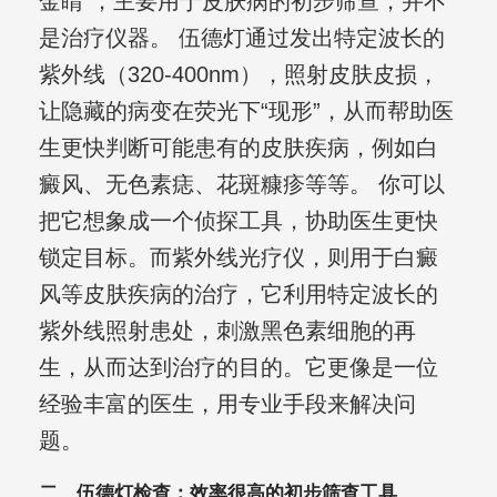
金睛”，主要用于皮肤病的初步筛查，并不
是治疗仪器。 伍德灯通过发出特定波长的
紫外线（320-400nm），照射皮肤皮损，
让隐藏的病变在荧光下“现形”，从而帮助医
生更快判断可能患有的皮肤疾病，例如白
癜风、无色素痣、花斑糠疹等等。 你可以
把它想象成一个侦探工具，协助医生更快
锁定目标。而紫外线光疗仪，则用于白癜
风等皮肤疾病的治疗，它利用特定波长的
紫外线照射患处，刺激黑色素细胞的再
生，从而达到治疗的目的。它更像是一位
经验丰富的医生，用专业手段来解决问
题。
二、伍德灯检查：效率很高的初步筛查工具