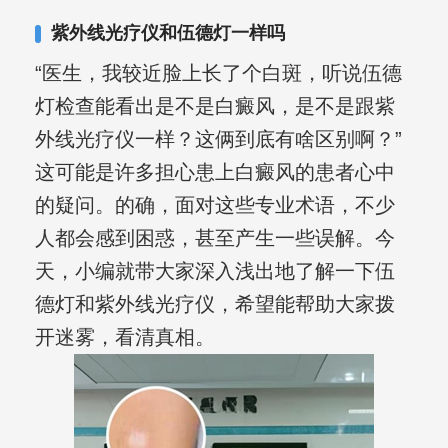
其对女性银屑病、顽固性银屑病、全身
紫外线光疗仪和伍德灯一样吗
大面积、手脚部银屑病的治疗有丰富经
“医生，我较近脸上长了个白斑，听说伍德
验。
灯检查能看出是不是白癜风，是不是跟紫
外线光疗仪一样？这俩到底有啥区别啊？”
这可能是许多担心患上白癜风的患者心中
的疑问。的确，面对这些专业术语，不少
人都会感到困惑，甚至产生一些误解。今
天，小编就带大家深入浅出地了解一下伍
德灯和紫外线光疗仪，希望能帮助大家拨
开迷雾，看清真相。