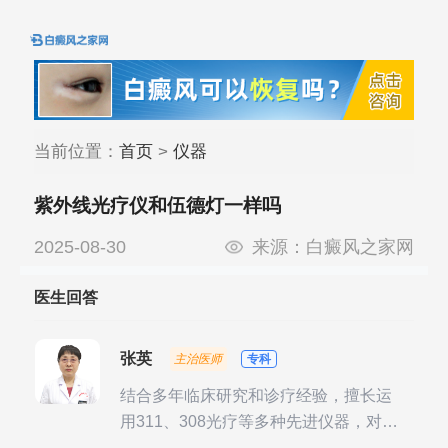
当前位置：
首页
>
仪器
紫外线光疗仪和伍德灯一样吗
2025-08-30
来源：
白癜风之家网
医生回答
张英
主治医师
专科
结合多年临床研究和诊疗经验，擅长运
用311、308光疗等多种先进仪器，对不
同时期的多种银屑病进行综合治疗，尤