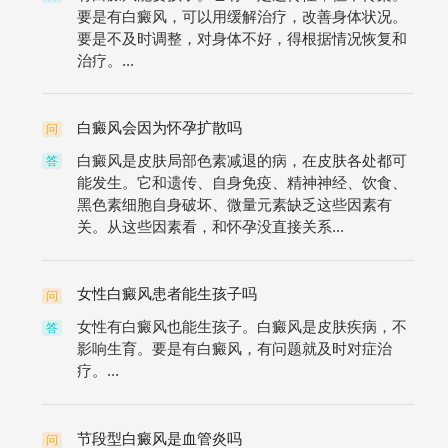
要是有白癜风，可以用缓解治疗，改善身体状况。
要是不及时调整，对身体不好，得根据情况恢复和
治疗。...
白癜风会因为怀孕扩散吗
问
白癜风是皮肤局部色素减退的病，在皮肤各处都可
答
能发生。它和遗传、自身免疫、精神神经、饮食、
黑色素细胞自身破坏、微量元素缺乏这些因素有
关。从这些因素看，和怀孕没直接关系...
女性白癜风患者能生孩子吗
问
女性有白癜风也能生孩子。白癜风是皮肤疾病，不
答
影响生育。要是有白癜风，有问题就及时对症治
疗。...
节段型白癜风是血管炎吗
问