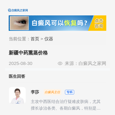
当前位置：
首页
>
仪器
新疆中药熏蒸价格
2025-08-30
来源：
白癜风之家网
医生回答
李莎
白癜风主任
专科
主攻中西医结合治疗疑难皮肤病，尤其
擅长诊治各类、各期白癜风，特别是对
白癜风的发展期、稳定期、康复期、抗