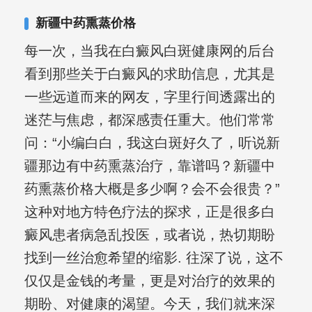
复发期;临床运用中医的辨证施治，理法
新疆中药熏蒸价格
方药，综合治疗方面，建树颇丰。
每一次，当我在白癜风白斑健康网的后台
看到那些关于白癜风的求助信息，尤其是
一些远道而来的网友，字里行间透露出的
迷茫与焦虑，都深感责任重大。他们常常
问：“小编白白，我这白斑好久了，听说新
疆那边有中药熏蒸治疗，靠谱吗？新疆中
药熏蒸价格大概是多少啊？会不会很贵？”
这种对地方特色疗法的探求，正是很多白
癜风患者病急乱投医，或者说，热切期盼
找到一丝治愈希望的缩影. 往深了说，这不
仅仅是金钱的考量，更是对治疗的效果的
期盼、对健康的渴望。今天，我们就来深