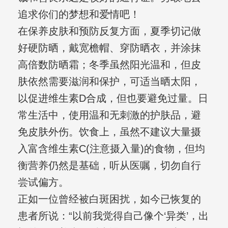
追求你们的梦想和爱情吧！
在保养皮肤和预防反复方面，夏季切记做
好硬防晒，戴宽檐帽、穿防晒衣，并涂抹
高倍数防晒霜；冬季虽然阳光温和，但皮
肤依然需要滋润和保护，可适当晒太阳，
以促进维生素D合成，但也要避免过量。日
常生活中，使用温和无刺激的护肤品，避
免皮肤外伤。饮食上，虽然不建议大量摄
入富含维生素C(注意摄入量)的食物，但均
衡营养仍然是基础，听从医嘱，切勿自行
尝试偏方。
正如一位曾经被白斑困扰，如今已恢复的
患者所说：“以前我觉得自己像个‘异类’，出