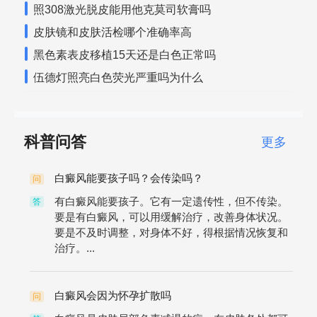
照308激光脱皮能用他克莫司软膏吗
皮肤镜和皮肤活检哪个准确率高
黑色素表皮移植15天还是白色正常吗
伍德灯照亮白色荧光严重吗为什么
科普问答
更多
白癜风能要孩子吗？会传染吗？
问
有白癜风能要孩子。它有一定遗传性，但不传染。
答
要是有白癜风，可以用缓解治疗，改善身体状况。
要是不及时调整，对身体不好，得根据情况恢复和
治疗。...
白癜风会因为怀孕扩散吗
问