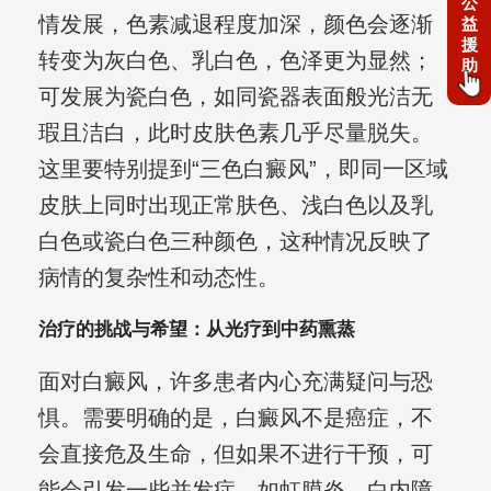
公
情发展，色素减退程度加深，颜色会逐渐
益
援
转变为灰白色、乳白色，色泽更为显然；
助
可发展为瓷白色，如同瓷器表面般光洁无
瑕且洁白，此时皮肤色素几乎尽量脱失。
这里要特别提到“三色白癜风”，即同一区域
皮肤上同时出现正常肤色、浅白色以及乳
白色或瓷白色三种颜色，这种情况反映了
病情的复杂性和动态性。
治疗的挑战与希望：从光疗到中药熏蒸
面对白癜风，许多患者内心充满疑问与恐
惧。需要明确的是，白癜风不是癌症，不
会直接危及生命，但如果不进行干预，可
能会引发一些并发症，如虹膜炎、白内障