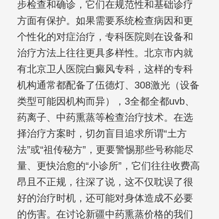
步检查和确诊，它们在规范性和基础诊疗
方面有保护。如果需要系统检查病因和更
个性化的对症治疗，专科医院则在设备和
治疗方法上往往更具多样性。北京市内就
有北京卫人医院白癜风专科，这样的专科
机构通常都配备了伍德灯、308激光（设备
类型可能因机构而异），3全都全都uvb、
药离子、中药熏蒸等检查治疗技术。在选
择治疗方案时，切勿盲目追求所谓“土方
法”或“祖传秘方”，更要警惕那些号称能尽
量、更快治愈的“小诊所”，它们往往收费高
昂且不正规，往深了说，这不仅耽误了很
好的治疗时机，还可能对身体造成不必要
的伤害。在讨论新疆中药熏蒸价格的我们